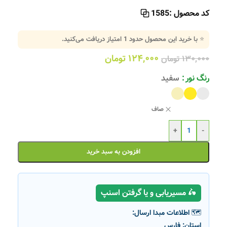
کد محصول :
1585
⭐ با خرید این محصول حدود
1
امتیاز دریافت می‌کنید.
۱۲۴,۰۰۰
تومان
۱۳۰,۰۰۰
تومان
رنگ نور
سفید
صاف
+
-
افزودن به سبد خرید
🛵 مسیریابی و یا گرفتن اسنپ
🗺️ اطلاعات مبدا ارسال:
استان:
فارس