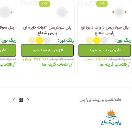
-5%
-5%
پنل سولاریس 5 وات دایره ای
پنل سولاریس ۱۲وات دایره ای
پارس شعاع
پارس شعاع
رنگ نور
رنگ نور
رنگ نور
افزودن به سبد خرید
افزودن به سبد خرید
افزو
۱۰۹,۰۰۰
تومان
۲۵۴,۰۰۰
تومان
۱۱۵,۰۰۰
تومان
۲۶۷,۰۰۰
تومان
۴۱۵,۰۰۰
ت
انتخاب گزینه ها
انتخاب گزینه ها
انتخاب 
خانه
/
لامپ و روشنایی
/
پنل