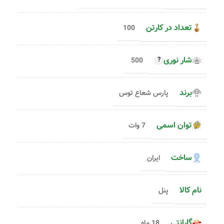
تعداد در کارتن
100
شار نوری
500
برند
پارس شعاع توس
توان اسمی
7 وات
ساخت
ایران
نام کالا
پنل
گارانتی
18 ماه