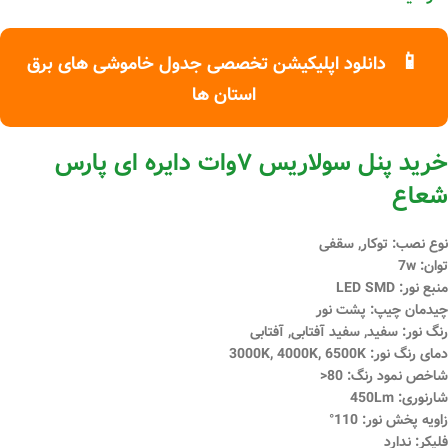
📱
دانلود اپلیکیشن تخصصی جدول خاموشی های برق
استان ها
خرید پنل سولاریس ۷وات دایره ای پارس
شعاع
نوع نصب: توکار, سقفی
توان: 7w
منبع نور: LED SMD
چیدمان چیپ: پشت نور
رنگ نور: سفید, سفید آفتابی, آفتابی
دمای رنگ نور: 3000K, 4000K, 6500K
شاخص نمود رنگ: 80<
شارنوری: 450Lm
زاویه پخش نور: 110°
فلیکر: ندارد