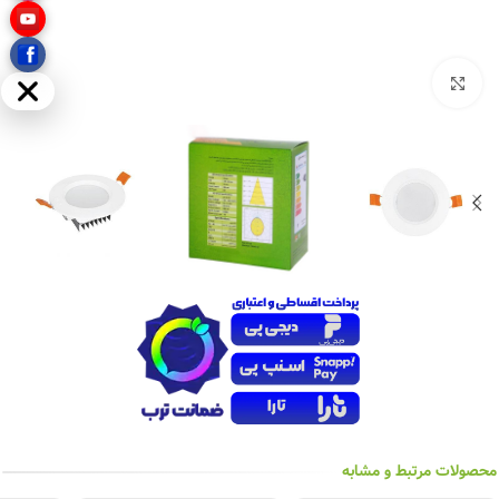
بزرگنمایی تصویر
مخفی
محصولات مرتبط و مشابه