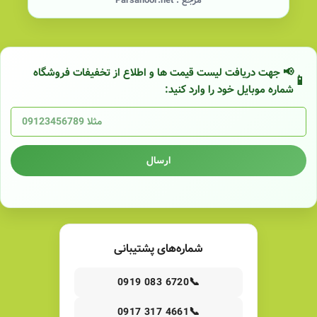
مرجع :
Parsanoor.net
📢 جهت دریافت لیست قیمت ها و اطلاع از تخفیفات فروشگاه
شماره موبایل خود را وارد کنید:
ارسال
شماره‌های پشتیبانی
📞
0919 083 6720
📞
0917 317 4661