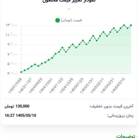
نمودار تغییر قیمت محصول
✅
آخرین قیمت بدون تخفیف:
130,000 تومان
زمان بروزرسانی:
1405/05/10 16:27
توضیحات