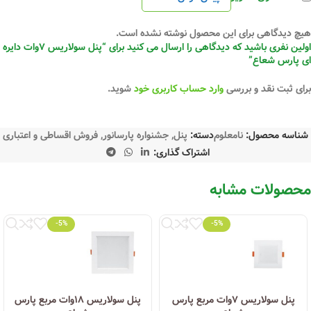
هیچ دیدگاهی برای این محصول نوشته نشده است.
اولین نفری باشید که دیدگاهی را ارسال می کنید برای “پنل سولاریس ۷وات دایره
ای پارس شعاع”
برای ثبت نقد و بررسی
وارد حساب کاربری خود
شوید.
شناسه محصول:
نامعلوم
دسته:
پنل
,
جشنواره پارسانور
,
فروش اقساطی و اعتباری
اشتراک گذاری:
محصولات مشابه
-5%
-5%
پنل سولاریس ۷وات مربع پارس
پنل سولاریس ۱۸وات مربع پارس