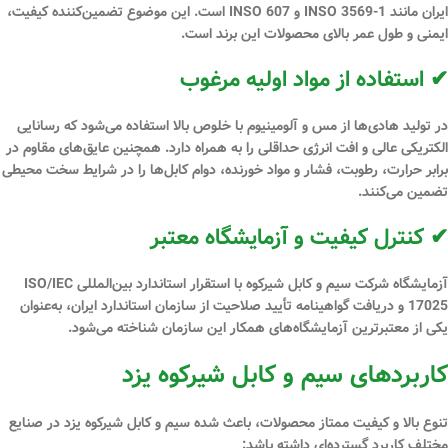
ایران مانند
INSO 3569-1 و INSO 607
است. این موضوع تضمین‌کننده کیفیت،
ایمنی و طول عمر بالای محصولات این برند است.
✔ استفاده از مواد اولیه مرغوب
در تولید هادی‌ها از
مس و آلومینیوم با خلوص بالا
استفاده می‌شود که رسانایی
الکتریکی عالی و افت انرژی حداقلی را به همراه دارد. همچنین
عایق
‌های مقاوم در
برابر حرارت، رطوبت، فشار و مواد خورنده، دوام کابل‌ها را در شرایط سخت محیطی
تضمین می‌کنند.
✔ کنترل کیفیت و آزمایشگاه معتبر
آزمایشگاه شرکت سیم و کابل شیرکوه با استقرار استاندارد بین‌المللی
ISO/IEC
17025
و دریافت گواهینامه تأیید صلاحیت از سازمان استاندارد ایران، به‌عنوان
یکی از معتبرترین آزمایشگاه‌های همکار این سازمان شناخته می‌شود.
کاربردهای سیم و کابل شیرکوه یزد
تنوع بالا و کیفیت ممتاز محصولات، باعث شده سیم و کابل شیرکوه یزد در صنایع
مختلف کاربرد گسترده‌ای داشته باشد: