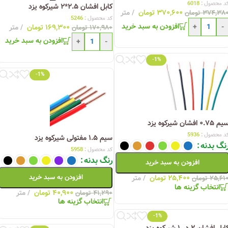
د محصول :
6018
کابل افشان ۲.۵*۲ شیرکوه یزد
۳۷۰,۶۰۰
تومان
متر
۳۷۴,۳۸
تومان
کد محصول :
5246
افزودن به سبد خرید
+
-
۱۶۹,۳۰۰
تومان
متر
۱۷۰,۹۸۰
تومان
افزودن به سبد خرید
+
-
-1%
-1%
م ۰.۷۵ افشان شیرکوه یزد
د محصول :
5936
سیم ۱.۵ مفتولی شیرکوه یزد
نگ بدنه
کد محصول :
5958
رنگ بدنه
افزودن به سبد خرید
افزودن به سبد خرید
۲۵,۴۰۰
تومان
متر
۲۵,۶۱
تومان
انتخاب گزینه ها
۴۰,۹۰۰
تومان
متر
۴۱,۲۹۰
تومان
انتخاب گزینه ها
-1%