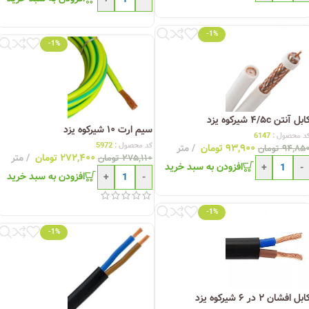
-1%
-1%
ابل آنتن ۴/۵c شیرکوه یزد
سیم ارت ۱۰ شیرکوه یزد
د محصول :
6147
کد محصول :
5972
۹۳,۹۰۰
تومان
متر
۹۴,۸۵
تومان
۲۷۲,۴۰۰
تومان
متر
۲۷۵,۱۱۰
تومان
افزودن به سبد خرید
+
-
افزودن به سبد خرید
+
-
-1%
-1%
ابل افشان ۲ در ۶ شیرکوه یزد