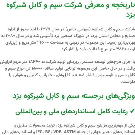
تاریخچه و معرفی شرکت سیم و کابل شیرکوه
یزد
شرکت سیم و کابل شیرکوه (سهامی خاص) در سال
۱۳۷۹
با اخذ مجوز از اداره
صنایع و معادن استان یزد، در شهرک صنعتی یزد تأسیس شد و در سال
۱۳۸۰
به
بهره‌برداری رسید. این مجموعه در زمینی به مساحت
۲۴۶۰۰ متر مربع
و زیربنای
اولیه
۳۸۶۰ متر مربع
فعالیت خود را آغاز کرد.
با اجرای طرح‌های توسعه مستمر، زیربنای تولید شرکت به
۱۸۶۴۰ متر مربع
افزایش
یافت و در حال حاضر، این مجموعه توانایی تولید سالانه
۱۵۰۰۰ تن
انواع سیم و
کابل مسی و آلومینیومی فشار ضعیف، کابل‌های مخابراتی، کنترلی و هوایی را
داراست.
ویژگی‌های برجسته سیم و کابل شیرکوه یزد
✔ رعایت کامل استانداردهای ملی و بین‌المللی
یکی از مهم‌ترین مزایای سیم و کابل شیرکوه یزد، تولید محصولات مطابق با
استانداردهای معتبر جهانی از جمله
IEC، BS، VDE، ASTM
و استانداردهای ملی