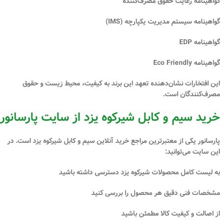
گواهینامه
رعایت حقوق مصرف‌کننده
گواهینامه
سیستم مدیریت یکپارچه (IMS)
گواهینامه
EDP
گواهینامه
Eco Friendly
این افتخارات نشان‌دهنده تعهد این برند به کیفیت، محیط زیست و حقوق
مصرف‌کنندگان است.
خرید سیم و کابل شیرکوه یزد از سایت پارسانور
پارسانور
یکی از معتبرترین مراجع خرید آنلاین سیم و کابل شیرکوه یزد است. در
این سایت می‌توانید:
به
لیست کامل محصولات شیرکوه یزد
دسترسی داشته باشید
مشخصات فنی دقیق
هر محصول را بررسی کنید
از
اصالت و کیفیت کالا
مطمئن باشید