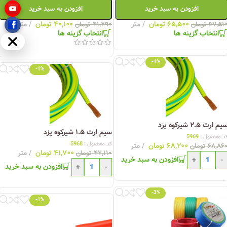
افزودن به سبد خرید
افزودن به سبد خرید
۶۵,۵۰۰
تومان
متر
۴۰,۱۰۰
تومان
متر
۶۷,۵۱
تومان
۴۱,۲۹۰
تومان
انتخاب گزینه ها
انتخاب گزینه ها
مخفی
-1%
-1%
یم ارت ۲.۵ شیرکوه یزد
سیم ارت ۱.۵ شیرکوه یزد
د محصول :
5969
کد محصول :
5968
۶۸,۲۰۰
تومان
متر
۶۸,۸۶
تومان
۴۱,۷۰۰
تومان
متر
۴۲,۱۱۰
تومان
افزودن به سبد خرید
+
-
افزودن به سبد خرید
+
-
-3%
-1%