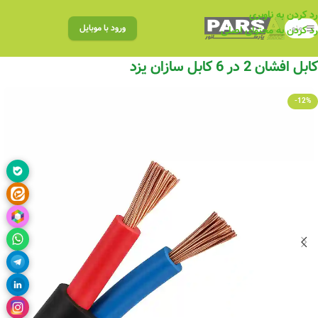
رد کردن به ناوبری
منو
ورود با موبایل
رد کردن به محتوای اصلی
کابل افشان 2 در 6 کابل سازان یزد
-12%