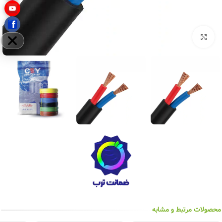
بزرگنمایی تصویر
مخفی
محصولات مرتبط و مشابه