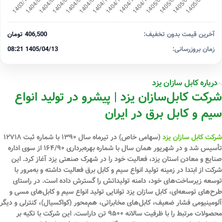
آخرین قیمت بدون تخفیف:
406,500 تومان
زمان بروزرسانی:
1405/04/13 08:21
درباره کابل سازان یزد
شرکت کابل‌سازان یزد | پیشرو در تولید انواع
سیم و کابل برق در ایران
شرکت کابل سازان یزد
(سهامی خاص) در تیرماه سال ۱۳۹۰ با شماره ثبت ۱۲۷۱۸
تأسیس شد و در شهریور همان سال با شماره بهره‌برداری ۱۶۴/۹۰ از سوی اداره
صنایع و معادن استان یزد، فعالیت خود را در شهرک صنعتی یزد آغاز کرد. این
شرکت از ابتدا در زمینه تولید انواع سیم و کابل برق فعالیت داشته و به‌مرور با
توسعه زیرساخت‌های خود، دامنه تولیداتش را گسترش داده است. در راستای
طرح‌های توسعه‌ای، کابل سازان یزد توانایی تولید انواع سیم و کابل‌های مسی و
آلومینیومی فشار ضعیف، کابل‌های مخابراتی، هم‌محور (کواکسیال)، کنترلی و دیگر
محصولات مرتبط را با ظرفیت سالانه ۹۵۰۰ تن داراست. این شرکت با تکیه بر