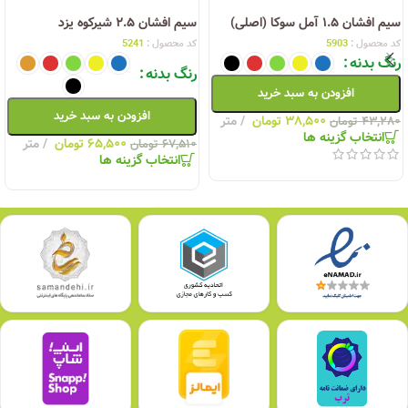
سیم افشان ۱.۵ آمل سوکا (اصلی)
سیم افشان ۲.۵ شیرکوه یزد
کد محصول :
5903
کد محصول :
5241
رنگ بدنه
رنگ بدنه
افزودن به سبد خرید
افزودن به سبد خرید
۳۸,۵۰۰
تومان
متر
۴۳,۲۸۰
تومان
انتخاب گزینه ها
۶۵,۵۰۰
تومان
متر
۶۷,۵۱۰
تومان
انتخاب گزینه ها