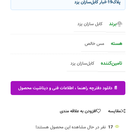
پلاک19-انبار کابل‌سازان یزد
برند
کابل سازان یزد
هسته
مس خالص
تامین‌کننده
کابل‌سازان یزد
📄 دانلود دفترچه راهنما ، اطلاعات فنی و دیتاشیت محصول
مقایسه
افزودن به علاقه مندی
17
نفر در حال مشاهده این محصول هستند!