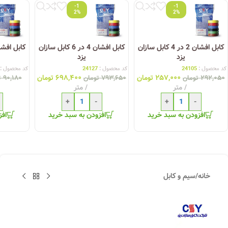
-1
-1
2%
2%
کابل افشان 2 در 4 کابل سازان
کابل افشان 4 در 6 کابل سازان
یزد
یزد
کد محصول :
24105
کد محصول :
24127
کد محصول :
۲۵۷,۰۰۰
تومان
۶۹۸,۴۰۰
تومان
۲۹۲,۰۵۰
تومان
۷۹۳,۶۵۰
تومان
۹۰,۱۸۰
ت
متر
متر
+
-
+
-
افزودن به سبد خرید
افزودن به سبد خرید
افز
خانه
/
سیم و کابل