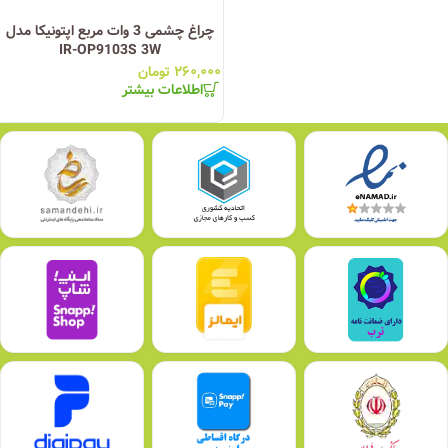
چراغ چشمی 3 وات مربع اپتونیکا مدل
IR-OP9103S 3W
۲۶۰,۰۰۰
تومان
اطلاعات بیشتر