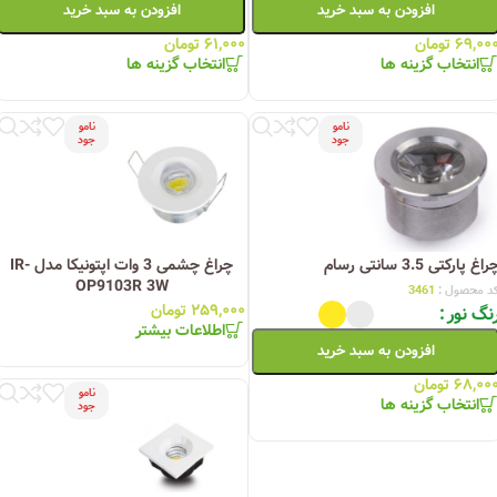
افزودن به سبد خرید
افزودن به سبد خرید
۶۹,۰۰
تومان
۶۱,۰۰۰
تومان
انتخاب گزینه ها
انتخاب گزینه ها
نامو
نامو
جود
جود
راغ پارکتی 3.5 سانتی رسام
چراغ چشمی 3 وات اپتونیکا مدل IR-
OP9103R 3W
د محصول :
3461
۲۵۹,۰۰۰
تومان
نگ نور
اطلاعات بیشتر
افزودن به سبد خرید
۶۸,۰۰
تومان
نامو
انتخاب گزینه ها
جود