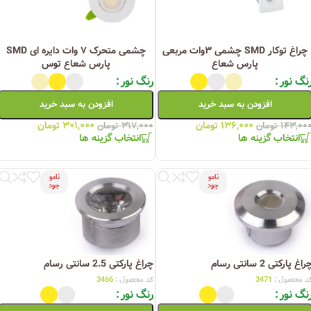
چراغ توکار SMD چشمی ۳وات مربعی
چشمی متحرک ۷ وات دایره ای SMD
پارس شعاع
پارس شعاع توس
نگ نور
رنگ نور
افزودن به سبد خرید
افزودن به سبد خرید
۱۳۶,۰۰۰
تومان
۳۰۱,۰۰۰
تومان
۱۴۳,۰۰
تومان
۳۱۷,۰۰۰
تومان
انتخاب گزینه ها
انتخاب گزینه ها
نامو
نامو
جود
جود
راغ پارکتی 2 سانتی رسام
چراغ پارکتی 2.5 سانتی رسام
د محصول :
3471
کد محصول :
3466
نگ نور
رنگ نور