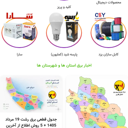
محصولات دیجیتال
کلید و پریز
کابل سازان یزد
پارسه شید (کملیون)
سارا
اخبار برق استان ها و شهرستان ها
جدول قطعی برق رشت 19 مرداد
1405 + 5 روش اطلاع از آخرین