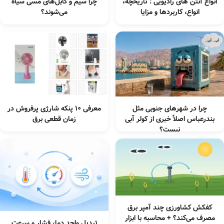
انواع آنتن های رادیویی : تاریخچه،
چرا سیم و کابل‌های مسی سیاه
انواع، کاربردها و مزایا
می‌شوند؟
چرا در شهرهای جنوبی مثل
معرفی ۱۰ پنکه شارژی پرفروش در
بندرعباس اصلاً خبری از کولر آبی
زمان قطعی برق
نیست؟
کفکش کشاورزی چند آمپر برق
مصرف می‌کند؟ + محاسبه با ابزار
تبدیل واحد دما، فشار و سرعت