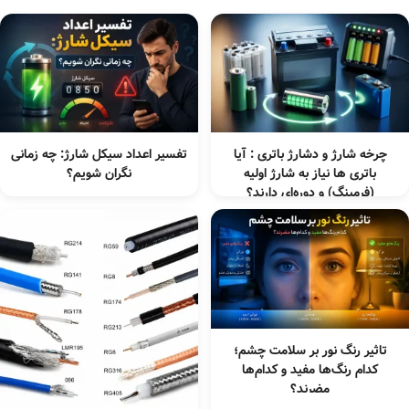
چرخه شارژ و دشارژ باتری : آیا
تفسیر اعداد سیکل شارژ: چه زمانی
باتری ها نیاز به شارژ اولیه
نگران شویم؟
(فرمینگ) و دوره‌ای دارند؟
تاثیر رنگ نور بر سلامت چشم؛
کدام رنگ‌ها مفید و کدام‌ها
مضرند؟