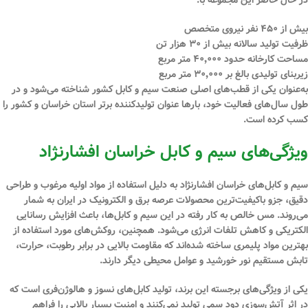
در حال حاضر این مجموعه با:
بیش از
۴۵۰ نفر نیروی متخصص
ظرفیت تولید سالانه بیش از
۳۰ هزار تن
مساحت کارخانه حدود
۴۰٬۰۰۰ متر مربع
زیربنای تولیدی بالغ بر
۳۰٬۰۰۰ متر مربع
به‌عنوان یکی از قطب‌های اصلی صنعت سیم و کابل کشور شناخته می‌شود و در
طول سال‌های فعالیت خود، بارها عنوان
تولیدکننده برتر استان خراسان و کشور
را
کسب کرده است.
ویژگی‌های سیم و کابل خراسان افشارنژاد
سیم و کابل‌های خراسان افشارنژاد به دلیل استفاده از مواد اولیه مرغوب و طراحی
دقیق، جزو باکیفیت‌ترین محصولات عرصه برق و الکترونیک در ایران به شمار
می‌روند. مس خالص به کار رفته در این سیم و کابل‌ها، باعث افزایش رسانایی
الکتریکی و کاهش تلفات انرژی می‌شود. همچنین، روکش‌های مورد استفاده از
بهترین مواد پلیمری ساخته شده‌اند که
مقاومت
بالایی در برابر رطوبت، حرارت،
تابش مستقیم نور خورشید و عوامل محیطی دیگر دارند.
یکی از ویژگی‌های برجسته این برند، تولید کابل‌های نسوز و
هالوژن
‌فری است که
در اثر آتش‌سوزی دود سمی تولید نمی‌کنند و امنیت بسیار بالایی را فراهم