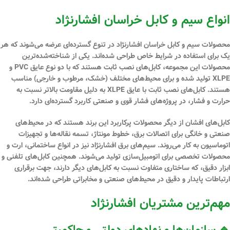
انواع سیم و کابل خراسان افشارنژاد
محصولات سیم و کابل خراسان افشارنژاد در تنوع گسترده‌ای عرضه می‌شوند که هر
یک برای استفاده در شرایط خاص طراحی شده‌اند. یکی از شناخته‌شده‌ترین
محصولات این مجموعه، کابل‌های نصب ثابت هستند که با دو نوع
عایق
PVC و
XLPE تولید شده و برای محیط‌های مختلف (خشک، مرطوب و خارجی) مناسب
هستند. کابل‌های نصب ثابت با عایق XLPE به دلیل مقاومت بالاتر نسبت به
حرارت و فشار، در پروژه‌های فشار قوی و صنعتی کاربرد گسترده‌ای دارد.
کابل‌های افشان از دیگر محصولات پرکاربرد این برند هستند که در محیط‌های
صنعتی و خانگی برای اتصالات برق، خطوط مونتاژ، تسمه نقاله‌ها و تجهیزات
اتوماسیون به کار می‌روند. سیم‌های برق افشارنژاد نیز در انواع ساختمانی،
ارت
و
محصولات تخصصی برای اتومبیل‌سازی تولید می‌شوند. همچنین کابل‌های تلفنی و
ابزار دقیق، که ساختاری متفاوت نسبت به کابل‌های دیگر دارند، جهت برقراری
ارتباطات پایدار و دقیق در محیط‌های صنعتی و مخابراتی طراحی شده‌اند.
مهم‌ترین مشتریان افشارنژاد