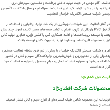
داشت، گام مهمی در جهت تولید داخلی برداشت و نخستین سیم‌های برق
قیراندود را در مشهد تولید کرد. این فعالیت‌ها سرانجام در سال ۱۳۴۵ به تأسیس
رسمی شرکت صنعتی الکتریک خراسان انجامید.
در آغاز فعالیت، این شرکت با بهره‌گیری از
یک خط تولید ایتالیایی
و استفاده از
گرانول PVC وارداتی از ژاپن
، اقدام به تولید سیم‌های مسی تابیده نمود. چند سال
بعد، با توسعه زیرساخت‌ها و ادامه همکاری فنی با کشور ژاپن، فناوری تولید کابل
نیز به مجموعه افزوده شد و خطوط تولید به‌صورت کامل توسعه یافت.
امروزه شرکت صنعتی الکتریک خراسان با بیش از
نیم قرن سابقه فعالیت مستمر
،
به‌عنوان یکی از معتبرترین و خوش‌نام‌ترین تولیدکنندگان سیم و کابل در کشور
شناخته می‌شود و همواره
کیفیت، ایمنی و دوام محصول
را سرلوحه فعالیت خود
قرار داده است.
قیمت کابل افشار نژاد
محصولات شرکت افشارنژاد
تولیدات این مجموعه شامل طیف گسترده‌ای از انواع سیم و
کابل فشار ضعیف
است، از جمله: