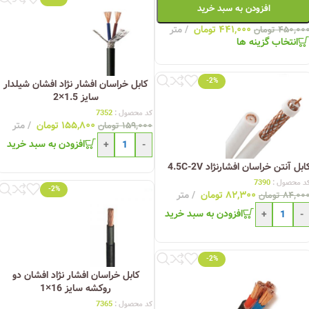
افزودن به سبد خرید
۴۴۱,۰۰۰
تومان
متر
۴۵۰,۰۰
تومان
انتخاب گزینه ها
-2%
کابل خراسان افشار نژاد افشان شیلدار
سایز 1.5×2
کد محصول :
7352
۱۵۵,۸۰۰
تومان
متر
۱۵۹,۰۰۰
تومان
افزودن به سبد خرید
+
-
ابل آنتن خراسان افشارنژاد 4.5C-2V
د محصول :
7390
-2%
۸۲,۳۰۰
تومان
متر
۸۴,۰۰
تومان
افزودن به سبد خرید
+
-
-2%
کابل خراسان افشار نژاد افشان دو
روکشه سایز 16×1
کد محصول :
7365