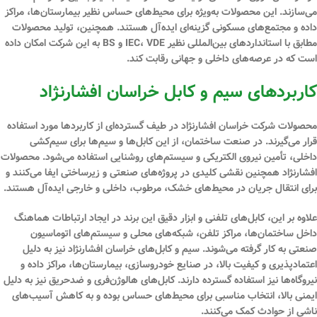
می‌سازند. این محصولات به‌ویژه برای محیط‌های حساس نظیر بیمارستان‌ها، مراکز
داده و مجتمع‌های مسکونی گزینه‌ای ایده‌آل هستند. همچنین، تولید محصولات
مطابق با استانداردهای بین‌المللی نظیر IEC، VDE و BS به این شرکت امکان داده
است که در عرصه‌های داخلی و جهانی رقابت کند.
کاربردهای سیم و کابل خراسان افشارنژاد
محصولات شرکت خراسان افشارنژاد در طیف گسترده‌ای از کاربردها مورد استفاده
قرار می‌گیرند. در صنعت ساختمان، از این کابل‌ها و سیم‌ها برای سیم‌کشی
داخلی، تأمین نیروی الکتریکی و سیستم‌های روشنایی استفاده می‌شود. محصولات
افشارنژاد همچنین نقشی کلیدی در پروژه‌های صنعتی و زیرساختی ایفا می‌کنند و
برای انتقال جریان در محیط‌های خشک، مرطوب، داخلی و خارجی ایده‌آل هستند.
علاوه بر این، کابل‌های تلفنی و ابزار دقیق این برند در ایجاد ارتباطات هماهنگ
داخل ساختمان‌ها، مراکز تلفن، شبکه‌های محلی و سیستم‌های اتوماسیون
صنعتی به کار گرفته می‌شوند. سیم و کابل‌های خراسان افشارنژاد نیز به دلیل
اعتمادپذیری و کیفیت بالا، در صنایع خودروسازی، بیمارستان‌ها، مراکز داده و
نیروگاه‌ها نیز استفاده گسترده دارند. کابل‌های هالوژن‌فری و ضدحریق نیز به دلیل
ایمنی بالا، انتخاب مناسبی برای محیط‌های حساس بوده و به کاهش آسیب‌های
ناشی از حوادث کمک می‌کنند.