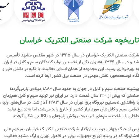
تاریخچه شرکت صنعتی الکتریک خراسان
شرکت صنعتی الکتریک خراسان در سال
۱۳۴۵
در شهر مقدس
مشهد
تأسیس
شد و در سال
۱۳۴۶
به‌عنوان یکی از نخستین تولیدکنندگان سیم و
کابل
در ایران
به بهره‌برداری رسید. این مجموعه از همان ابتدای فعالیت، با تکیه بر دانش فنی و
نگاه توسعه‌محور، نقش مهمی در صنعت برق کشور ایفا کرده است.
پیشینه صنعت سیم و کابل در جهان به حدود سال
۱۸۸۰ میلادی
بازمی‌گردد؛
صنعتی که بیش از ۱۳۰ سال قدمت دارد. در ایران نیز تولید سیم و کابل هم‌زمان
با راه‌اندازی نخستین نیروگاه برق تهران در سال
۱۲۸۳
آغاز شد. در سال‌های اولیه،
تمامی سیم و کابل‌های مورد نیاز کشور از خارج وارد می‌شد، اما به‌تدریج تولید
داخلی با ساخت سیم‌های قیراندود، روکش پارچه‌ای و باکالیتی شکل گرفت.
پس از جنگ جهانی دوم، بنیان‌گذار شرکت صنعتی الکتریک خراسان،
مرحوم علی
افشارنژاد
که در زمینه توزیع تجهیزات برقی در لاله‌زار تهران و ارگ مشهد فعالیت