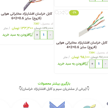
-2%
کابل خراسان افشارنژاد مخابراتی هوایی
(6زوج) سایز 0.6×2×6
کد محصول :
7387
۱۳۳,۳۰۰
تومان
متر
۱۳۶,۰۰۰
تومان
افزودن به سبد خرید
+
-
کابل خراسان افشارنژاد مخابراتی هوایی
(4زوج) سایز 0.6×2×4
د محصول :
7384
۹۵,۱۰۰
تومان
متر
۹۷,۰۰
تومان
افزودن به سبد خرید
+
-
بارگیری بیشتر محصولات
👇(برخی از مشتریان سیم و کابل افشارنژاد خراسان)👇