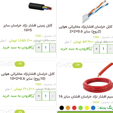
کابل زمینی افشار نژاد خراسان سایز
کابل خراسان افشارنژاد مخابراتی هوایی
5×10
(2زوج) سایز 0.6×2×2
کد محصول :
7345
د محصول :
7382
۱,۶۵۶,۲۰۰
تومان
متر
۱,۶۹۰,۰۰۰
تومان
۵۳,۹۰۰
تومان
متر
۵۵,۰۰
تومان
افزودن به سبد خرید
+
-
افزودن به سبد خرید
+
-
-2%
-2%
کابل خراسان افشارنژاد مخابراتی هوایی
(10زوج) سایز 0.6×2×10
کد محصول :
7388
۲۱۰,۷۰۰
تومان
متر
۲۱۵,۰۰۰
تومان
افزودن به سبد خرید
+
-
یم افشار نژاد خراسان افشان سایز 16
د محصول :
6554
نگ بدنه
-2%