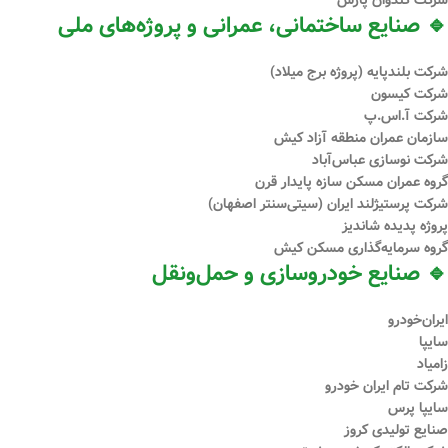
شرکت کندوان پارس
🔹 صنایع ساختمانی، عمرانی و پروژه‌های ملی
شرکت بلندپایه (پروژه برج میلاد)
شرکت کیسون
شرکت آ.اس.پ
سازمان عمران منطقه آزاد کیش
شرکت نوسازی عباس‌آباد
گروه عمران مسکن سازه پایدار قرن
شرکت پرستیژلند ایران (سیتی‌سنتر اصفهان)
پروژه پدیده شاندیز
گروه سرمایه‌گذاری مسکن کیش
🔹 صنایع خودروسازی و حمل‌ونقل
ایران‌خودرو
سایپا
زامیاد
شرکت تام ایران خودرو
سایپا پرس
صنایع تولیدی کروز