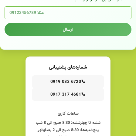
ارسال
شماره‌های پشتیبانی
📞
0919 083 6720
📞
0917 317 4661
ساعات کاری
شنبه تا چهارشنبه: 8:30 صبح الی 8 شب
پنج‌شنبه‌ها: 8:30 صبح الی 2 بعدازظهر