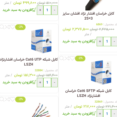
۴۹۹,۸۰۰
تومان
متر
۵۱۰,۰۰۰
تومان
افزودن به سبد خرید
+
-
کابل خراسان افشار نژاد افشان سایز
3×25
د محصول :
6869
-2%
۲,۳۷۶,۵۰۰
تومان
۲,۴۲۵,۰۰۰
تومان
متر
افزودن به سبد خرید
+
-
-2%
کابل شبکه Cat6 UTP خراسان افشارنژاد
LSZH
کد محصول :
32884
۱۵۱,۳۰۰
تومان
متر
۱۵۴,۴۰۰
تومان
افزودن به سبد خرید
+
-
کابل شبکه Cat6 SFTP خراسان
افشارنژاد LSZH
-2%
د محصول :
32869
۲۱۷,۰۰۰
تومان
متر
۲۲۱,۴۰
تومان
افزودن به سبد خرید
+
-