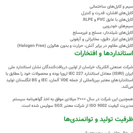
سیم و کابل‌های ساختمانی
کابل‌های افشان، قدرت و کنترل
کابل‌های با عایق PVC و XLPE
سیم‌های خودرویی
کابل‌های شیلددار، مسلح و غیرمسلح
کابل‌های ابزار دقیق، مخابراتی و آیفونی
کابل‌های مقاوم در برابر آتش، حرارت و بدون هالوژن (Halogen Free)
استانداردها و افتخارات
شرکت صنعتی الکتریک خراسان از
اولین دریافت‌کنندگان نشان استاندارد ملی
ایران (ISIRI)
معادل استاندارد IEC 227 اروپا بوده و محصولات خود را مطابق با
استانداردهای معتبر بین‌المللی از جمله
VDE آلمان، IEC و BS انگلستان
تولید
می‌کند.
همچنین این شرکت در سال
۲۰۰۰ میلادی
موفق به اخذ
گواهینامه سیستم
مدیریت کیفیت ISO 9002
از شرکت معتبر
SGS سوئیس
شده است.
ظرفیت تولید و توانمندی‌ها