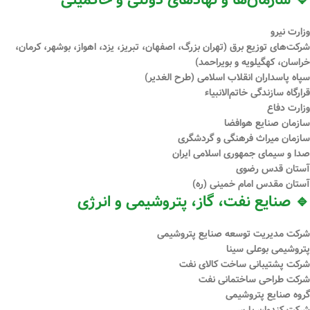
🔹 سازمان‌ها و نهادهای دولتی و حاکمیتی
وزارت نیرو
شرکت‌های توزیع برق (تهران بزرگ، اصفهان، تبریز، یزد، اهواز، بوشهر، کرمان،
خراسان، کهگیلویه و بویراحمد)
سپاه پاسداران انقلاب اسلامی (طرح الغدیر)
قرارگاه سازندگی خاتم‌الانبیاء
وزارت دفاع
سازمان صنایع هوافضا
سازمان میراث فرهنگی و گردشگری
صدا و سیمای جمهوری اسلامی ایران
آستان قدس رضوی
آستان مقدس امام خمینی (ره)
🔹 صنایع نفت، گاز، پتروشیمی و انرژی
شرکت مدیریت توسعه صنایع پتروشیمی
پتروشیمی بوعلی سینا
شرکت پشتیبانی ساخت کالای نفت
شرکت طراحی ساختمانی نفت
گروه صنایع پتروشیمی