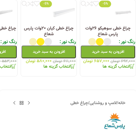
-5%
-5%
چراغ خطی سوهیکو ۲۶وات
چراغ خطی کیان ۲۰وات پارس
پارس شعاع
شعاع
رنگ نور
رنگ نور
رنگ نور
افزودن به سبد خرید
افزودن به سبد خرید
افزو
۶۵۷,۰۰۰
تومان
۵۸۰,۰۰۰
تومان
۶۹۲,۰۰۰
تومان
۶۱۱,۰۰۰
تومان
۵۵۳,۰۰۰
ت
انتخاب گزینه ها
انتخاب گزینه ها
انتخاب 
خانه
/
لامپ و روشنایی
/
چراغ خطی