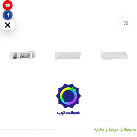
بزرگنمایی تصویر
مخفی
محصولات مرتبط و مشابه