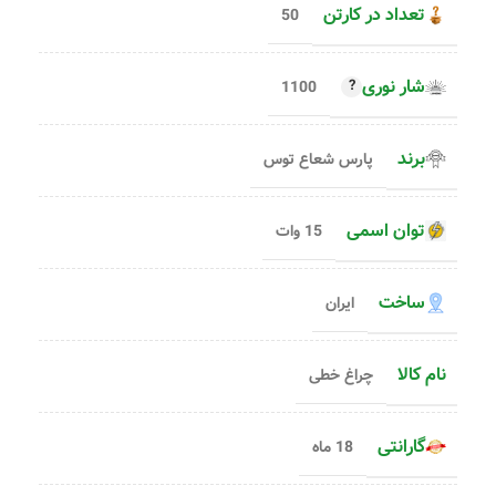
تعداد در کارتن
50
شار نوری
1100
برند
پارس شعاع توس
توان اسمی
15 وات
ساخت
ایران
نام کالا
چراغ خطی
گارانتی
18 ماه