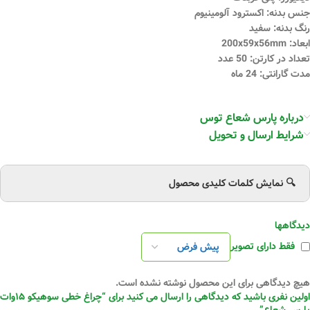
جنس بدنه: اکسترود آلومینیوم
رنگ بدنه: سفید
ابعاد: 200x59x56mm
تعداد در کارتن: 50 عدد
مدت گارانتی: 24 ماه
درباره پارس شعاع توس
شرایط ارسال و تحویل
🔍 نمایش کلمات کلیدی محصول
دیدگاهها
فقط دارای تصویر
هیچ دیدگاهی برای این محصول نوشته نشده است.
اولین نفری باشید که دیدگاهی را ارسال می کنید برای “چراغ خطی سوهیکو ۱۵وات
پارس شعاع”