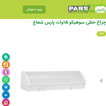
رد کردن به ناوبری
منو
ورود با موبایل
رد کردن به محتوای اصلی
چراغ خطی سوهیکو ۱۵وات پارس شعاع
-5%