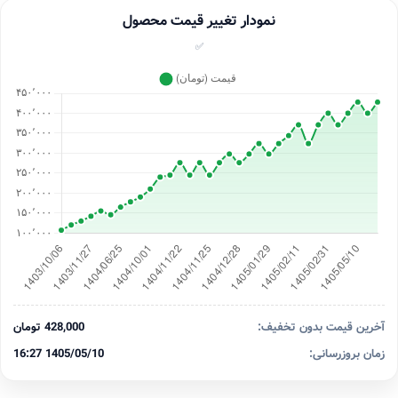
نمودار تغییر قیمت محصول
✅
آخرین قیمت بدون تخفیف:
428,000 تومان
زمان بروزرسانی:
1405/05/10 16:27