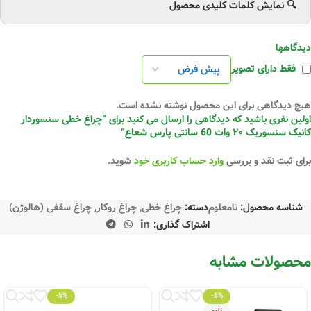
🔍 نمایش کلمات کلیدی محصول
دیدگاهها
فقط دارای تصویر
هیچ دیدگاهی برای این محصول نوشته نشده است.
اولین نفری باشید که دیدگاهی را ارسال می کنید برای “چراغ خطی سنسوردار
کانیک سنسوریک ۲۰ وات 60 سانتی پارس شعاع”
برای ثبت نقد و بررسی
وارد حساب کاربری خود
شوید.
شناسه محصول:
نامعلوم
دسته:
چراغ خطی
,
چراغ روکار
,
چراغ سقفی (هالوژن)
اشتراک گذاری:
محصولات مشابه
-5%
-5%