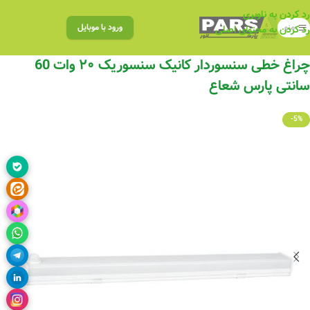
رد کردن به ناوبری
منو
ورود با موبایل
رد کردن به محتوای اصلی
چراغ خطی سنسوردار کانیک سنسوریک ۲۰ وات 60
سانتی پارس شعاع
-5%