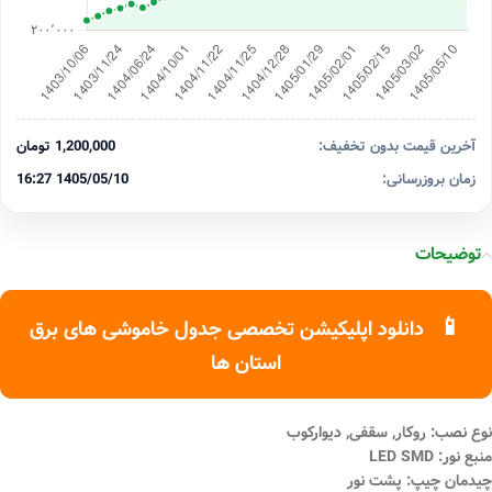
آخرین قیمت بدون تخفیف:
1,200,000 تومان
زمان بروزرسانی:
1405/05/10 16:27
توضیحات
📱
دانلود اپلیکیشن تخصصی جدول خاموشی های برق
استان ها
نوع نصب: روکار, سقفی, دیوارکوب
منبع نور: LED SMD
چیدمان چیپ: پشت نور