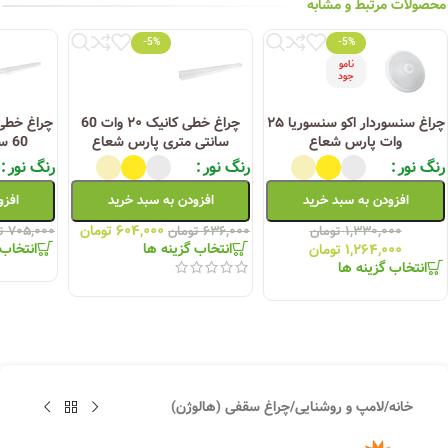
محصولات مرتبط و مشابه
-5%
-5%
نامو
جود
چراغ سنسوردار اکو سنسوریا ۲۵
چراغ خطی کانیک ۲۰ وات 60
وات پارس شعاع
سانتی متری پارس شعاع
60 سانتی پارس شعاع
رنگ نور
رنگ نور
رنگ نور
افزودن به سبد خرید
افزودن به سبد خرید
افزو
۶۰۴,۰۰۰
تومان
۱,۳۳۰,۰۰۰
تومان
۶۳۶,۰۰۰
تومان
۷۰۵,۰۰۰
ت
انتخاب گزینه ها
انتخاب 
۱,۲۶۴,۰۰۰
تومان
انتخاب گزینه ها
خانه
/
لامپ و روشنایی
/
چراغ سقفی (هالوژن)