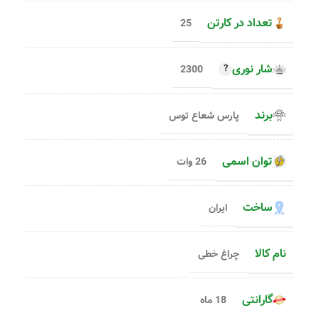
تعداد در کارتن
25
شار نوری
2300
برند
پارس شعاع توس
توان اسمی
26 وات
ساخت
ایران
نام کالا
چراغ خطی
گارانتی
18 ماه