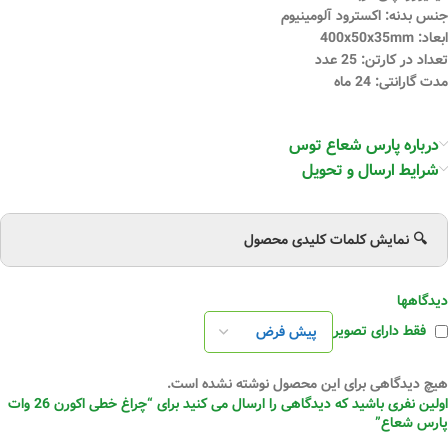
جنس بدنه: اکسترود آلومینیوم
ابعاد: 400x50x35mm
تعداد در کارتن: 25 عدد
مدت گارانتی: 24 ماه
درباره پارس شعاع توس
شرایط ارسال و تحویل
🔍 نمایش کلمات کلیدی محصول
دیدگاهها
فقط دارای تصویر
هیچ دیدگاهی برای این محصول نوشته نشده است.
اولین نفری باشید که دیدگاهی را ارسال می کنید برای “چراغ خطی اکورن 26 وات
پارس شعاع”