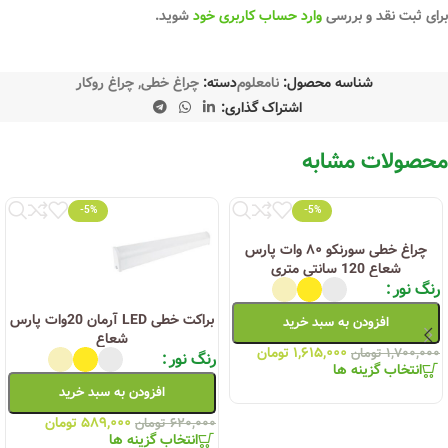
برای ثبت نقد و بررسی
وارد حساب کاربری خود
شوید.
شناسه محصول:
نامعلوم
دسته:
چراغ خطی
,
چراغ روکار
اشتراک گذاری:
محصولات مشابه
-5%
-5%
چراغ خطی سورنکو ۸۰ وات پارس
شعاع 120 سانتی متری
رنگ نور
براکت خطی LED آرمان 20وات پارس
افزودن به سبد خرید
شعاع
۱,۶۱۵,۰۰۰
تومان
۱,۷۰۰,۰۰۰
تومان
رنگ نور
انتخاب گزینه ها
افزودن به سبد خرید
۵۸۹,۰۰۰
تومان
۶۲۰,۰۰۰
تومان
انتخاب گزینه ها