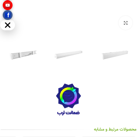
بزرگنمایی تصویر
مخفی
محصولات مرتبط و مشابه