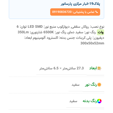
پلاک19-انبار مرکزی پارسانور
📞 تماس با پشتیبانی: 09190836720
نوع نصب: روکار, سقفی, دیوارکوب منبع نور: LED SMD توان: 6
وات
رنگ نور: سفید دمای رنگ نور: 6500K شارنوری: 350Lm
دیفیوزر: پلی کربنات جنس بدنه: اکسترود آلومینیوم ابعاد:
300x50x52mm
ابعاد
27.3 سانتی‌متر × 6.5 سانتی‌متر
رنگ نور
سفید
رنگ بدنه
سفید