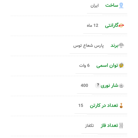
ساخت
ایران
گارانتی
12 ماه
برند
پارس شعاع توس
توان اسمی
6 وات
شار نوری
400
تعداد در کارتن
15
تعداد فاز
تکفاز