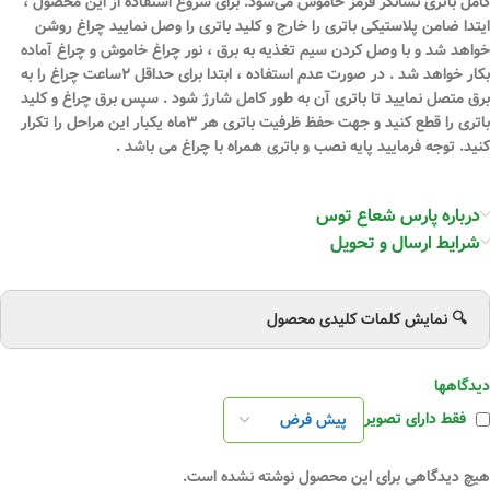
کامل باتری نشانگر قرمز خاموش می‌شود. برای شروع استفاده از این محصول ،
ایتدا ضامن پلاستیکی باتری را خارج و کلید باتری را وصل نمایید چراغ روشن
خواهد شد و با وصل کردن سیم تغذیه به برق ، نور چراغ خاموش و چراغ آماده
بکار خواهد شد . در صورت عدم استفاده ، ابتدا برای حداقل ۲ساعت چراغ را به
برق متصل نمایید تا باتری آن به طور کامل شارژ شود . سپس برق چراغ و کلید
باتری را قطع کنید و جهت حفظ ظرفیت باتری هر ۳ماه یکبار این مراحل را تکرار
کنید. توجه فرمایید پایه نصب و باتری همراه با چراغ می باشد .
درباره پارس شعاع توس
شرایط ارسال و تحویل
🔍 نمایش کلمات کلیدی محصول
دیدگاهها
فقط دارای تصویر
هیچ دیدگاهی برای این محصول نوشته نشده است.