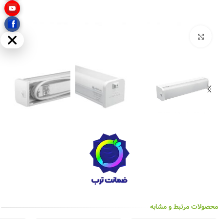
بزرگنمایی تصویر
مخفی
محصولات مرتبط و مشابه