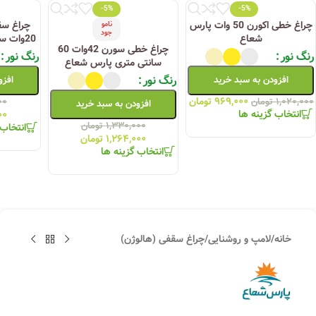
-5%
-5%
چراغ خطی اکورن 50 وات پارس
چراغ سق
نامو
جود
شعاع
20وات سنسوریک پارس شعاع
چراغ خطی سورن 42وات 60
رنگ نور
رنگ نور
سانتی متری پارس شعاع
رنگ نور
افزودن به سبد خرید
افزو
۹۶۹,۰۰۰
تومان
۱,۰۲۰,۰۰۰
تومان
۰۰
افزودن به سبد خرید
انتخاب گزینه ها
۰۰
۱,۳۳۰,۰۰۰
تومان
انتخاب 
۱,۲۶۴,۰۰۰
تومان
انتخاب گزینه ها
خانه
/
لامپ و روشنایی
/
چراغ سقفی (هالوژن)