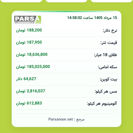
15 مرداد 1405 ساعت 14:58:02
188,200 تومان
نرخ دلار:
187,950 تومان
قیمت تتر:
18,636,800 تومان
طلای 18 عیار:
185,025,000 تومان
سکه امامی:
64,627 دلار
بیت کوین:
2,816,037 تومان
مس هر کیلو:
612,883 تومان
آلومینیوم هر کیلو:
مرجع :
Parsanoor.net