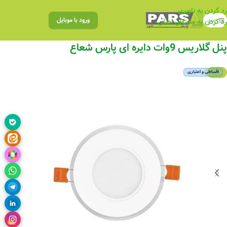
رد کردن به ناوبری
منو
ورود با موبایل
رد کردن به محتوای اصلی
پنل گلاریس 9وات دایره ای پارس شعاع
-5%
اقساطی و اعتباری