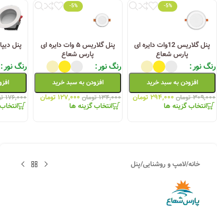
-5%
-5%
پنل گلاریس 12وات دایره ای
پنل گلاریس ۵ وات دایره ای
پارس شعاع
پارس شعاع
رنگ نور
رنگ نور
رنگ نور
افزودن به سبد خرید
افزودن به سبد خرید
افزو
۲۹۴,۰۰۰
تومان
۱۲۷,۰۰۰
تومان
۳۰۹,۰۰۰
تومان
۱۳۴,۰۰۰
تومان
۱۷۶,۰۰۰
تو
انتخاب گزینه ها
انتخاب گزینه ها
انتخاب 
خانه
/
لامپ و روشنایی
/
پنل