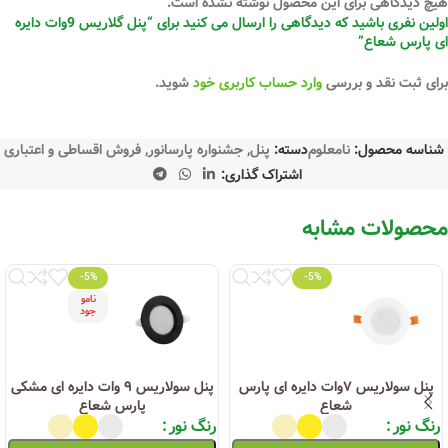
هیچ دیدگاهی برای این محصول نوشته نشده است.
اولین نفری باشید که دیدگاهی را ارسال می کنید برای “پنل گلاریس 9وات دایره
ای پارس شعاع”
برای ثبت نقد و بررسی
وارد حساب کاربری خود
شوید.
شناسه محصول:
نامعلوم
دسته:
پنل
,
جشنواره پارسانور
,
فروش اقساطی و اعتباری
اشتراک گذاری:
محصولات مشابه
-5%
-5%
نامو
جود
پنل سولاریس ۷وات دایره ای پارس
پنل سولاریس ۹ وات دایره ای مشکی
شعاع
پارس شعاع
رنگ نور
رنگ نور