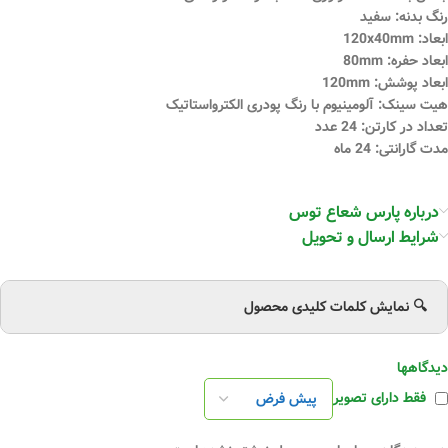
رنگ بدنه: سفید
ابعاد: 120x40mm
ابعاد حفره: 80mm
ابعاد پوشش: 120mm
هیت سینک: آلومینیوم با رنگ پودری الکترواستاتیک
تعداد در کارتن: 24 عدد
مدت گارانتی: 24 ماه
درباره پارس شعاع توس
شرایط ارسال و تحویل
🔍 نمایش کلمات کلیدی محصول
دیدگاهها
فقط دارای تصویر