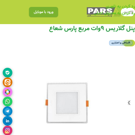
رد کردن به ناوبری
منو
ورود با موبایل
رد کردن به محتوای اصلی
پنل گلاریس ۹وات مربع پارس شعاع
-5%
اقساطی و اعتباری