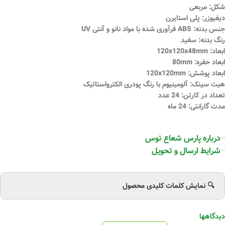
شکل: مربعی
دیفیوزر: پلی استایرن
جنس بدنه: ABS فرآوری شده با مواد نانو و آنتی UV
رنگ بدنه: سفید
ابعاد: 120x120x48mm
ابعاد حفره: 80mm
ابعاد پوشش: 120x120mm
هیت سینک: آلومینیوم با رنگ پودری الکترواستاتیک
تعداد در کارتن: 24 عدد
مدت گارانتی: 24 ماه
درباره پارس شعاع توس
شرایط ارسال و تحویل
🔍 نمایش کلمات کلیدی محصول
دیدگاهها