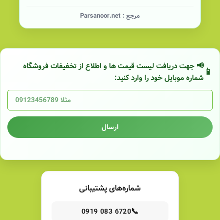
مرجع :
Parsanoor.net
📢 جهت دریافت لیست قیمت ها و اطلاع از تخفیفات فروشگاه
شماره موبایل خود را وارد کنید:
ارسال
شماره‌های پشتیبانی
📞
0919 083 6720