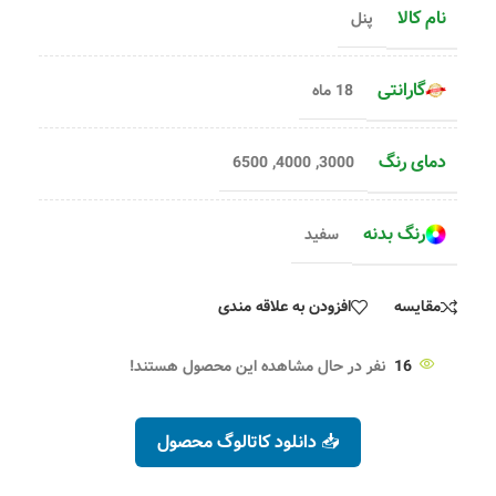
نام کالا
پنل
گارانتی
18 ماه
دمای رنگ
6500
,
4000
,
3000
رنگ بدنه
سفید
مقایسه
افزودن به علاقه مندی
16
نفر در حال مشاهده این محصول هستند!
📥 دانلود کاتالوگ محصول