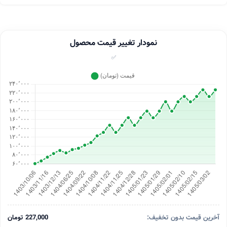
نمودار تغییر قیمت محصول
✅
آخرین قیمت بدون تخفیف:
227,000 تومان