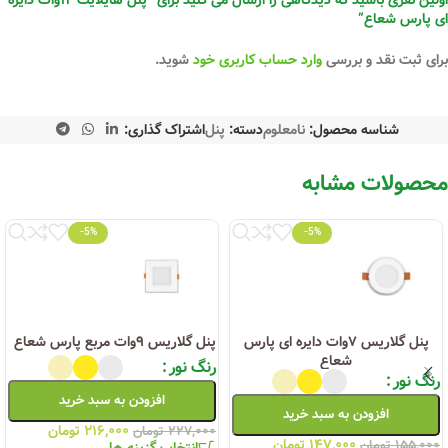
ای پارس شعاع”
برای ثبت نقد و بررسی
وارد حساب کاربری خود
شوید.
شناسه محصول:
نامعلوم
دسته:
پنل
اشتراک گذاری:
محصولات مشابه
-5%
-5%
پنل گلاریس ۷وات دایره ای پارس
پنل گلاریس ۹وات مربع پارس شعاع
شعاع
رنگ نور
رنگ نور
افزودن به سبد خرید
افزودن به سبد خرید
۲۱۶,۰۰۰
تومان
۲۲۷,۰۰۰
تومان
۱۴۷,۰۰۰
تومان
۱۵۵,۰۰۰
تومان