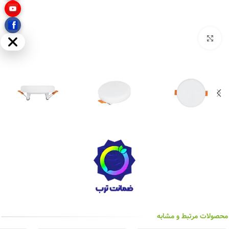
بزرگنمایی تصویر
مخفی
محصولات مرتبط و مشابه