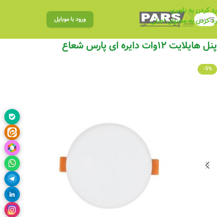
رد کردن به ناوبری
منو
ورود با موبایل
رد کردن به محتوای اصلی
پنل هایلایت ۱۲وات دایره ای پارس شعاع
-5%