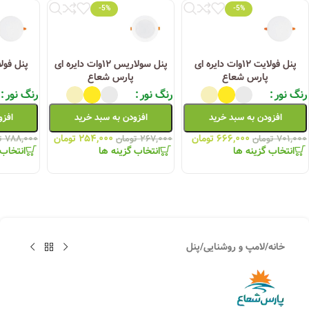
-5%
-5%
پنل فولایت ۱۲وات دایره ای
پنل سولاریس ۱۲وات دایره ای
پارس شعاع
پارس شعاع
رنگ نور
رنگ نور
رنگ نور
افزودن به سبد خرید
افزودن به سبد خرید
افزو
۶۶۶,۰۰۰
تومان
۲۵۴,۰۰۰
تومان
۷۰۱,۰۰۰
تومان
۲۶۷,۰۰۰
تومان
۷۸۸,۰۰۰
ت
انتخاب گزینه ها
انتخاب گزینه ها
انتخاب 
خانه
/
لامپ و روشنایی
/
پنل