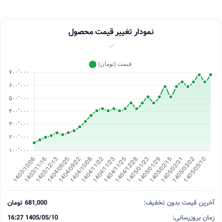
نمودار تغییر قیمت محصول
✅
آخرین قیمت بدون تخفیف:
681,000 تومان
زمان بروزرسانی:
1405/05/10 16:27