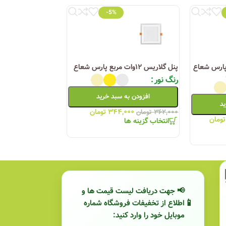
-5%
ت مربع پارس شعاع
پنل گلاریس ۱۲وات مربع پارس شعاع
پنل گلاریس ۳۰وات مربع پارس شعاع
رنگ نور
رنگ نور
افزودن به سبد خرید
افزودن به
ید
۳۴۴,۰۰۰
تومان
,۰۰۰
۳۶۲,۰۰۰
تومان
۱,۱۶۰,۰۰۰
تومان
تومان
انتخاب گزینه ها
انتخاب گزینه ها
📢 جهت دریافت لیست قیمت ها و
اطلاع از تخفیفات فروشگاه شماره
موبایل خود را وارد کنید: