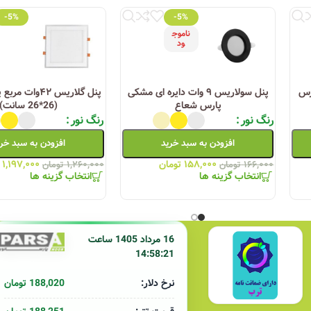
-5%
-5%
ناموج
ود
 پارس
پنل سولاریس ۹ وات دایره ای مشکی
پنل گلاریس ۴۲وا
پارس شعاع
(26*26 سانت)
رنگ نور
رنگ نور
افزودن به سبد خرید
افزودن به سبد خر
۱۵۸,۰۰۰
تومان
۱,۱۹۷,۰۰۰
۱۶۶,۰۰۰
تومان
۱,۲۶۰,۰۰۰
تومان
انتخاب گزینه ها
انتخاب گزینه ها
16 مرداد 1405 ساعت
14:58:21
188,020 تومان
نرخ دلار: