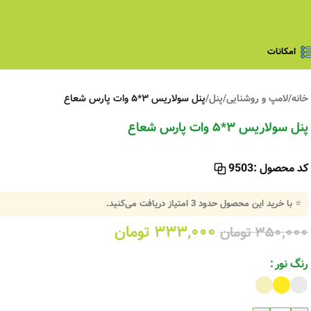
امکانات
خانه
/
لامپ و روشنایی
/
پنل
/
پنل سولاریس ۳*۵ وات پارس شعاع
پنل سولاریس ۳*۵ وات پارس شعاع
کد محصول :
9503
⭐ با خرید این محصول حدود
3
امتیاز دریافت می‌کنید.
۳۳۳,۰۰۰
تومان
۳۵۰,۰۰۰
تومان
رنگ نور