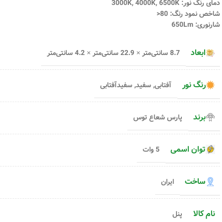
دمای رنگ نور: 3000K, 4000K, 6500K
شاخص نمود رنگ: 80<
شارنوری: 650Lm
ابعاد
8.7 سانتی‌متر × 22.9 سانتی‌متر × 4.2 سانتی‌متر
رنگ نور
آفتابی
,
سفید
,
سفیدآفتابی
برند
پارس شعاع توس
توان اسمی
5 وات
ساخت
ایران
نام کالا
پنل