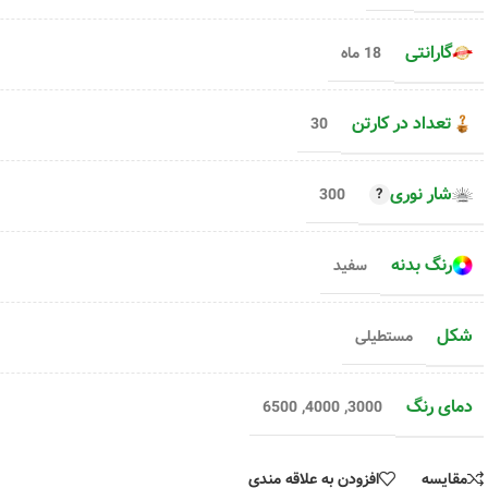
گارانتی
18 ماه
تعداد در کارتن
30
شار نوری
300
رنگ بدنه
سفید
شکل
مستطیلی
دمای رنگ
6500
,
4000
,
3000
مقایسه
افزودن به علاقه مندی