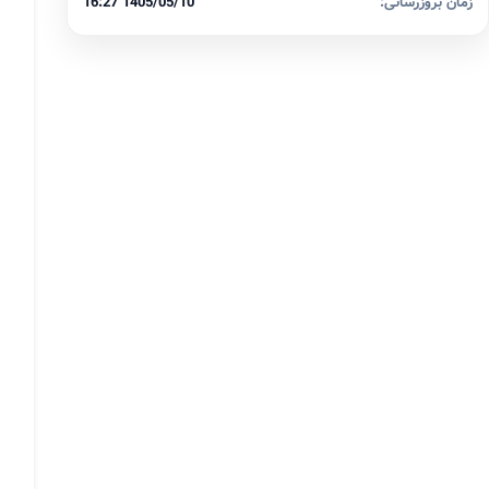
زمان بروزرسانی:
1405/05/10 16:27