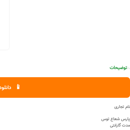
توضیحات
📱
دانلود
نام تجاری
پارس شعاع توس
مدت گارانتی