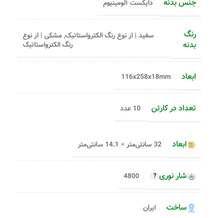
جنس بدنه
دایکست آلومینیوم
رنگ
سفید | از نوع رنگ الکترواستاتیک, مشکی | از نوع
بدنه
رنگ الکترواستاتیک
ابعاد
116x258x18mm
تعداد در کارتن
10 عدد
ابعاد
32 سانتی‌متر × 14.1 سانتی‌متر
شار نوری
4800
ساخت
ایران