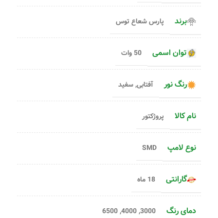
برند
پارس شعاع توس
توان اسمی
50 وات
رنگ نور
آفتابی
,
سفید
نام کالا
پروژکتور
نوع لامپ
SMD
گارانتی
18 ماه
دمای رنگ
6500
,
4000
,
3000