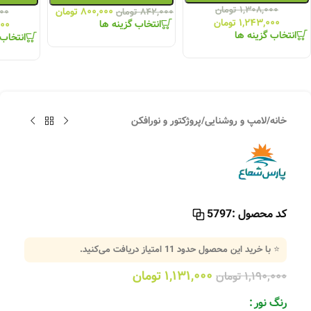
۱,۳۰۸,۰۰۰
تومان
۸۰۰,۰۰۰
تومان
۸۴۲,۰۰۰
تومان
۰۰
۱,۲۴۳,۰۰۰
تومان
انتخاب گزینه ها
۰۰۰
انتخاب گزینه ها
انتخاب 
خانه
/
لامپ و روشنایی
/
پروژکتور و نورافکن
کد محصول :
5797
⭐ با خرید این محصول حدود
11
امتیاز دریافت می‌کنید.
۱,۱۳۱,۰۰۰
تومان
۱,۱۹۰,۰۰۰
تومان
رنگ نور