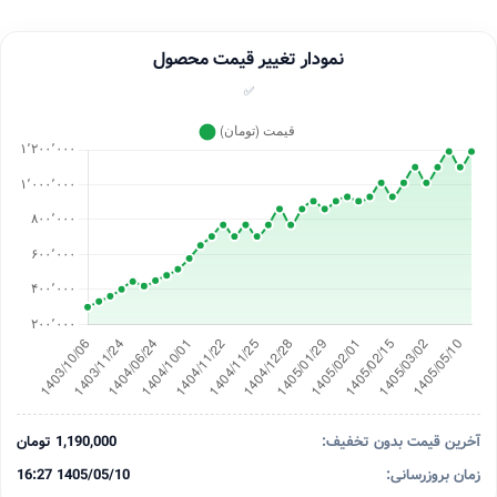
نمودار تغییر قیمت محصول
✅
آخرین قیمت بدون تخفیف:
1,190,000 تومان
زمان بروزرسانی:
1405/05/10 16:27