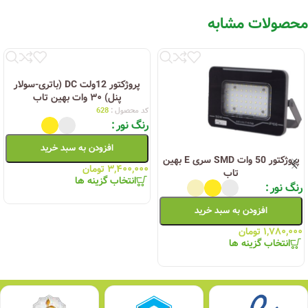
محصولات مشابه
پروژکتور 12ولت DC (باتری-سولار
پنل) ۳۰ وات بهین تاب
کد محصول :
628
رنگ نور
افزودن به سبد خرید
پروژکتور 50 وات SMD سری E بهین
۳,۴۰۰,۰۰۰
تومان
تاب
انتخاب گزینه ها
رنگ نور
افزودن به سبد خرید
۱,۷۸۰,۰۰۰
تومان
انتخاب گزینه ها