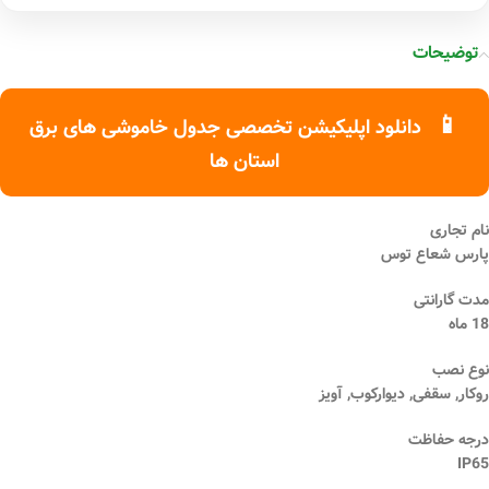
توضیحات
📱
دانلود اپلیکیشن تخصصی جدول خاموشی های برق
استان ها
نام تجاری
پارس شعاع توس
مدت گارانتی
18 ماه
نوع نصب
روکار, سقفی, دیوارکوب, آویز
درجه حفاظت
IP65