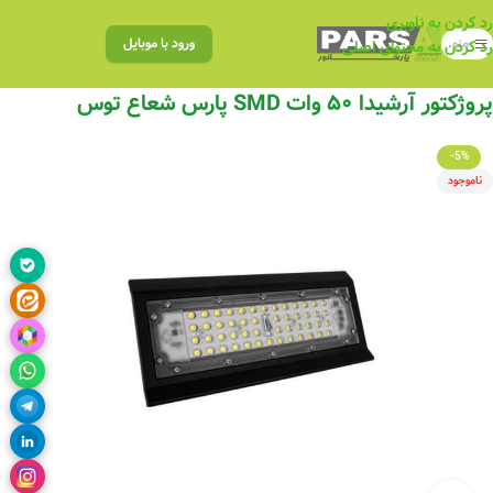
رد کردن به ناوبری
منو
ورود با موبایل
رد کردن به محتوای اصلی
پروژکتور آرشیدا ۵۰ وات SMD پارس شعاع توس
-5%
ناموجود