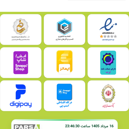
انتخاب گزینه ها
16 مرداد 1405 ساعت 23:46:30