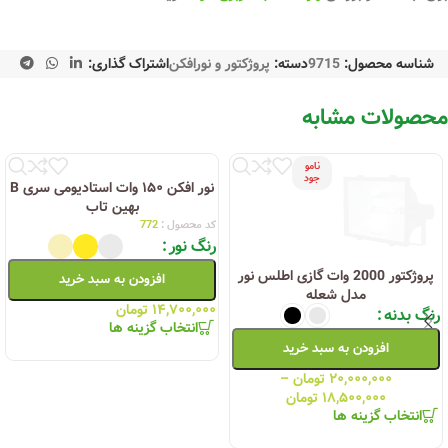
شناسه محصول:
9715
دسته:
پروژکتور و نورافکن
اشتراک گذاری:
محصولات مشابه
نامو
جود
پروژکتور 2000 وات گازی اطلس نور
مدل شعله
رنگ بدنه
نور افکن ۱۵۰ وات استادیومی سری B
بهین تاب
افزودن به سبد خرید
کد محصول :
772
رنگ نور
۲۰,۰۰۰,۰۰۰
تومان
–
۱۸,۵۰۰,۰۰۰
تومان
افزودن به سبد خرید
انتخاب گزینه ها
۱۴,۷۰۰,۰۰۰
تومان