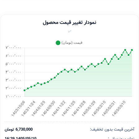
نمودار تغییر قیمت محصول
✅
آخرین قیمت بدون تخفیف:
6,730,000 تومان
زمان بروزرسانی:
1405/05/10 16:29