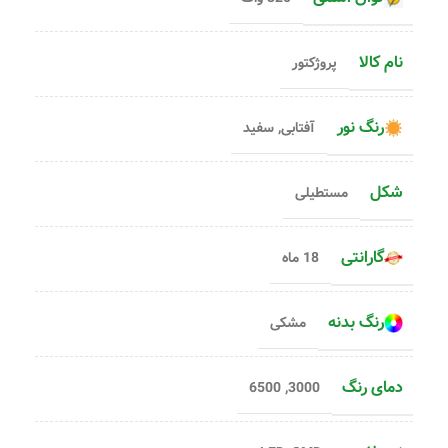
نام کالا
پروژکتور
رنگ نور
آفتابی
,
سفید
شکل
مستطیلی
گارانتی
18 ماه
رنگ بدنه
مشکی
دمای رنگ
6500
,
3000