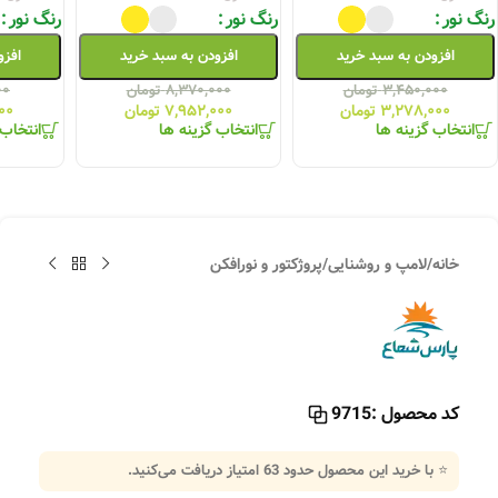
رنگ نور
رنگ نور
رنگ نور
افزودن به سبد خرید
افزودن به سبد خرید
افزو
۳,۴۵۰,۰۰۰
تومان
۸,۳۷۰,۰۰۰
تومان
۰۰
۳,۲۷۸,۰۰۰
تومان
۷,۹۵۲,۰۰۰
تومان
۰۰
انتخاب گزینه ها
انتخاب گزینه ها
انتخاب 
خانه
/
لامپ و روشنایی
/
پروژکتور و نورافکن
کد محصول :
9715
⭐ با خرید این محصول حدود
63
امتیاز دریافت می‌کنید.