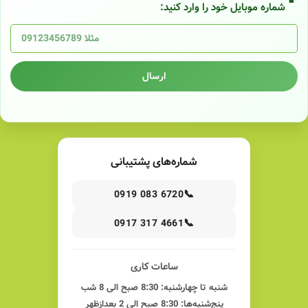
شماره موبایل خود را وارد کنید:
ارسال
شماره‌های پشتیبانی
📞
0919 083 6720
📞
0917 317 4661
ساعات کاری
شنبه تا چهارشنبه: 8:30 صبح الی 8 شب
پنج‌شنبه‌ها: 8:30 صبح الی 2 بعدازظهر