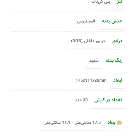
لنز
پلی کربنات
جنس بدنه
آلومینیومی
درایور
درایور داخلی (ِDOB)
رنگ بدنه
سفید
ابعاد
175x111x26mm
تعداد در کارتن
30 عدد
ابعاد
17.5 سانتی‌متر × 11.1 سانتی‌متر