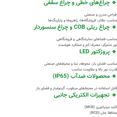
🔹 چراغ‌های خطی و چراغ سقفی
طراحی مدرن و صنعتی
مناسب دفاتر، فروشگاه‌ها، راهروها و پارکینگ‌ها
🔹 چراغ ریلی COB و چراغ سنسوردار
مناسب فضاهای نمایشگاهی و فروشگاهی
نور متمرکز، مصرف کم و عملکرد هوشمند
🔹 پروژکتور LED
مناسب فضای باز، محوطه، نما و محیط‌های صنعتی
قدرت نور بالا و مقاومت مناسب
🔹 محصولات ضدآب (IP65)
قابل استفاده در محیط‌های مرطوب، گردوغبار و فضای باز
🔹 تجهیزات الکتریکی جانبی
کلید مینیاتوری (MCB)
محافظ جان (RCD)