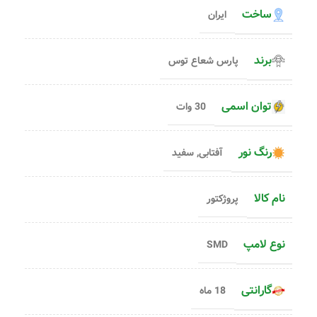
ساخت
ایران
برند
پارس شعاع توس
توان اسمی
30 وات
رنگ نور
آفتابی
,
سفید
نام کالا
پروژکتور
نوع لامپ
SMD
گارانتی
18 ماه