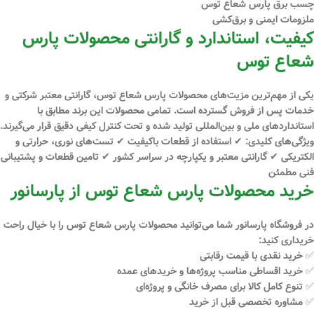
چسب برق پارس شعاع توس
ملزومات ایمنی و برق‌کشی
کیفیت، استاندارد و گارانتی محصولات پارس
شعاع توس
یکی از مهم‌ترین مزیت‌های محصولات پارس شعاع توس،
گارانتی معتبر شرکتی و
خدمات پس از فروش گسترده
است. تمامی محصولات این برند مطابق با
استانداردهای ملی و بین‌المللی تولید شده و تحت کنترل کیفی دقیق قرار می‌گیرند.
ویژگی‌های کلیدی: ✔ استفاده از قطعات باکیفیت ✔ تست‌های نوری، حرارتی و
الکتریکی ✔ گارانتی معتبر و یکپارچه در سراسر کشور ✔ تامین قطعات و پشتیبانی
فنی مطمئن
خرید محصولات پارس شعاع توس از پارسانور
در فروشگاه
پارسانور
شما می‌توانید محصولات پارس شعاع توس را با خیال راحت
خریداری کنید:
✅ خرید
نقدی
با قیمت رقابتی
✅
خرید اقساطی
مناسب پروژه‌ها و خریدهای عمده
✅ تنوع کامل کالا برای مصرف خانگی و پروژه‌ای
✅ مشاوره تخصصی قبل از خرید