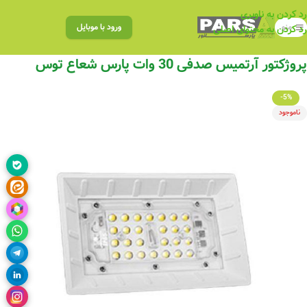
رد کردن به ناوبری
منو
ورود با موبایل
رد کردن به محتوای اصلی
پروژکتور آرتمیس صدفی 30 وات پارس شعاع توس
-5%
ناموجود