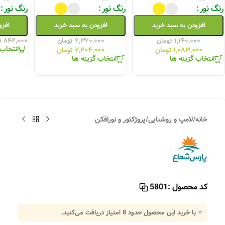
رنگ نور
رنگ نور
رنگ نور
افزودن به سبد خرید
افزودن به سبد خرید
افزو
۱,۱۴۰,۰۰۰
تومان
۲,۳۲۰,۰۰۰
تومان
۸۴۲,۰۰۰
ت
انتخاب 
۱,۰۸۳,۰۰۰
تومان
۲,۲۰۴,۰۰۰
تومان
انتخاب گزینه ها
انتخاب گزینه ها
خانه
/
لامپ و روشنایی
/
پروژکتور و نورافکن
کد محصول :
5801
⭐ با خرید این محصول حدود
8
امتیاز دریافت می‌کنید.