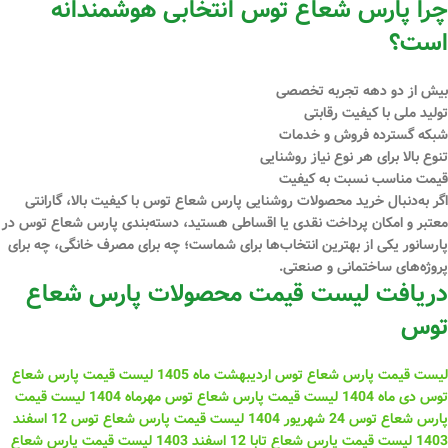
چرا پارس شعاع توس انتخابی هوشمندانه
است؟
بیش از دو دهه تجربه تخصصی
تولید ملی با کیفیت رقابتی
شبکه گسترده فروش و خدمات
تنوع بالا برای هر نوع نیاز روشنایی
قیمت مناسب نسبت به کیفیت
اگر به‌دنبال
خرید محصولات روشنایی پارس شعاع توس
با کیفیت بالا، گارانتی
معتبر و امکان
پرداخت نقدی یا اقساطی
هستید، دسته‌بندی پارس شعاع توس در
پارسانور
یکی از بهترین انتخاب‌ها برای شماست؛ چه برای مصرف خانگی، چه برای
پروژه‌های ساختمانی و صنعتی.
دریافت لیست قیمت محصولات پارس شعاع
توس
لیست قیمت پارس شعاع توس اردیبهشت ماه 1
405
لیست قیمت پارس شعاع
توس دی ماه 1404
لیست قیمت پارس شعاع توس مهرماه 1404
لیست قیمت
پارس شعاع توس 24 شهریور 1404
لیست قیمت پارس شعاع توس 12 اسفند
1403
لیست قیمت پارس شعاع تابا 12 اسفند 1403
لیست قیمت پارس شعاع