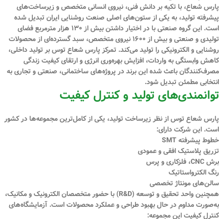
پارس شعاع، با تکیه بر دانش فنی، نیروی انسانی متخصص و زیرساخت‌های
پیشرفته تولید، به یکی از ستون‌های اصلی صنعت روشنایی ایران تبدیل شده
است. این گروه صنعتی با در اختیار داشتن بیش از
۱۳۰ هزار مترمربع فضای
تولیدی و صنعتی
و بیش از
۱۶۰۰ نیروی متخصص
، سبد گسترده‌ای از محصولات
روشنایی و الکترونیکی را تولید می‌کند. تمرکز پارس شعاع توس بر
تولید داخلی،
کاهش وابستگی به واردات، افزایش بهره‌وری انرژی و ارتقای کیفیت زندگی
مصرف‌کنندگان
باعث شده این برند در پروژه‌های ساختمانی، صنعتی و تجاری به
انتخابی مطمئن تبدیل شود.
توانمندی‌های تولید و کنترل کیفیت
پارس شعاع توس از نظر زیرساخت تولید، یکی از کامل‌ترین مجموعه‌ها در کشور
است. این شرکت دارای:
خطوط پیشرفته
SMT
تزریق پلاستیک افقی و عمودی
برش CNC، فلزکاری و پرس
رنگ الکترواستاتیک
سالن‌های مونتاژ تخصصی
همچنین
واحد تحقیق و توسعه (R&D)
با حضور متخصصان الکترونیک و مکانیک،
به‌صورت مداوم در حال بهبود طراحی و عملکرد محصولات است. آزمایشگاه‌های
کنترل کیفیت این مجموعه: