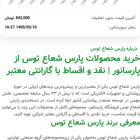
آخرین قیمت بدون تخفیف:
842,000 تومان
زمان بروزرسانی:
1405/05/10 16:27
درباره پارس شعاع توس
خرید محصولات پارس شعاع توس از
پارسانور | نقد و اقساط با گارانتی معتبر
پارس شعاع توس
یکی از معتبرترین و پیشروترین برندهای ایرانی در حوزه
روشنایی و تجهیزات الکتریکی است که با بیش از
۲۳ سال سابقه تخصصی
، نقش
مهمی در توسعه صنعت روشنایی کشور ایفا کرده است. در دسته‌بندی پارس
شعاع توس فروشگاه
پارسانور
، مجموعه‌ای کامل از محصولات این برند را می‌توانید
با
قیمت مناسب، خرید نقدی یا اقساطی و گارانتی معتبر شرکتی
تهیه کنید.
معرفی برند پارس شعاع توس
شرکت
پارس شعاع توس
به‌عنوان یکی از زیرمجموعه‌های گروه صنعتی تولیدی