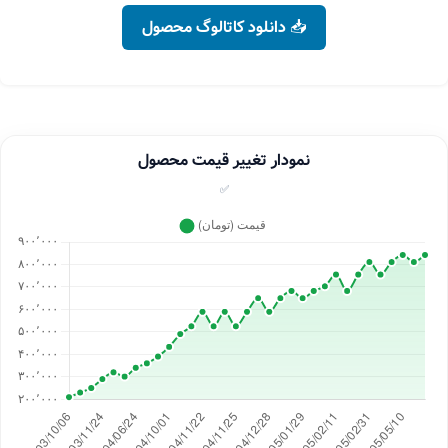
📥 دانلود کاتالوگ محصول
نمودار تغییر قیمت محصول
✅