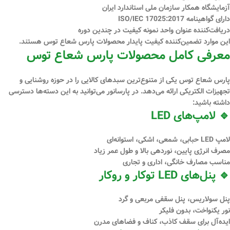
آزمایشگاه همکار سازمان ملی استاندارد ایران
دارای گواهینامه
ISO/IEC 17025:2017
دریافت‌کننده عنوان
واحد نمونه کیفیت
در چندین دوره
این موارد تضمین‌کننده کیفیت پایدار محصولات پارس شعاع توس هستند.
معرفی کامل محصولات پارس شعاع توس
پارس شعاع توس یکی از متنوع‌ترین سبدهای کالایی را در حوزه روشنایی و
تجهیزات الکتریکی ارائه می‌دهد. در پارسانور می‌توانید به این دسته‌ها دسترسی
داشته باشید:
🔹 لامپ‌های LED
لامپ LED حبابی، شمعی، اشکی، استوانه‌ای
مصرف انرژی پایین، نوردهی بالا و طول عمر زیاد
مناسب مصارف خانگی، اداری و تجاری
🔹 پنل‌های LED توکار و روکار
پنل سولاریس، پنل سقفی مربعی و گرد
نور یکنواخت، بدون فلیکر
ایده‌آل برای سقف کاذب، کناف و فضاهای مدرن