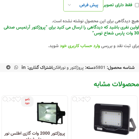
فقط دارای تصویر
هیچ دیدگاهی برای این محصول نوشته نشده است.
اولین نفری باشید که دیدگاهی را ارسال می کنید برای “پروژکتور آرتمیس صدفی
30 وات پارس شعاع توس”
برای ثبت نقد و بررسی
وارد حساب کاربری خود
شوید.
شناسه محصول:
5801
دسته:
پروژکتور و نورافکن
اشتراک گذاری:
محصولات مشابه
نامو
جود
پروژکتور 2000 وات گازی اطلس نور