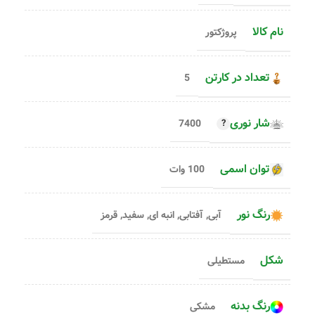
نام کالا
پروژکتور
تعداد در کارتن
5
شار نوری
7400
توان اسمی
100 وات
رنگ نور
آبی
,
آفتابی
,
انبه ای
,
سفید
,
قرمز
شکل
مستطیلی
رنگ بدنه
مشکی