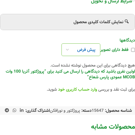
شرایط ارسال و تحویل
🔍 نمایش کلمات کلیدی محصول
دیدگاهها
فقط دارای تصویر
هیچ دیدگاهی برای این محصول نوشته نشده است.
اولین نفری باشید که دیدگاهی را ارسال می کنید برای “پروژکتور آتریا 100 وات
MCOB عمودی پارس شعاع”
برای ثبت نقد و بررسی
وارد حساب کاربری خود
شوید.
شناسه محصول:
15647
دسته:
پروژکتور و نورافکن
اشتراک گذاری:
محصولات مشابه