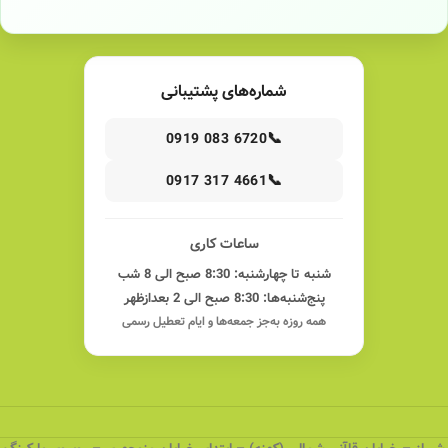
شماره‌های پشتیبانی
📞
0919 083 6720
📞
0917 317 4661
ساعات کاری
شنبه تا چهارشنبه: 8:30 صبح الی 8 شب
پنج‌شنبه‌ها: 8:30 صبح الی 2 بعدازظهر
همه روزه به‌جز جمعه‌ها و ایام تعطیل رسمی