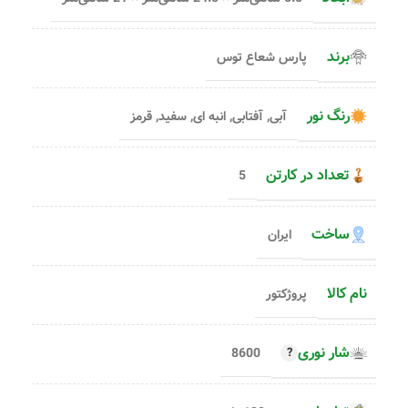
برند
پارس شعاع توس
رنگ نور
آبی
,
آفتابی
,
انبه ای
,
سفید
,
قرمز
تعداد در کارتن
5
ساخت
ایران
نام کالا
پروژکتور
شار نوری
8600