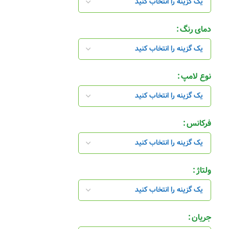
دمای رنگ
نوع لامپ
فرکانس
ولتاژ
جریان