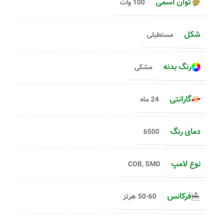
توان اسمی
100 وات
شکل
مستطیلی
رنگ بدنه
مشکی
گارانتی
24 ماه
دمای رنگ
6500
نوع لامپ
COB
,
SMD
فرکانس
50-60 هرتز