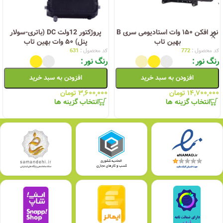
نور افکن ۱۵۰ وات استادیومی سری B
پروژکتور 12ولت DC (باتری-سولار
بهین تاب
پنل) ۵۰ وات بهین تاب
کد محصول :
772
کد محصول :
631
رنگ نور
رنگ نور
افزودن به سبد خرید
افزودن به سبد خرید
۱۴,۷۰۰,۰۰۰
تومان
۳,۶۰۰,۰۰۰
تومان
انتخاب گزینه ها
انتخاب گزینه ها