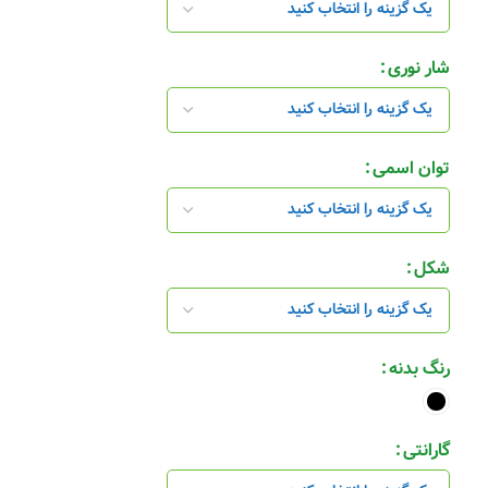
شار نوری
توان اسمی
شکل
رنگ بدنه
گارانتی