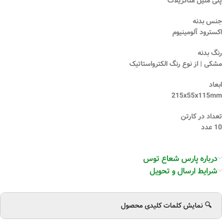
پلی متیل متاکریلات
جنس بدنه
اکسترود آلومینیوم
رنگ بدنه
مشکی | از نوع رنگ الکترواستاتیک
ابعاد
215x55x115mm
تعداد در کارتن
10 عدد
درباره پارس شعاع توس
شرایط ارسال و تحویل
🔍 نمایش کلمات کلیدی محصول