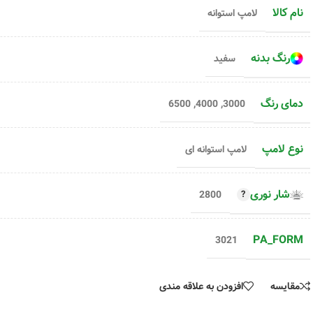
نام کالا
لامپ استوانه
رنگ بدنه
سفید
دمای رنگ
6500
,
4000
,
3000
نوع لامپ
لامپ استوانه ای
شار نوری
2800
PA_FORM
3021
مقایسه
افزودن به علاقه مندی