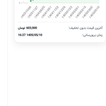
آخرین قیمت بدون تخفیف:
603,000 تومان
زمان بروزرسانی:
1405/05/10 16:27