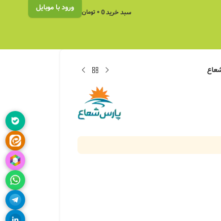
ورود با موبایل
سبد خرید
0
۰
تومان