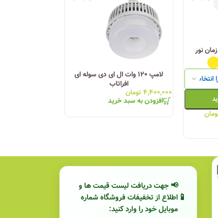
پارسه
کد محصول :
331
لامپ ۱۲۰ وات ال ای دی سوله ای
رنگ نور
افراتاب
۴,۴۰۰,۰۰۰
تومان
افزودن به
ید
افزودن به سبد خرید
۶۰۰
۳۴۳,۲۰۰
تومان
ومان
انتخاب گزینه ها
📢 جهت دریافت لیست قیمت ها و
اطلاع از تخفیفات فروشگاه شماره
موبایل خود را وارد کنید: