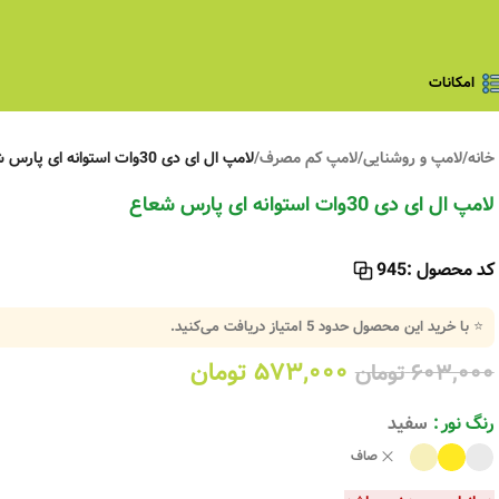
امکانات
خانه
/
لامپ و روشنایی
/
لامپ کم مصرف
/
لامپ ال ای دی 30وات استوانه ای پارس شعاع
لامپ ال ای دی 30وات استوانه ای پارس شعاع
کد محصول :
945
⭐ با خرید این محصول حدود
5
امتیاز دریافت می‌کنید.
۵۷۳,۰۰۰
تومان
۶۰۳,۰۰۰
تومان
رنگ نور
سفید
صاف