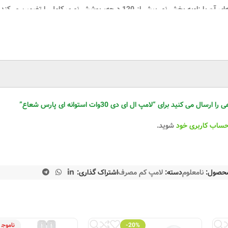
‌ای
می کنید برای “لامپ ال ای دی 30وات استوانه ای پارس شعاع”
حساب کاربری خود
شوید.
محصول:
نامعلوم
دسته:
لامپ کم مصرف
اشتراک گذاری:
-20%
ناموج