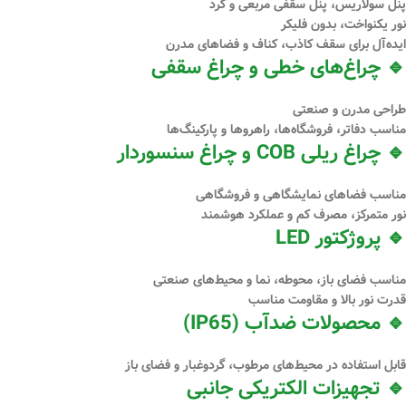
پنل سولاریس، پنل سقفی مربعی و گرد
نور یکنواخت، بدون فلیکر
ایده‌آل برای سقف کاذب، کناف و فضاهای مدرن
🔹 چراغ‌های خطی و چراغ سقفی
طراحی مدرن و صنعتی
مناسب دفاتر، فروشگاه‌ها، راهروها و پارکینگ‌ها
🔹 چراغ ریلی COB و چراغ سنسوردار
مناسب فضاهای نمایشگاهی و فروشگاهی
نور متمرکز، مصرف کم و عملکرد هوشمند
🔹 پروژکتور LED
مناسب فضای باز، محوطه، نما و محیط‌های صنعتی
قدرت نور بالا و مقاومت مناسب
🔹 محصولات ضدآب (IP65)
قابل استفاده در محیط‌های مرطوب، گردوغبار و فضای باز
🔹 تجهیزات الکتریکی جانبی