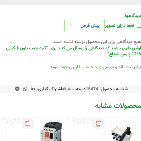
دیدگاهها
فقط دارای تصویر
هیچ دیدگاهی برای این محصول نوشته نشده است.
اولین نفری باشید که دیدگاهی را ارسال می کنید برای “گیره نصب نئون فلکسی
6*12 پارس شعاع”
برای ثبت نقد و بررسی
وارد حساب کاربری خود
شوید.
شناسه محصول:
15474
دسته:
متفرقه
اشتراک گذاری:
محصولات مشابه
نامو
نامو
جود
جود