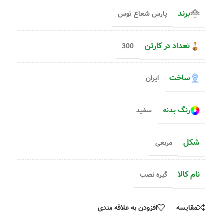
برند
پارس شعاع توس
تعداد در کارتن
300
ساخت
ایران
رنگ بدنه
سفید
شکل
مربعی
نام کالا
گیره نصب
مقایسه
افزودن به علاقه مندی