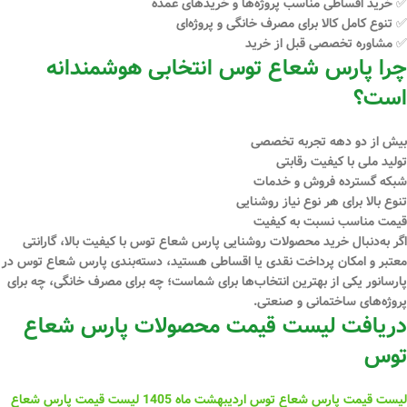
✅
خرید اقساطی
مناسب پروژه‌ها و خریدهای عمده
✅ تنوع کامل کالا برای مصرف خانگی و پروژه‌ای
✅ مشاوره تخصصی قبل از خرید
چرا پارس شعاع توس انتخابی هوشمندانه
است؟
بیش از دو دهه تجربه تخصصی
تولید ملی با کیفیت رقابتی
شبکه گسترده فروش و خدمات
تنوع بالا برای هر نوع نیاز روشنایی
قیمت مناسب نسبت به کیفیت
اگر به‌دنبال
خرید محصولات روشنایی پارس شعاع توس
با کیفیت بالا، گارانتی
معتبر و امکان
پرداخت نقدی یا اقساطی
هستید، دسته‌بندی پارس شعاع توس در
پارسانور
یکی از بهترین انتخاب‌ها برای شماست؛ چه برای مصرف خانگی، چه برای
پروژه‌های ساختمانی و صنعتی.
دریافت لیست قیمت محصولات پارس شعاع
توس
لیست قیمت پارس شعاع توس اردیبهشت ماه 1
405
لیست قیمت پارس شعاع