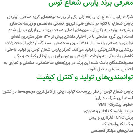
معرفی برند پارس شعاع توس
شرکت
پارس شعاع توس
به‌عنوان یکی از زیرمجموعه‌های گروه صنعتی تولیدی
پارس شعاع، با تکیه بر دانش فنی، نیروی انسانی متخصص و زیرساخت‌های
پیشرفته تولید، به یکی از ستون‌های اصلی صنعت روشنایی ایران تبدیل شده
است. این گروه صنعتی با در اختیار داشتن بیش از
۱۳۰ هزار مترمربع فضای
تولیدی و صنعتی
و بیش از
۱۶۰۰ نیروی متخصص
، سبد گسترده‌ای از محصولات
روشنایی و الکترونیکی را تولید می‌کند. تمرکز پارس شعاع توس بر
تولید داخلی،
کاهش وابستگی به واردات، افزایش بهره‌وری انرژی و ارتقای کیفیت زندگی
مصرف‌کنندگان
باعث شده این برند در پروژه‌های ساختمانی، صنعتی و تجاری به
انتخابی مطمئن تبدیل شود.
توانمندی‌های تولید و کنترل کیفیت
پارس شعاع توس از نظر زیرساخت تولید، یکی از کامل‌ترین مجموعه‌ها در کشور
است. این شرکت دارای:
خطوط پیشرفته
SMT
تزریق پلاستیک افقی و عمودی
برش CNC، فلزکاری و پرس
رنگ الکترواستاتیک
سالن‌های مونتاژ تخصصی