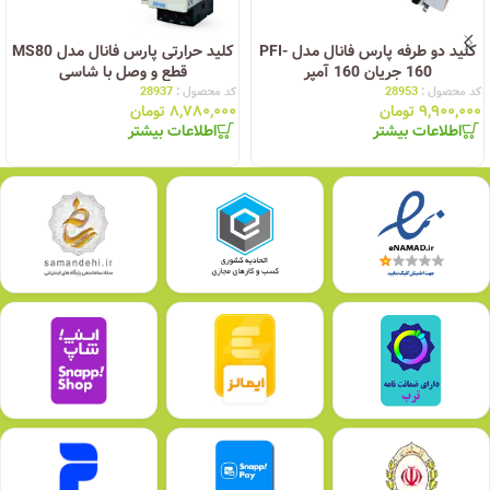
کلید دو طرفه پارس فانال مدل PFI-
کلید حرارتی پارس فانال مدل MS80
160 جریان 160 آمپر
قطع و وصل با شاسی
کد محصول :
28953
کد محصول :
28937
۹,۹۰۰,۰۰۰
تومان
۸,۷۸۰,۰۰۰
تومان
اطلاعات بیشتر
اطلاعات بیشتر