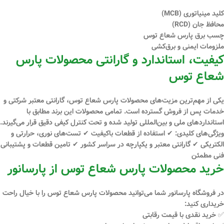
کلید مینیاتوری (MCB)
محافظ جان (RCD)
چسب برق پارس شعاع توس
ملزومات ایمنی و برق‌کشی
کیفیت، استاندارد و گارانتی محصولات پارس
شعاع توس
یکی از مهم‌ترین مزیت‌های محصولات پارس شعاع توس،
گارانتی معتبر شرکتی و
خدمات پس از فروش گسترده
است. تمامی محصولات این برند مطابق با
استانداردهای ملی و بین‌المللی تولید شده و تحت کنترل کیفی دقیق قرار می‌گیرند.
ویژگی‌های کلیدی: ✔ استفاده از قطعات باکیفیت ✔ تست‌های نوری، حرارتی و
الکتریکی ✔ گارانتی معتبر و یکپارچه در سراسر کشور ✔ تامین قطعات و پشتیبانی
فنی مطمئن
خرید محصولات پارس شعاع توس از پارسانور
در فروشگاه
پارسانور
شما می‌توانید محصولات پارس شعاع توس را با خیال راحت
خریداری کنید:
✅ خرید
نقدی
با قیمت رقابتی