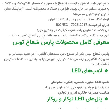
همچنین
واحد تحقیق و توسعه (R&D)
با حضور متخصصان الکترونیک و مکانیک،
به‌صورت مداوم در حال بهبود طراحی و عملکرد محصولات است. آزمایشگاه‌های
کنترل کیفیت این مجموعه:
آزمایشگاه همکار سازمان ملی استاندارد ایران
دارای گواهینامه
ISO/IEC 17025:2017
دریافت‌کننده عنوان
واحد نمونه کیفیت
در چندین دوره
این موارد تضمین‌کننده کیفیت پایدار محصولات پارس شعاع توس هستند.
معرفی کامل محصولات پارس شعاع توس
پارس شعاع توس یکی از متنوع‌ترین سبدهای کالایی را در حوزه روشنایی و
تجهیزات الکتریکی ارائه می‌دهد. در پارسانور می‌توانید به این دسته‌ها دسترسی
داشته باشید:
🔹 لامپ‌های LED
لامپ LED حبابی، شمعی، اشکی، استوانه‌ای
مصرف انرژی پایین، نوردهی بالا و طول عمر زیاد
مناسب مصارف خانگی، اداری و تجاری
🔹 پنل‌های LED توکار و روکار