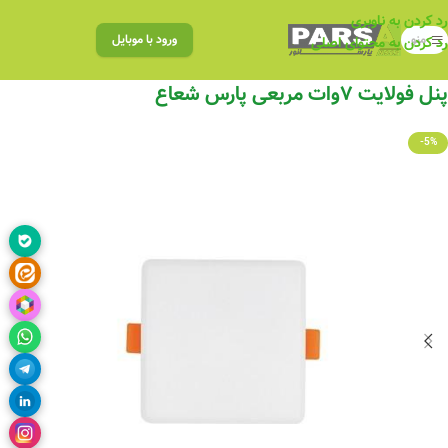
رد کردن به ناوبری
منو
ورود با موبایل
رد کردن به محتوای اصلی
پنل فولایت ۷وات مربعی پارس شعاع
-5%