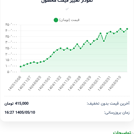
نمودار تغییر قیمت محصول
✅
آخرین قیمت بدون تخفیف:
415,000 تومان
زمان بروزرسانی:
1405/05/10 16:27
توضیحات