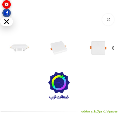
بزرگنمایی تصویر
مخفی
محصولات مرتبط و مشابه