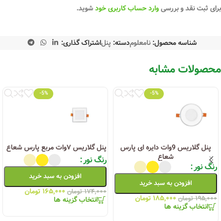
برای ثبت نقد و بررسی
وارد حساب کاربری خود
شوید.
شناسه محصول:
نامعلوم
دسته:
پنل
اشتراک گذاری:
محصولات مشابه
-5%
-5%
پنل گلاریس 9وات دایره ای پارس
پنل گلاریس ۷وات مربع پارس شعاع
شعاع
رنگ نور
رنگ نور
افزودن به سبد خرید
افزودن به سبد خرید
۱۶۵,۰۰۰
تومان
۱۷۴,۰۰۰
تومان
۱۸۵,۰۰۰
تومان
۱۹۵,۰۰۰
تومان
انتخاب گزینه ها
انتخاب گزینه ها