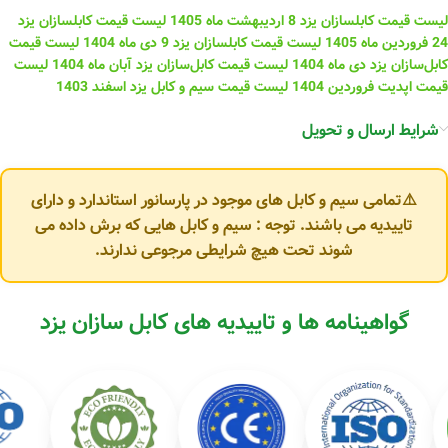
لیست قیمت کابلسازان یزد 8 اردیبهشت ماه 1405
لیست قیمت کابلسازان یزد
24 فروردین ماه 1405
لیست قیمت کابلسازان یزد 9 دی ماه 1404
لیست قیمت
کابل‌سازان یزد دی ماه 1404
لیست قیمت کابل‌سازان یزد آبان ماه 1404
لیست
قیمت اپدیت فروردین 1404
لیست قیمت سیم و کابل یزد اسفند 1403
شرایط ارسال و تحویل
⚠️تمامی سیم و کابل های موجود در پارسانور استاندارد و دارای
تاییدیه می باشند. توجه : سیم و کابل هایی که برش داده می
شوند تحت هیچ شرایطی مرجوعی ندارند.
گواهینامه ها و تاییدیه های کابل سازان یزد