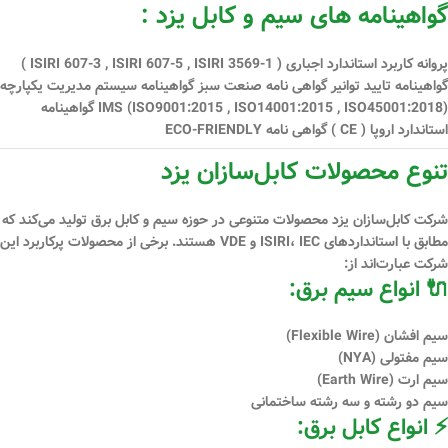
گواهینامه های سیم و کابل یزد :
پروانه کاربرد استاندارد اجباری ( ISIRI 607-3 , ISIRI 607-5 , ISIRI 3569-1 )
گواهینامه تایید توانیر گواهی نامه صنعت سبز گواهینامه سیستم مدیریت یكپارچه
IMS (ISO9001:2015 , ISO14001:2015 , ISO45001:2018) گواهینامه
استاندارد اروپا ( CE ) گواهی نامه ECO-FRIENDLY
تنوع محصولات کابل‌سازان یزد
شرکت کابل‌سازان یزد محصولات متنوعی در حوزه سیم و کابل برق تولید می‌کند که
مطابق با استانداردهای
ISIRI، IEC و VDE
هستند. برخی از محصولات پرکاربرد این
شرکت عبارت‌اند از:
🔌 انواع سیم برق:
سیم افشان (Flexible Wire)
سیم مفتولی (NYA)
سیم ارت (Earth Wire)
سیم دو رشته و سه رشته ساختمانی
⚡ انواع کابل برق: