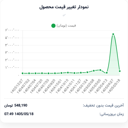
نمودار تغییر قیمت محصول
✅
آخرین قیمت بدون تخفیف:
548,190 تومان
زمان بروزرسانی:
1405/05/18 07:49