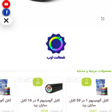
بزرگنمایی تصویر
مخفی
محصولات مرتبط و مشابه
-1
-1
2%
2%
کابل آلومینیوم 1 در 50 کابل
کابل آلومینیوم 4 در 16 کابل
سازان یزد
سازان یزد
کد محصول :
24321
کد محصول :
24330
کد محصول :