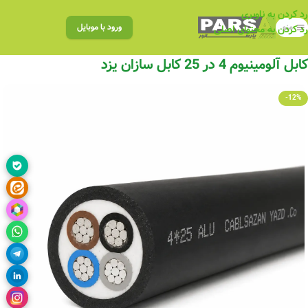
رد کردن به ناوبری
منو
ورود با موبایل
رد کردن به محتوای اصلی
کابل آلومینیوم 4 در 25 کابل سازان یزد
-12%