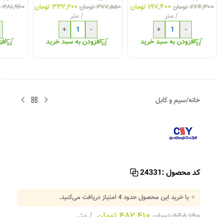
۱۹۷,۴۰۰
تومان
۳۳۲,۲۰۰
تومان
۲۲۴,۳۰۰
تومان
۳۷۷,۵۵۰
تومان
۳۸۱,۹۶۰
ت
متر
متر
+
-
+
-
افزودن به سبد خرید
افزودن به سبد خرید
افز
خانه
/
سیم و کابل
کد محصول :
24331
⭐ با خرید این محصول حدود
4
امتیاز دریافت می‌کنید.
۴۸۲,۴۱۰
تومان
متر
۵۴۸,۱۹۰
تومان