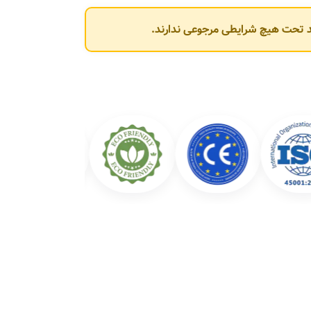
وند تحت هیچ شرایطی مرجوعی ندارند.
شرکت عبارت‌اند از: