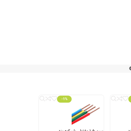
-1%
اه‌های تخصصی برق و روشنایی، محصولات این شرکت را با
گر به دنبال محصولی با کیفیت، استاندارد و با قیمت
سیم ۱.۵ مفتولی شیرکوه یزد