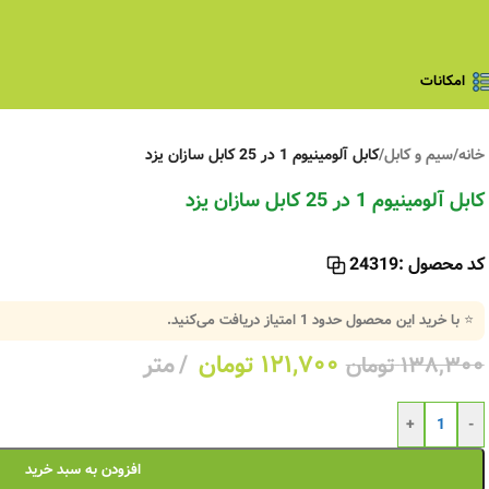
امکانات
خانه
/
سیم و کابل
/
کابل آلومینیوم 1 در 25 کابل سازان یزد
کابل آلومینیوم 1 در 25 کابل سازان یزد
کد محصول :
24319
⭐ با خرید این محصول حدود
1
امتیاز دریافت می‌کنید.
۱۲۱,۷۰۰
تومان
متر
۱۳۸,۳۰۰
تومان
+
-
افزودن به سبد خرید