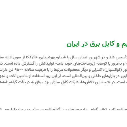
م و کابل برق در ایران
(سهامی خاص) در تیرماه سال ۱۳۹۰ با شماره
شته و به‌مرور با توسعه زیرساخت‌های خود، دامنه تولیداتش را گسترش داده است. در 
انواع سیم و کابل‌های مسی و آلو
ی در بازارهای داخلی و بین‌المللی است. از این رو، استفاده از ماشین‌آلات و تجه
ه است. در نتیجه این تلاش‌ها، شرکت کابل سازان یزد موفق به دریافت گواهینامه‌ه
پروانه کار