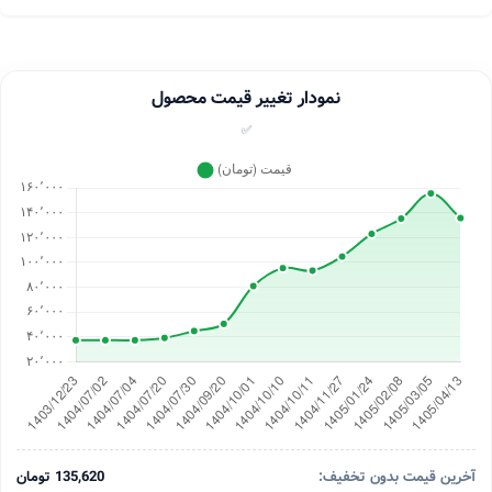
نمودار تغییر قیمت محصول
✅
آخرین قیمت بدون تخفیف:
135,620 تومان