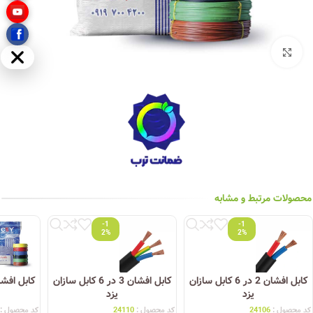
بزرگنمایی تصویر
مخفی
محصولات مرتبط و مشابه
-1
-1
2%
2%
کابل افشان 2 در 6 کابل سازان
کابل افشان 3 در 6 کابل سازان
یزد
یزد
کد محصول :
24106
کد محصول :
24110
کد محصول :