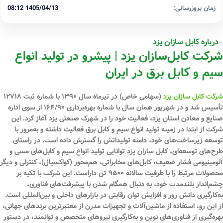
زمان بروزرسانی:
1405/04/13 08:12
درباره کابل سازان یزد
شرکت کابل‌سازان یزد | پیشرو در تولید انواع
سیم و کابل برق در ایران
شرکت کابل سازان یزد
(سهامی خاص) در تیرماه سال ۱۳۹۰ با شماره ثبت ۱۲۷۱۸
تأسیس شد و در شهریور همان سال با شماره بهره‌برداری ۱۶۴/۹۰ از سوی اداره
صنایع و معادن استان یزد، فعالیت خود را در شهرک صنعتی یزد آغاز کرد. این
شرکت از ابتدا در زمینه تولید انواع سیم و کابل برق فعالیت داشته و به‌مرور با
توسعه زیرساخت‌های خود، دامنه تولیداتش را گسترش داده است. در راستای
طرح‌های توسعه‌ای، کابل سازان یزد توانایی تولید انواع سیم و کابل‌های مسی و
آلومینیومی فشار ضعیف، کابل‌های مخابراتی، هم‌محور (کواکسیال)، کنترلی و دیگر
محصولات مرتبط را با ظرفیت سالانه ۹۵۰۰ تن داراست. این شرکت با تکیه بر
چشم‌انداز بلندمدت خود، به دنبال همگام شدن با پیشرفت‌های فناوری،
به‌کارگیری دانش روز و افزایش توان رقابتی در بازارهای داخلی و بین‌المللی است.
از این رو، استفاده از ماشین‌آلات و تجهیزات مدرن از معتبرترین برندهای جهانی،
بهره‌گیری از فناوری‌های نوین و به‌کارگیری نیروهای متخصص و توانمند، در دستور