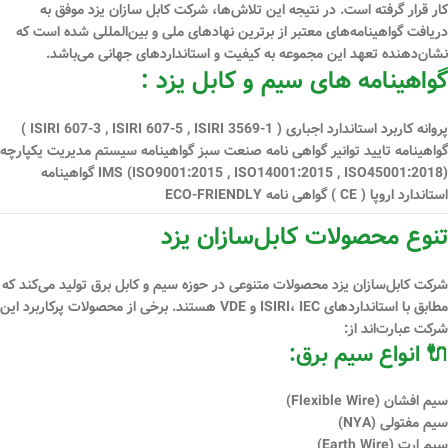
کار قرار گرفته است. در نتیجه این تلاش‌ها، شرکت کابل سازان یزد موفق به
دریافت گواهینامه‌های معتبر از برترین نهادهای ملی و بین‌المللی شده است که
نشان‌دهنده تعهد این مجموعه به کیفیت و استانداردهای جهانی می‌باشد.
گواهینامه های سیم و کابل یزد :
پروانه کاربرد استاندارد اجباری ( ISIRI 607-3 , ISIRI 607-5 , ISIRI 3569-1 )
گواهینامه تایید توانیر گواهی نامه صنعت سبز گواهینامه سیستم مدیریت یكپارچه
IMS (ISO9001:2015 , ISO14001:2015 , ISO45001:2018) گواهینامه
استاندارد اروپا ( CE ) گواهی نامه ECO-FRIENDLY
تنوع محصولات کابل‌سازان یزد
شرکت کابل‌سازان یزد محصولات متنوعی در حوزه سیم و کابل برق تولید می‌کند که
مطابق با استانداردهای
ISIRI، IEC و VDE
هستند. برخی از محصولات پرکاربرد این
شرکت عبارت‌اند از:
🔌 انواع سیم برق:
سیم افشان (Flexible Wire)
سیم مفتولی (NYA)
سیم ارت (Earth Wire)