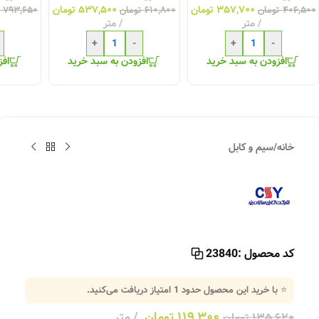
۳۵۷,۷۰۰
تومان
۵۳۷,۵۰۰
تومان
۴۰۶,۵۰۰
تومان
۶۱۰,۸۰۰
تومان
۷۹۳,۶۵۰
متر
متر
+
-
+
-
افزودن به سبد خرید
افزودن به سبد خرید
افز
خانه
/
سیم و کابل
کد محصول :
23840
⭐ با خرید این محصول حدود
1
امتیاز دریافت می‌کنید.
۱۱۹,۳۰۰
تومان
متر
۱۳۵,۶۲۰
تومان