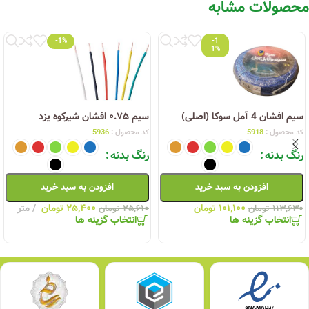
محصولات مشابه
-1%
-1
1%
سیم افشان 4 آمل سوکا (اصلی)
سیم ۰.۷۵ افشان شیرکوه یزد
کد محصول :
5918
کد محصول :
5936
رنگ بدنه
رنگ بدنه
افزودن به سبد خرید
افزودن به سبد خرید
۱۰۱,۱۰۰
تومان
۲۵,۴۰۰
تومان
متر
۱۱۳,۶۳۰
تومان
۲۵,۶۱۰
تومان
انتخاب گزینه ها
انتخاب گزینه ها