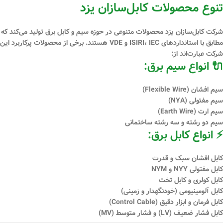
تنوع محصولات کابل‌سازان یزد
شرکت کابل‌سازان یزد محصولات متنوعی در حوزه سیم و کابل برق تولید می‌کند که
مطابق با استانداردهای
ISIRI، IEC و VDE
هستند. برخی از محصولات پرکاربرد این
شرکت عبارت‌اند از:
🔌 انواع سیم برق:
سیم افشان (Flexible Wire)
سیم مفتولی (NYA)
سیم ارت (Earth Wire)
سیم دو رشته و سه رشته ساختمانی
⚡ انواع کابل برق:
کابل افشان سبک و قدرت
کابل مفتولی NYY و NYM
کابل کولری و کابل تخت
کابل آلومینیومی (خودنگهدار و زمینی)
کابل فرمان و ابزار دقیق (Control Cable)
کابل فشار ضعیف (LV) و فشار متوسط (MV)