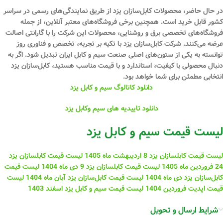
در حال حاضر، محصولات کابل‌سازان یزد از طریق نمایندگی‌های رسمی در سراسر
کشور قابل خرید است. همچنین برخی فروشگاه‌های معتبر آنلاین، از جمله
فروشگاه‌های تخصصی برق و روشنایی، محصولات این شرکت را با گارانتی اصالت
عرضه می‌کنند. شرکت کابل‌سازان یزد با تکیه بر
تجربه، تخصص و فناوری روز
توانسته به یکی از ستون‌های اصلی صنعت سیم و کابل ایران تبدیل شود. اگر به
دنبال محصولی با کیفیت، استاندارد و با قیمت مناسب هستید،
کابل‌سازان یزد
انتخابی مطمئن
برای شما خواهد بود.
دانلود کاتالوگ سیم و کابل یزد
دانلود تاییدیه های سیم وکابل یزد
لیست قیمت سیم و کابل یزد
لیست قیمت کابلسازان یزد 8 اردیبهشت ماه 1405
لیست قیمت کابلسازان یزد
24 فروردین ماه 1405
لیست قیمت کابلسازان یزد 9 دی ماه 1404
لیست قیمت
کابل‌سازان یزد دی ماه 1404
لیست قیمت کابل‌سازان یزد آبان ماه 1404
لیست
قیمت اپدیت فروردین 1404
لیست قیمت سیم و کابل یزد اسفند 1403
شرایط ارسال و تحویل