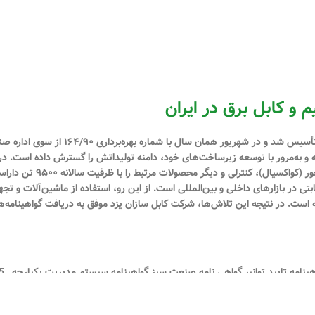
م و کابل برق در ایران
(سهامی خاص) در تیرماه سال ۱۳۹۰ با شماره
شته و به‌مرور با توسعه زیرساخت‌های خود، دامنه تولیداتش را گسترش داده است. در 
انواع سیم و کابل‌های مسی و آلو
ی در بازارهای داخلی و بین‌المللی است. از این رو، استفاده از ماشین‌آلات و تجه
ه است. در نتیجه این تلاش‌ها، شرکت کابل سازان یزد موفق به دریافت گواهینامه‌ه
پروانه کار