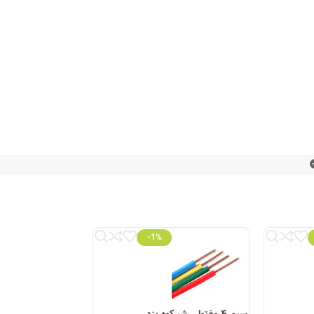
-1%
اه‌های تخصصی برق و روشنایی، محصولات این شرکت را با
گر به دنبال محصولی با کیفیت، استاندارد و با قیمت
سیم ۴ مفتولی شیرکوه یزد
سیم ۲.۵ مفتولی شیرکوه یزد