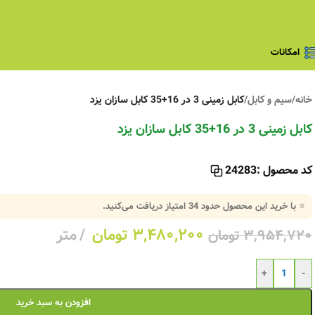
امکانات
خانه
/
سیم و کابل
/
کابل زمینی 3 در 16+35 کابل سازان یزد
کابل زمینی 3 در 16+35 کابل سازان یزد
کد محصول :
24283
⭐ با خرید این محصول حدود
34
امتیاز دریافت می‌کنید.
۳,۴۸۰,۲۰۰
تومان
متر
۳,۹۵۴,۷۲۰
تومان
+
-
افزودن به سبد خرید