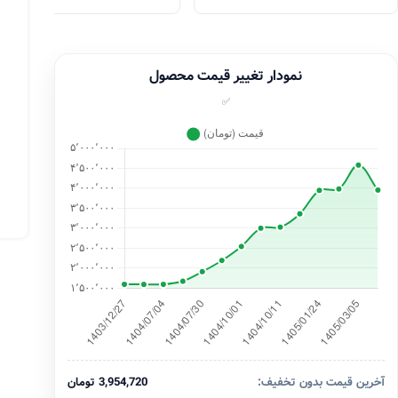
نمودار تغییر قیمت محصول
✅
آخرین قیمت بدون تخفیف:
3,954,720 تومان