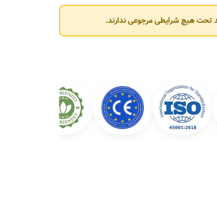
وند تحت هیچ شرایطی مرجوعی ندارند.
شرکت عبارت‌اند از: