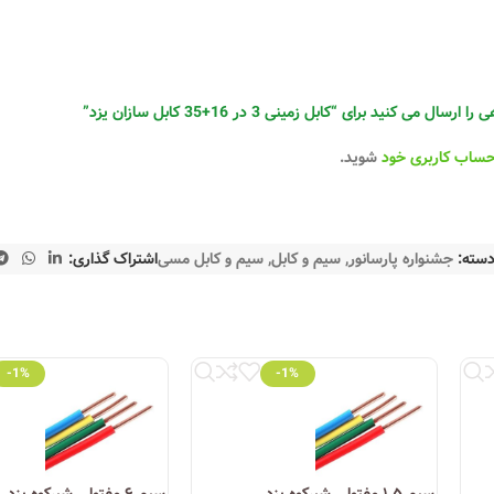
له:
می کنید برای “کابل زمینی 3 در 16+35 کابل سازان یزد”
حساب کاربری خود
شوید.
سته:
جشنواره پارسانور
,
سیم و کابل
,
سیم و کابل مسی
اشتراک گذاری:
-1%
-1%
کشور قابل خرید است. همچنین برخی فروشگاه‌های معتبر آنلاین، از جمله فروشگ
وری روز
توانسته به یکی از ستون‌های اصلی صنعت سیم و کابل ایران تبدیل شود. ا
سیم ۱.۵ مفتولی شیرکوه یزد
سیم ۶ مفتولی شیرکوه یزد