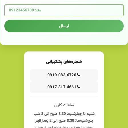
ارسال
شماره‌های پشتیبانی
📞
0919 083 6720
📞
0917 317 4661
ساعات کاری
شنبه تا چهارشنبه: 8:30 صبح الی 8 شب
پنج‌شنبه‌ها: 8:30 صبح الی 2 بعدازظهر
همه روزه به‌جز جمعه‌ها و ایام تعطیل رسمی