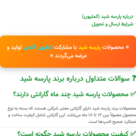
درباره پارسه شید (کملیون)
شرایط ارسال و تحویل
⭐ محصولات
پارسه شید
با مشارکت
کملیون آلمان
تولید و
عرضه می‌گردند ⭐
❓ سوالات متداول درباره برند پارسه شید
✅ محصولات پارسه شید چند ماه گارانتی دارند؟
محصولات برند
پارسه شید دارای گارانتی معتبر شرکتی
هستند که بسته به نوع
محصول معمولاً بین
۱۲ تا ۱۸ ماه
می‌باشد. این گارانتی شامل کیفیت ساخت و
عملکرد صحیح لامپ‌ها است.
✅ کیفیت محصولات پارسه شید چگونه است؟