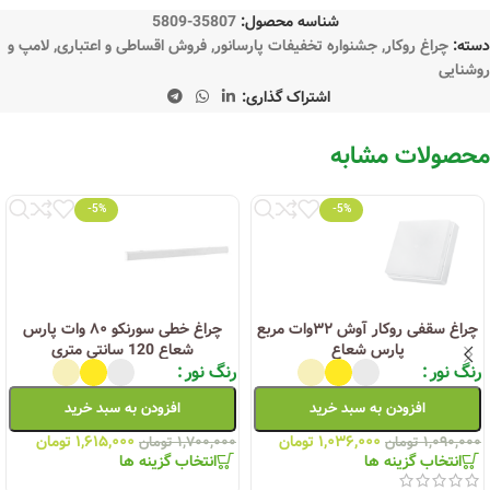
شناسه محصول:
35807-5809
دسته:
چراغ روکار
,
جشنواره تخفیفات پارسانور
,
فروش اقساطی و اعتباری
,
لامپ و
روشنایی
اشتراک گذاری:
محصولات مشابه
-5%
-5%
چراغ سقفی روکار آوش ۳۲وات مربع
چراغ خطی سورنکو ۸۰ وات پارس
پارس شعاع
شعاع 120 سانتی متری
رنگ نور
رنگ نور
افزودن به سبد خرید
افزودن به سبد خرید
۱,۰۳۶,۰۰۰
تومان
۱,۶۱۵,۰۰۰
تومان
۱,۰۹۰,۰۰۰
تومان
۱,۷۰۰,۰۰۰
تومان
انتخاب گزینه ها
انتخاب گزینه ها