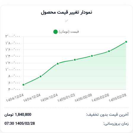
نمودار تغییر قیمت محصول
✅
آخرین قیمت بدون تخفیف:
1,840,800 تومان
زمان بروزرسانی:
1405/02/28 07:30