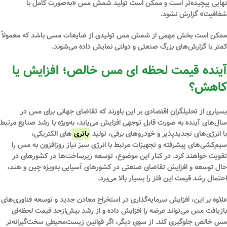
نهایی پیچیده‌تر است و ممکن است تولید شمش مس «به‌صورت کامل با
شفافیت» گزارش نشود.
ممکن است بخش مهمی از شمش مس تولیدی از ضایعات مسی باشد که معمولاً
کمتر با گزارش‌های بزرگ صنعتی و دولتی نمایش داده می‌شوند.
آینده قیمت لحظه ای مس خالص؛ افزایش یا
کاهش؟
بسیاری از تحلیلگران اقتصادی بر این باورند که تقاضای جهانی برای مس در
سال‌های آینده به صورت قابل توجهی افزایش می‌یابد، به‌ویژه با رشد صنایع مرتبط
با انرژی‌های تجدیدپذیر و خودروهای برقی، تولید
باتری
‌های الکتریکی،
سیم‌کشی‌های پیشرفته و تجهیزات مرتبط با انرژی سبز نیاز روزافزون به مس را
تقویت خواهند کرد. در کنار این موضوع، توسعه زیرساخت‌ها در کشورهای در
حال توسعه و افزایش تقاضای صنعتی در کشورهای آسیایی به‌ویژه چین و هند،
احتمال رشد قیمت این فلز را بسیار بالا می‌برد.
علاوه بر این، افزایش سرمایه‌گذاری در استخراج معادن جدید و توسعه فناوری‌های
بازیافت مس می‌تواند عرضه را افزایش داده و از رشد بیش‌ازحد قیمت لحظه‌ای
مس خالص جلوگیری کند. از سوی دیگر، اگر قوانین زیست‌محیطی سخت‌گیرانه‌تر