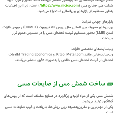
اعلام می‌کند. قیمت‌هایی که پارسانور منتشر می‌کند، کاملاً معتبر و مورد تایید
شرکت ملی صنایع مس (
https://www.nicico.com/
) است، زیرا این اطلاعات
به‌طور مستقیم از بازارهای بین‌المللی استخراج می‌شود.
بازارهای جهانی فلزات:
بورس‌های معروف بین المللی مثل بورس کالا نیویورک (COMEX) و بورس فلزات
لندن (LME) به‌طور مستقیم قیمت لحظه‌ای مس را در دسترس عموم قرار
می‌دهند.
وب‌سایت‌های تخصصی فلزات:
وب‌سایت‌هایی مانند Kitco, Metal.com, و Trading Economics اطلاعات
لحظه‌ای از قیمت لحظه‌ای مس خالص را به‌صورت دقیق منتشر می‌کنند.
🧱 ساخت شمش مس از ضایعات مسی
شمش مس یکی از مواد اولیه‌ی پرکاربرد در صنایع مختلف است که از روش‌های
گوناگون تولید می‌شود.
یکی از مهم‌ترین و مقرون‌به‌صرفه‌ترین روش‌ها،
بازیافت و ذوب ضایعات مسی
است.