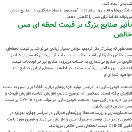
شدیدی ایجاد کند.
جایگزین‌ها و فناوری؛
استفاده از آلومینیوم یا مواد جایگزین در صنایع خاص
می‌تواند تقاضا برای مس را کاهش دهد.
تأثیر صنایع بزرگ بر قیمت لحظه ‌ای مس
خالص
همانطور که پیش‌تر ذکر کردیم، عوامل بسیار زیادی می‌توانند بر قیمت لحظه‌ای
مس خالص تاثیرگذار باشند. جالب است بدانید از آن‌جایی که مس از عناصر
کلیدی در صنایع بی‌شماری به حساب می‌رود، صنایع نیز در نوسانات قیمت
لحظه‌ای مس خالص بی‌تاثیر نیستند. در ادامه با نمونه‌ای از این صنایع آشنا
خواهیم شد؛‌ای م
صنعت خودروسازی؛
با افزایش تولید خودروهای برقی، تقاضا برای مس به شدت
افزایش یافته است. همانطور که توضیح دادیم، افزایش تقاضا، افزایش قیمت را
در پی دارد و در این مورد، صنعت خودروسازی می‌تواند حدود ۱۵-۲۰% بر قیمت
مس خالص تاثیر بگذارد.
ساختمان‌سازی و زیرساخت‌ها؛
پروژه‌های عمرانی در سراسر جهان، به‌ویژه در
کشورهای در حال توسعه، مصرف مس را افزایش می‌دهد و همین مورد باعث
تغییر 20-25% قیمت لحظه‌ای مس خالص می‌باشد.