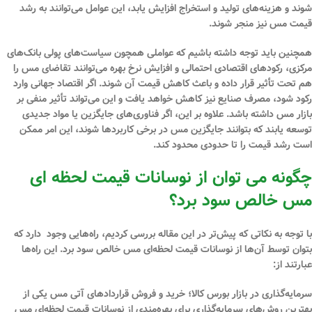
شوند و هزینه‌های تولید و استخراج افزایش یابد، این عوامل می‌توانند به رشد
قیمت مس نیز منجر شوند.
همچنین باید توجه داشته باشیم که عواملی همچون سیاست‌های پولی بانک‌های
مرکزی، رکودهای اقتصادی احتمالی و افزایش نرخ بهره می‌توانند تقاضای مس را
هم تحت تأثیر قرار داده و باعث کاهش قیمت آن شوند. اگر اقتصاد جهانی وارد
رکود شود، مصرف صنایع نیز کاهش خواهد یافت و این می‌تواند تأثیر منفی بر
بازار مس داشته باشد. علاوه بر این، اگر فناوری‌های جایگزین یا مواد جدیدی
توسعه یابند که بتوانند جایگزین مس در برخی کاربردها شوند، این امر ممکن
است رشد قیمت را تا حدودی محدود کند.
چگونه می توان از نوسانات قیمت لحظه ای
مس خالص سود برد؟
با توجه به نکاتی که پیش‌تر در این مقاله بررسی کردیم، راه‌هایی وجود دارد که
بتوان توسط آن‌ها از نوسانات قیمت لحظه‌ای مس خالص سود برد. این راه‌ها
عبارتند از:
سرمایه‌گذاری در بازار بورس کالا؛
خرید و فروش قراردادهای آتی مس یکی از
بهترین روش‌های سرمایه‌گذاری برای بهره‌مندی از نوسانات قیمت لحظه‌ای مس