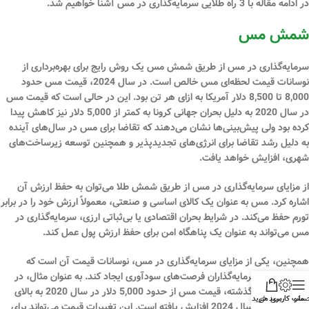
در ادامه مقاله با 3 راه طلایی سرمایه‌گذاری در مس آشنا خواهیم شد.
شمش مس
سرمایه‌گذاری در مس از طریق شمش مس یک روش رایج برای بهره‌برداری از
نوسانات قیمت لحظه‌ای مس خالص است. در سال 2024، قیمت مس حدود
8,000 تا 8,500 دلار آمریکا به ازای هر تن بود. این در حالی است که قیمت مس
در سال 2020 به دلیل بحران جهانی کرونا به کمتر از 5,000 دلار نیز کاهش پیدا
کرده بود ولی پیش‌بینی‌ها نشان می‌دهند که تقاضا برای مس در سال‌های آینده
به دلیل رشد تقاضا برای انرژی‌های تجدیدپذیر و همچنین توسعه زیرساخت‌های
شهری، افزایش خواهد یافت.
از مزایای سرمایه‌گذاری در مس از طریق شمش طلا می‌توان به حفظ ارزش آن
اشاره کرد. مس به عنوان یک کالای اساسی و صنعتی، معمولاً ارزش خود را در برابر
تورم حفظ می‌کند. در شرایط بحران اقتصادی یا بی‌ثباتی ارزی، سرمایه‌گذاری در
مس می‌تواند به عنوان یک پناهگاه امن برای حفظ ارزش پول عمل کند.
همچنین، یکی از مزایای سرمایه‌گذاری در مس، نوسانات قیمت آن است که
می‌تواند برای سرمایه‌گذاران فرصت‌های سودآوری ایجاد کند. به عنوان مثال، در
طول سال‌های گذشته، قیمت مس از حدود 5,000 دلار در سال 2020 به بالای
منو
ساب کاربری من
سبد خرید
8,000 دلار در سال 2024 افزایش یافته است. این تغییرات قیمت می‌تواند برای