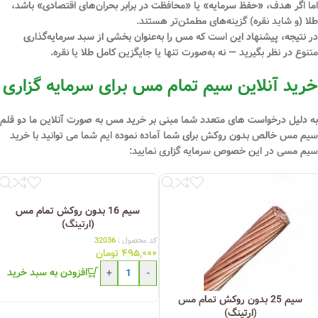
اما اگر هدف، «حفظ سرمایه» یا «محافظت در برابر بحران‌های اقتصادی» باشد،
طلا (و شاید نقره) گزینه‌های مطمئن‌تر هستند.
در نتیجه، پیشنهاد این است که مس را
به‌عنوان بخشی از سبد سرمایه‌گذاری
متنوع
در نظر بگیرید — نه به‌صورت تنها یا جایگزین کامل طلا یا نقره.
خرید آنلاین سیم تمام مس برای سرمایه گزاری
به دلیل درخواست های متعدد شما مبنی بر خرید مس به صورت آنلاین ما دو قلم
سیم مس خالص بدون روکش برای شما آماده نموده ایم شما می توانید با خرید
سیم مسی در این خصوص سرمایه گزاری نمایید:
سیم 16 بدون روکش تمام مس
(ارتینگ)
کد محصول :
32036
۴۹۵,۰۰۰
تومان
افزودن به سبد خرید
+
-
سیم 25 بدون روکش تمام مس
(ارتینگ)