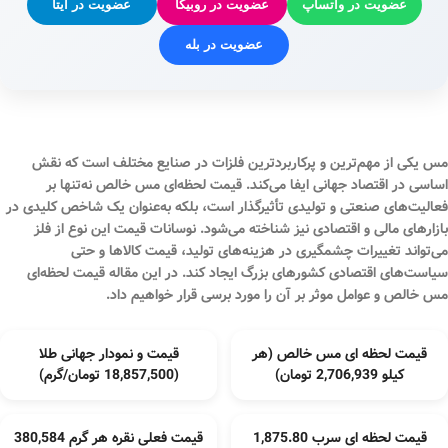
عضویت در واتساپ
عضویت در روبیکا
عضویت در ایتا
عضویت در بله
مس یکی از مهم‌ترین و پرکاربردترین فلزات در صنایع مختلف است که نقش
اساسی در اقتصاد جهانی ایفا می‌کند.
قیمت لحظه‌ای مس خالص
نه‌تنها بر
فعالیت‌های صنعتی و تولیدی تأثیرگذار است، بلکه به‌عنوان یک شاخص کلیدی در
بازارهای مالی و اقتصادی نیز شناخته می‌شود. نوسانات قیمت این نوع از فلز
می‌تواند تغییرات چشمگیری در هزینه‌های تولید، قیمت کالاها و حتی
سیاست‌های اقتصادی کشورهای بزرگ ایجاد کند. در این مقاله
قیمت لحظه‌ای
مس خالص
و عوامل موثر بر آن را مورد برسی قرار خواهیم داد.
قیمت لحظه ای مس خالص (هر
قیمت و نمودار جهانی طلا
کیلو 2,706,939 تومان)
(18,857,500 تومان/گرم)
قیمت لحظه ای سرب 1,875.80
قیمت فعلی نقره هر گرم 380,584