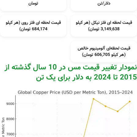
دلار/تن
تومان
قیمت لحظه ای فلز نیکل (هر کیلو
قیمت لحظه ای فلز روی (هر کیلو
3,149,638 تومان)
684,174 تومان)
قیمت لحظه‌ای آلومینیوم خالص
(هر کیلو 606,705 تومان)
نمودار تغییر قیمت مس در 10 سال گذشته از
2015 تا 2024 به دلار برای یک تن