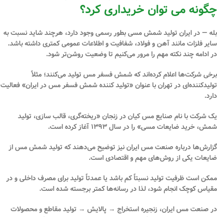
چگونه می توان خریداری کرد؟
بله — در ایران
تولید شمش مسی
بطور رسمی وجود دارد، هرچند شاید نسبت به
سایر فلزات مانند آهن و فولاد، شفافیت و اطلاعات عمومی کمتری داشته باشد.
در ادامه چند نکته مهم را مرور می‌کنیم تا وضعیت روشن‌تر شود.
برخی شرکت‌ها اعلام کرده‌اند که شمش فسفر مس تولید می‌کنند؛ مثلاً
تولیدکننده‌ای در تهران با عنوان «تولید کننده شمش فسفر مس در ایران» فعالیت
دارد.
یک شرکت با نام صنایع مس کیان در زنجان «ریخته‌گری، قالب سازی، تولید
شمش، خرید ضایعات مسی» را در سال ۱۳۹۳ آغاز کرده است.
گزارش‌ها درباره صنعت مس ایران نیز توضیح می‌دهند که تولید شمش مس از
ضایعات یکی از روش‌های مهم و اقتصادی است.
ممکن است ظرفیت تولید نسبتاً کم باشد یا عمدتاً تولید برای مصرف داخلی و در
مقیاس کوچک انجام شود، لذا در رسانه‌ها کمتر برجسته شده است.
در صنعت مس ایران، زنجیره استخراج → پالایش → تولید مقاطع و محصولات