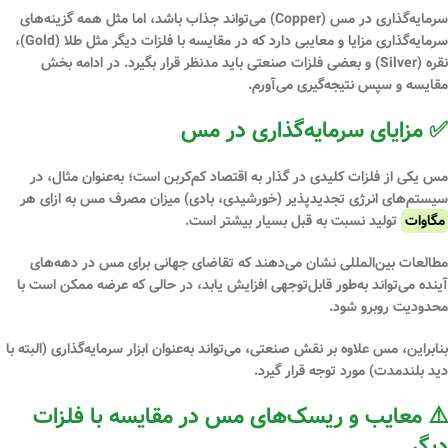
سرمایه‌گذاری در مس (Copper) می‌تواند جذاب باشد، اما مثل همه گزینه‌های
سرمایه‌گذاری
مزایا و معایبی
دارد که در مقایسه با فلزات دیگر مثل طلا (Gold)،
نقره (Silver) و بعضی فلزات صنعتی باید مدنظر قرار بگیرد. در ادامه بخش
مقایسه و سپس نتیجه‌گیری می‌آورم.
✅ مزایای سرمایه‌گذاری در مس
مس یکی از فلزات کلیدی در گذار به اقتصاد کم‌کربن است؛ به‌عنوان مثال، در
سیستم‌های انرژی تجدیدپذیر (خورشیدی، بادی) میزان مصرف مس به ازای هر
مگاوات
تولید نسبت به قبل بسیار بیشتر است.
مطالعات بین‌المللی نشان می‌دهند که تقاضای جهانی برای مس در دهه‌های
آینده می‌تواند به‌طور قابل‌توجهی افزایش یابد، در حالی که عرضه ممکن است با
محدودیت روبرو شود.
بنابراین، مس علاوه بر نقش صنعتی، می‌تواند به‌عنوان ابزار سرمایه‌گذاری (البته با
دید بلندمدت) مورد توجه قرار گیرد.
⚠️ معایب و ریسک‌های مس در مقایسه با فلزات
دیگر