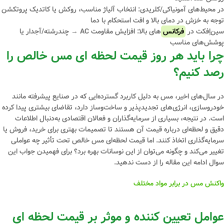
در محیط‌های
آمونیاکی/کلریدی
: انتخاب آلیاژ مناسب، روکش یا کاتدیک پروتکشن
توجه به
خزش در دمای بالا
و
افت استحکام با دما
سین‌اِفکت
در
فرکانس
‌های بالا: افزایش مقاومت AC → چندرشته/آجدار یا
پوشش‌های مناسب
چرا باید هر روز
قیمت لحظه ‌ای مس خالص را
رصد کنیم؟
در سال‌های اخیر، مس به دلیل کاربرد گسترده‌ایی که در صنایع پیشرفته مانند
خودروسازی، انرژی‌های تجدیدپذیر و ساخت‌وساز دارد، تقاضای بیشتری پیدا کرده
است. در نتیجه، بسیاری از سرمایه‌گذاران و فعالان اقتصادی به‌دنبال اطلاعات
دقیق و لحظه‌ای درباره قیمت آن هستند تا تصمیمات بهتری برای خرید، فروش یا
سرمایه‌گذاری اتخاذ کنند. اما قیمت لحظه‌ای مس خالص تحت تأثیر چه عواملی
تغییر می‌کند و چگونه می‌توان از این نوسانات بهره برد؟ برای فهمیدن جواب این
سوال ادامه این مقاله را از دست ندهید.
واکنش مس در برابر مواد مختلف
عوامل تعیین ‌کننده و موثر بر قیمت لحظه‌ ای