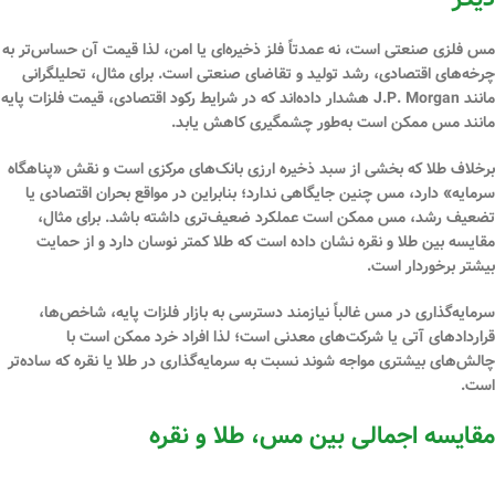
مس فلزی صنعتی است، نه عمدتاً فلز ذخیره‌ای یا امن، لذا قیمت آن حساس‌تر به
چرخه‌های اقتصادی، رشد تولید و تقاضای صنعتی است. برای مثال، تحلیلگرانی
مانند J.P. Morgan هشدار داده‌اند که در شرایط رکود اقتصادی، قیمت فلزات پایه
مانند مس ممکن است به‌طور چشمگیری کاهش یابد.
برخلاف طلا که بخشی از سبد ذخیره ارزی بانک‌های مرکزی است و نقش «پناهگاه
سرمایه» دارد، مس چنین جایگاهی ندارد؛ بنابراین در مواقع بحران اقتصادی یا
تضعیف رشد، مس ممکن است عملکرد ضعیف‌تری داشته باشد. برای مثال،
مقایسه بین طلا و نقره نشان داده است که طلا کمتر نوسان دارد و از حمایت
بیشتر برخوردار است.
سرمایه‌گذاری در مس غالباً نیازمند دسترسی به بازار فلزات پایه، شاخص‌ها،
قراردادهای آتی یا شرکت‌های معدنی است؛ لذا افراد خرد ممکن است با
چالش‌های بیشتری مواجه شوند نسبت به سرمایه‌گذاری در طلا یا نقره که ساده‌تر
است.
مقایسه اجمالی بین مس، طلا و نقره