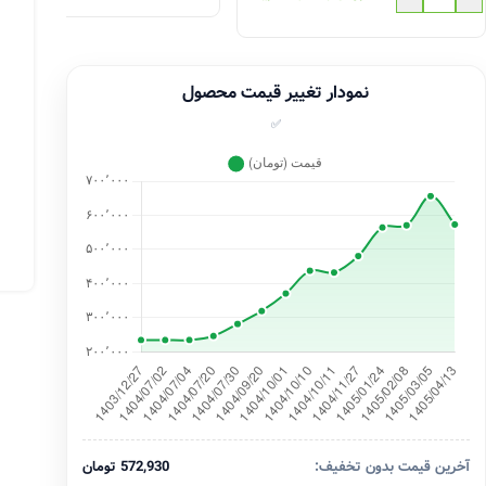
نمودار تغییر قیمت محصول
✅
آخرین قیمت بدون تخفیف:
572,930 تومان