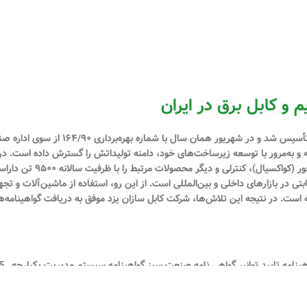
م و کابل برق در ایران
(سهامی خاص) در تیرماه سال ۱۳۹۰ با شماره
شته و به‌مرور با توسعه زیرساخت‌های خود، دامنه تولیداتش را گسترش داده است. در 
انواع سیم و کابل‌های مسی و آلو
ی در بازارهای داخلی و بین‌المللی است. از این رو، استفاده از ماشین‌آلات و تجه
ه است. در نتیجه این تلاش‌ها، شرکت کابل سازان یزد موفق به دریافت گواهینامه‌ه
پروانه کار