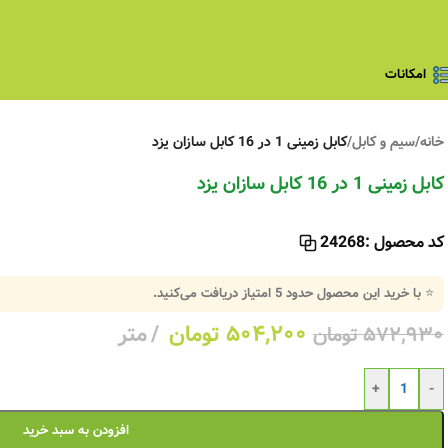
امکانات
خانه
/
سیم و کابل
/
کابل زمینی 1 در 16 کابل سازان یزد
کابل زمینی 1 در 16 کابل سازان یزد
کد محصول :
24268
⭐ با خرید این محصول حدود
5
امتیاز دریافت می‌کنید.
۵۰۴,۲۰۰
تومان
متر
۵۷۲,۹۳۰
تومان
+
-
افزودن به سبد خرید