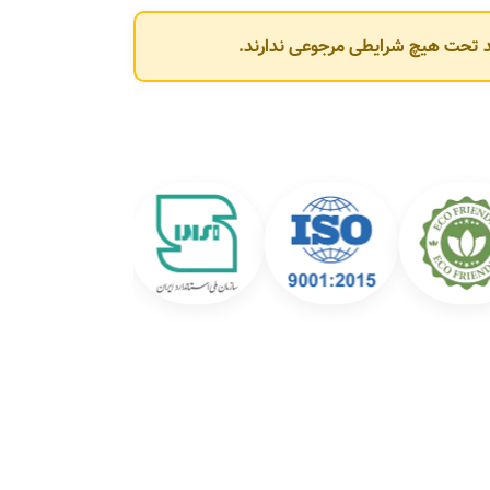
وند تحت هیچ شرایطی مرجوعی ندارند.
شرکت عبارت‌اند از: