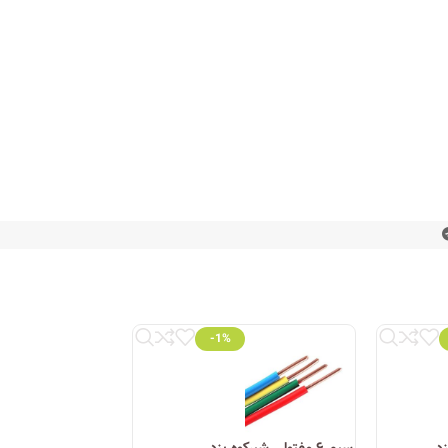
-1%
اه‌های تخصصی برق و روشنایی، محصولات این شرکت را با
گر به دنبال محصولی با کیفیت، استاندارد و با قیمت
سیم ۶ مفتولی شیرکوه یزد
سیم ۱ مفتولی شیرکوه یزد