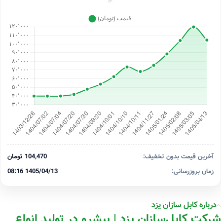
✅
آخرین قیمت بدون تخفیف:
104,470 تومان
زمان بروزرسانی:
1405/04/13 08:16
درباره کابل سازان یزد
شرکت کابل‌سازان یزد | پیشرو در تولید انواع