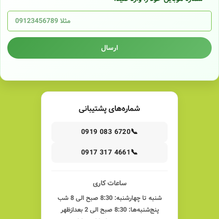
ارسال
شماره‌های پشتیبانی
📞
0919 083 6720
📞
0917 317 4661
ساعات کاری
شنبه تا چهارشنبه: 8:30 صبح الی 8 شب
پنج‌شنبه‌ها: 8:30 صبح الی 2 بعدازظهر