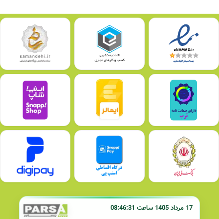
17 مرداد 1405 ساعت 08:46:31