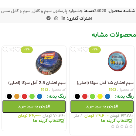
شناسه محصول:
24020
دسته:
جشنواره پارسانور
,
سیم و کابل
,
سیم و کابل مسی
اشتراک گذاری:
محصولات مشابه
-9%
-9%
سیم افشان ۱.۵ آمل سوکا (اصلی)
سیم افشان 2.5 آمل سوکا (اصلی)
کد محصول :
5903
کد محصول :
5913
رنگ بدنه
رنگ بدنه
افزودن به سبد خرید
افزودن به سبد خرید
۳۹,۴۰۰
تومان
متر
۶۴,۰۰۰
تومان
۴۳,۲۸۰
تومان
۷۰,۳۶۰
تومان
انتخاب گزینه ها
انتخاب گزینه ها