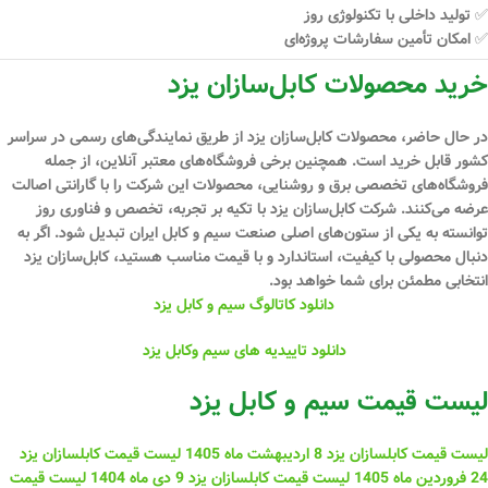
✅ تولید داخلی با تکنولوژی روز
✅ امکان تأمین سفارشات پروژه‌ای
خرید محصولات کابل‌سازان یزد
در حال حاضر، محصولات کابل‌سازان یزد از طریق نمایندگی‌های رسمی در سراسر
کشور قابل خرید است. همچنین برخی فروشگاه‌های معتبر آنلاین، از جمله
فروشگاه‌های تخصصی برق و روشنایی، محصولات این شرکت را با گارانتی اصالت
عرضه می‌کنند. شرکت کابل‌سازان یزد با تکیه بر
تجربه، تخصص و فناوری روز
توانسته به یکی از ستون‌های اصلی صنعت سیم و کابل ایران تبدیل شود. اگر به
دنبال محصولی با کیفیت، استاندارد و با قیمت مناسب هستید،
کابل‌سازان یزد
انتخابی مطمئن
برای شما خواهد بود.
دانلود کاتالوگ سیم و کابل یزد
دانلود تاییدیه های سیم وکابل یزد
لیست قیمت سیم و کابل یزد
لیست قیمت کابلسازان یزد 8 اردیبهشت ماه 1405
لیست قیمت کابلسازان یزد
24 فروردین ماه 1405
لیست قیمت کابلسازان یزد 9 دی ماه 1404
لیست قیمت