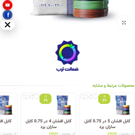
بزرگنمایی تصویر
مخفی
محصولات مرتبط و مشابه
-1
-1
2%
2%
کابل افشان 5 در 0.75 کابل
کابل افشان 4 در 0.75 کابل
سازان یزد
سازان یزد
کد محصول :
24028
کد محصول :
24024
کد محصول :