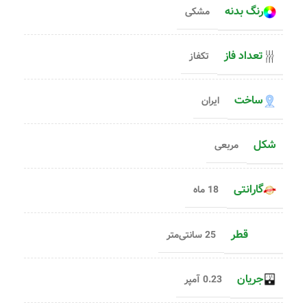
رنگ بدنه
مشکی
تعداد فاز
تکفاز
ساخت
ایران
شکل
مربعی
گارانتی
18 ماه
قطر
25 سانتی‌متر
جریان
0.23 آمپر