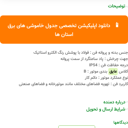
توضیحات
📱
دانلود اپلیکیشن تخصصی جدول خاموشی های برق
استان ها
جنس بدنه و پروانه فن : فولاد با پوشش رنگ الکترو استاتیک
جهت چرخش : پاد ساعتگرد از سمت پروانه
درجه حفاظت فن : IP54
کلاس
عایق
بندی موتور : B
نوع عملکرد موتور : دائم کار
کاربرد فن : تهویه فضاهای مختلف مانند موتورخانه و فضاهای صنعتی
درباره دمنده
شرایط ارسال و تحویل
دیدگاهها