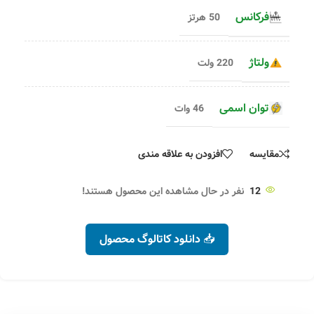
فرکانس
50 هرتز
ولتاژ
220 ولت
توان اسمی
46 وات
مقایسه
افزودن به علاقه مندی
12
نفر در حال مشاهده این محصول هستند!
📥 دانلود کاتالوگ محصول