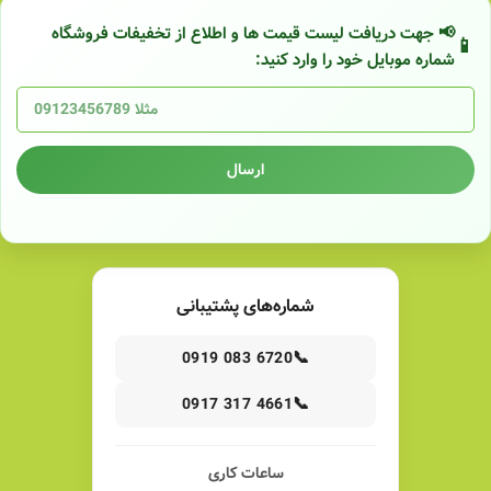
📢 جهت دریافت لیست قیمت ها و اطلاع از تخفیفات فروشگاه
شماره موبایل خود را وارد کنید:
ارسال
شماره‌های پشتیبانی
📞
0919 083 6720
📞
0917 317 4661
ساعات کاری