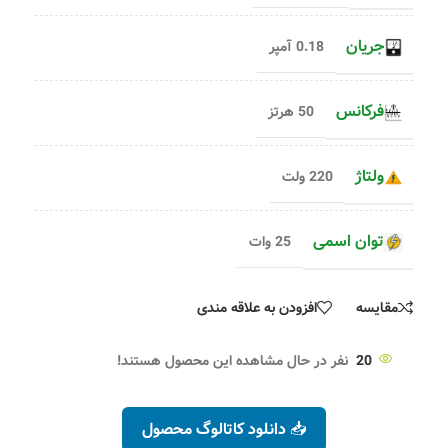
جریان
0.18 آمپر
فرکانس
50 هرتز
ولتاژ
220 ولت
توان اسمی
25 وات
مقایسه
افزودن به علاقه مندی
20
نفر در حال مشاهده این محصول هستند!
📥 دانلود کاتالوگ محصول