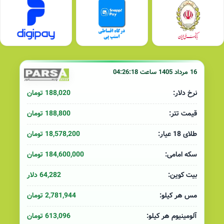
16 مرداد 1405 ساعت 04:26:18
188,020 تومان
نرخ دلار:
188,800 تومان
قیمت تتر:
18,578,200 تومان
طلای 18 عیار:
184,600,000 تومان
سکه امامی:
64,282 دلار
بیت کوین:
2,781,944 تومان
مس هر کیلو:
613,096 تومان
آلومینیوم هر کیلو: