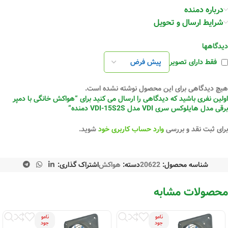
درباره دمنده
شرایط ارسال و تحویل
دیدگاهها
فقط دارای تصویر
هیچ دیدگاهی برای این محصول نوشته نشده است.
اولین نفری باشید که دیدگاهی را ارسال می کنید برای “هواکش خانگی با دمپر
برقی مدل هایلوکس سری VDI مدل VDI-15S2S دمنده”
برای ثبت نقد و بررسی
وارد حساب کاربری خود
شوید.
شناسه محصول:
20622
دسته:
هواکش
اشتراک گذاری:
محصولات مشابه
نامو
نامو
جود
جود