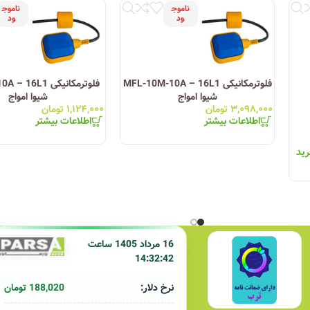
ناموج
ناموج
ود
ود
 دائم
فلوترمکانیکی MFL-10M-10A – 16L1
فلوترمکانیکی 6L1
شیوا امواج
شیوا امواج
۳,۰۹۸,۰۰۰
تومان
۱,۱۲۴,۰۰۰
تومان
اطلاعات بیشتر
اطلاعات بیشتر
رید
16 مرداد 1405 ساعت
14:32:42
188,020 تومان
نرخ دلار: