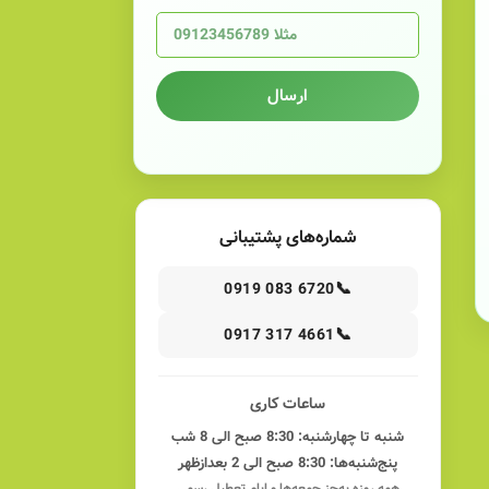
ارسال
شماره‌های پشتیبانی
📞
0919 083 6720
📞
0917 317 4661
ساعات کاری
شنبه تا چهارشنبه: 8:30 صبح الی 8 شب
پنج‌شنبه‌ها: 8:30 صبح الی 2 بعدازظهر
همه روزه به‌جز جمعه‌ها و ایام تعطیل رسمی