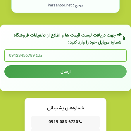
مرجع :
Parsanoor.net
📢 جهت دریافت لیست قیمت ها و اطلاع از تخفیفات فروشگاه
شماره موبایل خود را وارد کنید:
ارسال
شماره‌های پشتیبانی
📞
0919 083 6720