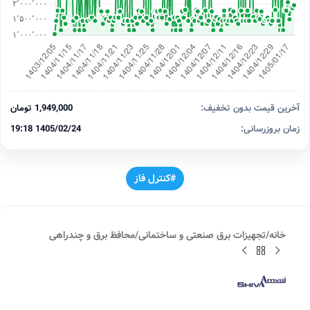
آخرین قیمت بدون تخفیف:
1,949,000 تومان
زمان بروزرسانی:
1405/02/24 19:18
#کنترل فاز
خانه
/
تجهیزات برق صنعتی و ساختمانی
/
محافظ برق و چندراهی