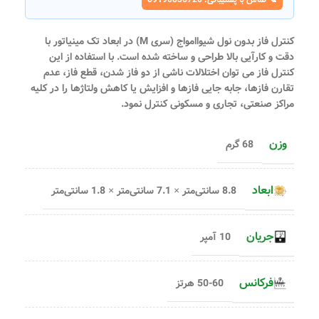
کنترل فاز بدون نول شیواامواج (سری M)
در ابعاد تک مینیاتور با
دقت و کارآیی بالا طراحی و ساخته شده است. با استفاده از این
کنترل فاز می توان اختلالات ناشی از دو فاز شدن، قطع فاز، عدم
تقارن فازها، جابه جایی فازها و افزایش یا کاهش ولتاژها را در کلیه
مراکز صنعتی، تجاری و مسکونی کنترل نمود
.
وزن
68 گرم
ابعاد
8.8 سانتی‌متر × 7.1 سانتی‌متر × 1.8 سانتی‌متر
جریان
10 آمپر
فرکانس
50-60 هرتز