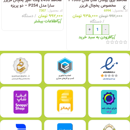
مخصوص یخچال فریزر
سارا مدل P254 – دو پریزه
کد محصول :
6994
کد محصول :
7307
۹۳۵,۰۰۰
تومان
۹۹۲,۰۰۰
تومان
دستگاه
۹۹۲,۰۰۰
تومان
اطلاعات بیشتر
دستگاه
+
-
افزودن به سبد خرید