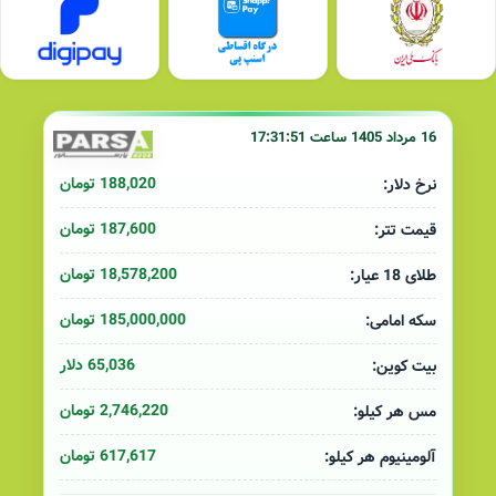
16 مرداد 1405 ساعت 17:31:51
188,020 تومان
نرخ دلار:
187,600 تومان
قیمت تتر:
18,578,200 تومان
طلای 18 عیار:
185,000,000 تومان
سکه امامی:
65,036 دلار
بیت کوین:
2,746,220 تومان
مس هر کیلو:
617,617 تومان
آلومینیوم هر کیلو: