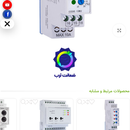
مخفی
بزرگنمایی تصویر
محصولات مرتبط و مشابه