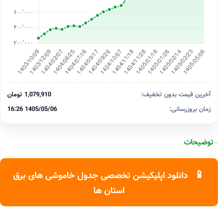
آخرین قیمت بدون تخفیف:
1,079,910 تومان
زمان بروزرسانی:
1405/05/06 16:26
توضیحات
📱
دانلود اپلیکیشن تخصصی جدول خاموشی های برق
استان ها