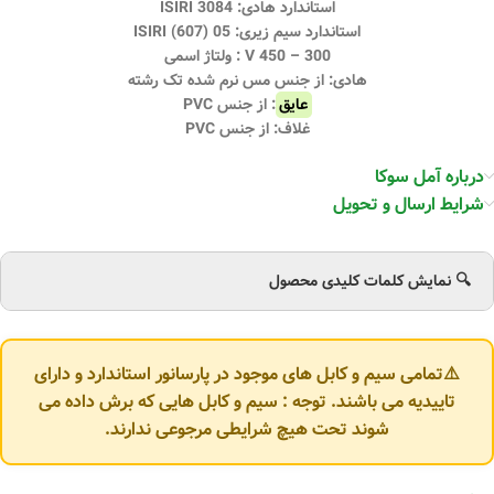
استاندارد هادی: ISIRI 3084
استاندارد سیم زیری: ISIRI (607) 05
300 – 450 V : ولتاژ اسمی
هادی: از جنس مس نرم شده تک رشته
عایق
: از جنس PVC
غلاف: از جنس PVC
درباره آمل سوکا
شرایط ارسال و تحویل
🔍 نمایش کلمات کلیدی محصول
⚠️تمامی سیم و کابل های موجود در پارسانور استاندارد و دارای
تاییدیه می باشند. توجه : سیم و کابل هایی که برش داده می
شوند تحت هیچ شرایطی مرجوعی ندارند.