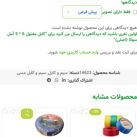
دیدگاهها
فقط دارای تصویر
هیچ دیدگاهی برای این محصول نوشته نشده است.
اولین نفری باشید که دیدگاهی را ارسال می کنید برای “کابل مفتول 6 * 5 آمل
سوکا (اصلی)”
برای ثبت نقد و بررسی
وارد حساب کاربری خود
شوید.
شناسه محصول:
14623
دسته:
سیم و کابل
,
سیم و کابل مسی
اشتراک گذاری:
محصولات مشابه
-1
-3%
1%