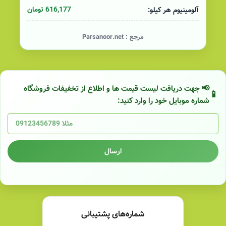
616,177 تومان
آلومینیوم هر کیلو:
مرجع :
Parsanoor.net
📢 جهت دریافت لیست قیمت ها و اطلاع از تخفیفات فروشگاه
شماره موبایل خود را وارد کنید:
ارسال
شماره‌های پشتیبانی