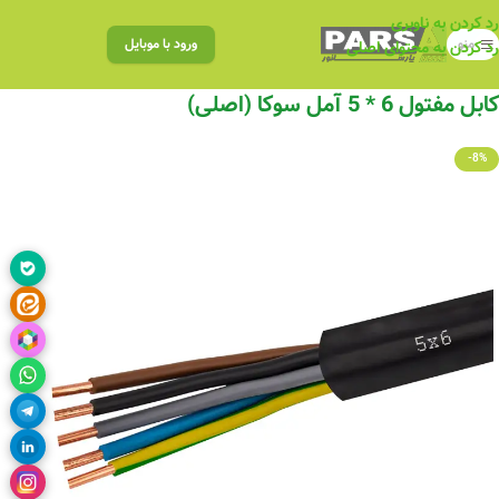
رد کردن به ناوبری
منو
ورود با موبایل
رد کردن به محتوای اصلی
کابل مفتول 6 * 5 آمل سوکا (اصلی)
-8%