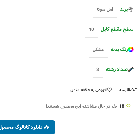
۴۰,۹۰۰
تومان
افزودن به سبد خرید
۴۱,۲۹۰
تومان
برند
آمل سوکا
انتخاب گزینه ها
۷۱,۸۰۰
تومان
سطح مقطع کابل
10
رنگ بدنه
مشکی
تعداد رشته
3
مقایسه
افزودن به علاقه مندی
18
نفر در حال مشاهده این محصول هستند!
📥 دانلود کاتالوگ محصول