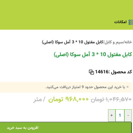
امکانات
خانه
/
سیم و کابل
/
کابل مفتول 10 * 3 آمل سوکا (اصلی)
کابل مفتول 10 * 3 آمل سوکا (اصلی)
کد محصول :
14616
⭐ با خرید این محصول حدود
9
امتیاز دریافت می‌کنید.
۹۶۸,۰۰۰
تومان
متر
۱,۰۴۶,۵۷۰
تومان
+
-
افزودن به سبد خرید