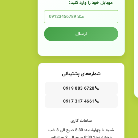
موبایل خود را وارد کنید:
ارسال
شماره‌های پشتیبانی
📞
0919 083 6720
📞
0917 317 4661
ساعات کاری
شنبه تا چهارشنبه: 8:30 صبح الی 8 شب
پنج‌شنبه‌ها: 8:30 صبح الی 2 بعدازظهر