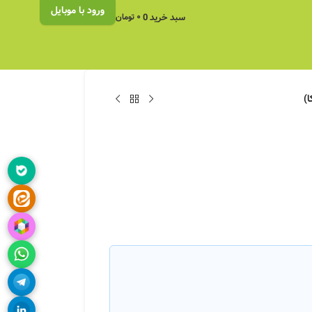
ورود با موبایل
سبد خرید
0
۰
تومان