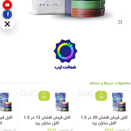
بزرگنمایی تصویر
مخفی
محصولات مرتبط و مشابه
-1
-1
2%
2%
کابل فرمان افشان 20 در 1.5
کابل فرمان افشان 12 در 1.5
کابل سازان یزد
کابل سازان یزد
کا
کد محصول :
24164
کد محصول :
24159
کد محصول :