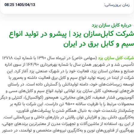
زمان بروزرسانی:
1405/04/13 08:25
درباره کابل سازان یزد
شرکت کابل‌سازان یزد | پیشرو در تولید انواع
سیم و کابل برق در ایران
شرکت کابل سازان یزد
(سهامی خاص) در تیرماه سال ۱۳۹۰ با شماره ثبت ۱۲۷۱۸
تأسیس شد و در شهریور همان سال با شماره بهره‌برداری ۱۶۴/۹۰ از سوی اداره
صنایع و معادن استان یزد، فعالیت خود را در شهرک صنعتی یزد آغاز کرد. این
شرکت از ابتدا در زمینه تولید انواع سیم و کابل برق فعالیت داشته و به‌مرور با
توسعه زیرساخت‌های خود، دامنه تولیداتش را گسترش داده است. در راستای
طرح‌های توسعه‌ای، کابل سازان یزد توانایی تولید انواع سیم و کابل‌های مسی و
آلومینیومی فشار ضعیف، کابل‌های مخابراتی، هم‌محور (کواکسیال)، کنترلی و دیگر
محصولات مرتبط را با ظرفیت سالانه ۹۵۰۰ تن داراست. این شرکت با تکیه بر
چشم‌انداز بلندمدت خود، به دنبال همگام شدن با پیشرفت‌های فناوری،
به‌کارگیری دانش روز و افزایش توان رقابتی در بازارهای داخلی و بین‌المللی است.
از این رو، استفاده از ماشین‌آلات و تجهیزات مدرن از معتبرترین برندهای جهانی،
بهره‌گیری از فناوری‌های نوین و به‌کارگیری نیروهای متخصص و توانمند، در دستور