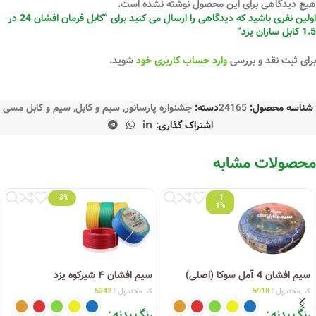
هیچ دیدگاهی برای این محصول نوشته نشده است.
اولین نفری باشید که دیدگاهی را ارسال می کنید برای “کابل فرمان افشان 24 در
1.5 کابل سازان یزد”
برای ثبت نقد و بررسی
وارد حساب کاربری خود
شوید.
شناسه محصول:
24165
دسته:
جشنواره پارسانور
,
سیم و کابل
,
سیم و کابل مسی
اشتراک گذاری:
محصولات مشابه
-3%
-1
1%
سیم افشان 4 آمل سوکا (اصلی)
سیم افشان ۴ شیرکوه یزد
کد محصول :
5918
کد محصول :
5242
رنگ بدنه
رنگ بدنه