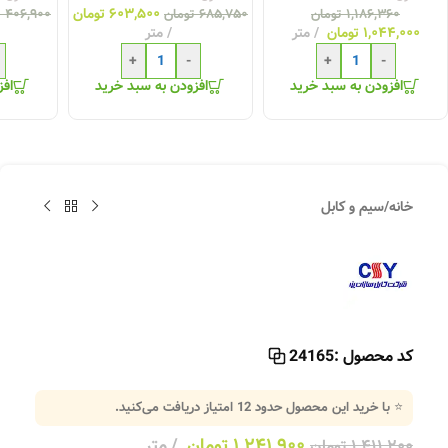
۶۰۳,۵۰۰
تومان
۱,۱۸۶,۳۶۰
تومان
۶۸۵,۷۵۰
تومان
۴۰۶,۹۰۰
ت
۱,۰۴۴,۰۰۰
تومان
متر
متر
+
-
+
-
افزودن به سبد خرید
افزودن به سبد خرید
افز
خانه
/
سیم و کابل
کد محصول :
24165
⭐ با خرید این محصول حدود
12
امتیاز دریافت می‌کنید.
۱,۲۴۱,۹۰۰
تومان
متر
۱,۴۱۱,۲۰۰
تومان