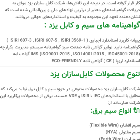
کار قرار گرفته است. در نتیجه این تلاش‌ها، شرکت کابل سازان یزد موفق به
دریافت گواهینامه‌های معتبر از برترین نهادهای ملی و بین‌المللی شده است که
نشان‌دهنده تعهد این مجموعه به کیفیت و استانداردهای جهانی می‌باشد.
گواهینامه های سیم و کابل یزد :
پروانه کاربرد استاندارد اجباری ( ISIRI 607-3 , ISIRI 607-5 , ISIRI 3569-1 )
گواهینامه تایید توانیر گواهی نامه صنعت سبز گواهینامه سیستم مدیریت یكپارچه
IMS (ISO9001:2015 , ISO14001:2015 , ISO45001:2018) گواهینامه
استاندارد اروپا ( CE ) گواهی نامه ECO-FRIENDLY
تنوع محصولات کابل‌سازان یزد
شرکت کابل‌سازان یزد محصولات متنوعی در حوزه سیم و کابل برق تولید می‌کند که
مطابق با استانداردهای
ISIRI، IEC و VDE
هستند. برخی از محصولات پرکاربرد این
شرکت عبارت‌اند از:
🔌 انواع سیم برق:
سیم افشان (Flexible Wire)
سیم مفتولی (NYA)
سیم ارت (Earth Wire)