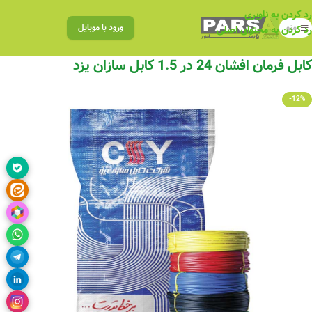
رد کردن به ناوبری
منو
ورود با موبایل
رد کردن به محتوای اصلی
کابل فرمان افشان 24 در 1.5 کابل سازان یزد
-12%