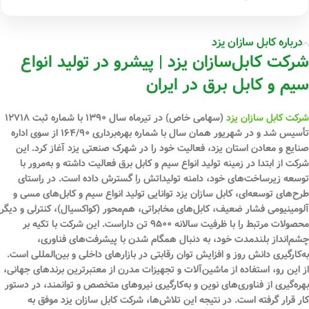
درباره کابل سازان یزد
شرکت کابل‌سازان یزد | پیشرو در تولید انواع
سیم و کابل برق در ایران
شرکت کابل سازان یزد
(سهامی خاص) در تیرماه سال ۱۳۹۰ با شماره ثبت ۱۲۷۱۸
تأسیس شد و در شهریور همان سال با شماره بهره‌برداری ۱۶۴/۹۰ از سوی اداره
صنایع و معادن استان یزد، فعالیت خود را در شهرک صنعتی یزد آغاز کرد. این
شرکت از ابتدا در زمینه تولید انواع سیم و کابل برق فعالیت داشته و به‌مرور با
توسعه زیرساخت‌های خود، دامنه تولیداتش را گسترش داده است. در راستای
طرح‌های توسعه‌ای، کابل سازان یزد توانایی تولید انواع سیم و کابل‌های مسی و
آلومینیومی فشار ضعیف، کابل‌های مخابراتی، هم‌محور (کواکسیال)، کنترلی و دیگر
محصولات مرتبط را با ظرفیت سالانه ۹۵۰۰ تن داراست. این شرکت با تکیه بر
چشم‌انداز بلندمدت خود، به دنبال همگام شدن با پیشرفت‌های فناوری،
به‌کارگیری دانش روز و افزایش توان رقابتی در بازارهای داخلی و بین‌المللی است.
از این رو، استفاده از ماشین‌آلات و تجهیزات مدرن از معتبرترین برندهای جهانی،
بهره‌گیری از فناوری‌های نوین و به‌کارگیری نیروهای متخصص و توانمند، در دستور
کار قرار گرفته است. در نتیجه این تلاش‌ها، شرکت کابل سازان یزد موفق به