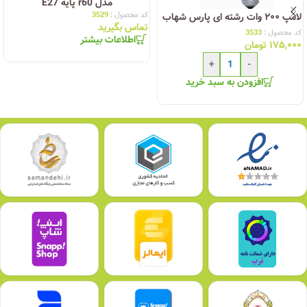
مدل r60 پایه E27
کد محصول :
3529
لامپ ۲۰۰ وات رشته ای پارس شهاب
تماس بگیرید
کد محصول :
3533
اطلاعات بیشتر
۱۷۵,۰۰۰
تومان
+
-
افزودن به سبد خرید