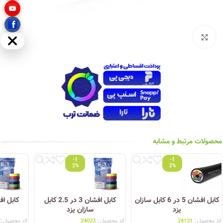
بزرگنمایی تصویر
مخفی
محصولات مرتبط و مشابه
-1
-1
2%
2%
کابل افشان 5 در 6 کابل سازان
کابل افشان 3 در 2.5 کابل
یزد
سازان یزد
کد محصول :
24131
کد محصول :
24023
کد محصول :