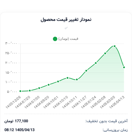
نمودار تغییر قیمت محصول
✅
آخرین قیمت بدون تخفیف:
177,100 تومان
زمان بروزرسانی:
1405/04/13 08:12