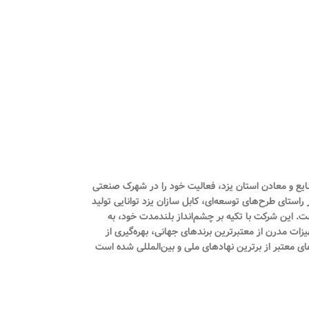
 ثبت ۱۲۷۱۸ تأسیس شد و در شهریور همان سال با شماره بهره‌برداری ۱۶۴/۹۰ از سوی اداره صنایع و معادن استان یزد، فعالیت خود را در شهرک صنعتی
راستای طرح‌های توسعه‌ای، کابل سازان یزد توانایی تولید
مینیومی فشار ضعیف، کابل‌های مخابراتی، هم‌محور (کواکسیال)، کنترلی و دیگر محصولات مرتبط را با ظرفیت سالانه ۹۵۰۰ تن داراست. این شرکت با تکیه بر چشم‌انداز بلندمدت خود، به
یزات مدرن از معتبرترین برندهای جهانی، بهره‌گیری از
ای معتبر از برترین نهادهای ملی و بین‌المللی شده است