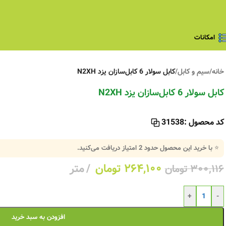
امکانات
خانه
/
سیم و کابل
/
کابل سولار 6 کابل‌سازان یزد N2XH
کابل سولار 6 کابل‌سازان یزد N2XH
کد محصول :
31538
⭐ با خرید این محصول حدود
2
امتیاز دریافت می‌کنید.
۲۶۴,۱۰۰
تومان
متر
۳۰۰,۱۱۶
تومان
+
-
افزودن به سبد خرید