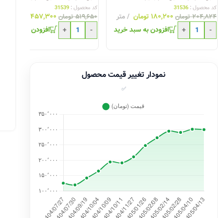
کد محصول :
31536
کد محصول :
31539
۱۸۰,۲۰۰
تومان
متر
۴۵۷,۳۰۰
تومان
مت
۲۰۴,۸۲۴
تومان
۵۱۹,۶۵۰
تومان
افزودن به سبد خرید
افزودن به سبد خری
+
-
+
-
نمودار تغییر قیمت محصول
✅