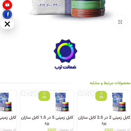
بزرگنمایی تصویر
مخفی
محصولات مرتبط و مشابه
-1
-1
2%
2%
کابل زمینی 2 در 2.5 کابل سازان
کابل زمینی 5 در 1.5 کابل سازان
یزد
یزد
کد محصول :
24225
کد محصول :
24239
کد محصول :