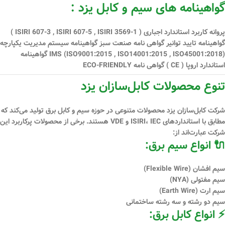
گواهینامه های سیم و کابل یزد :
پروانه کاربرد استاندارد اجباری ( ISIRI 607-3 , ISIRI 607-5 , ISIRI 3569-1 )
گواهینامه تایید توانیر گواهی نامه صنعت سبز گواهینامه سیستم مدیریت یكپارچه
IMS (ISO9001:2015 , ISO14001:2015 , ISO45001:2018) گواهینامه
استاندارد اروپا ( CE ) گواهی نامه ECO-FRIENDLY
تنوع محصولات کابل‌سازان یزد
شرکت کابل‌سازان یزد محصولات متنوعی در حوزه سیم و کابل برق تولید می‌کند که
مطابق با استانداردهای
ISIRI، IEC و VDE
هستند. برخی از محصولات پرکاربرد این
شرکت عبارت‌اند از:
🔌 انواع سیم برق:
سیم افشان (Flexible Wire)
سیم مفتولی (NYA)
سیم ارت (Earth Wire)
سیم دو رشته و سه رشته ساختمانی
⚡ انواع کابل برق: