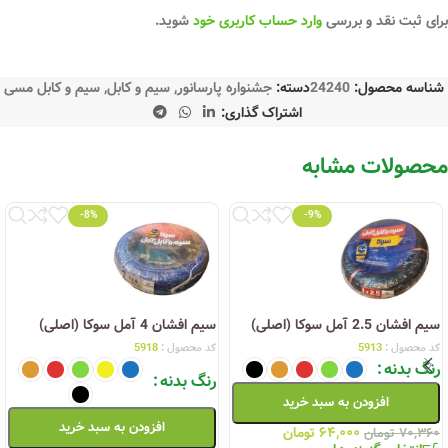
برای ثبت نقد و بررسی
وارد حساب کاربری خود
شوید.
شناسه محصول:
24240
دسته:
جشنواره پارسانور
,
سیم و کابل
,
سیم و کابل مسی
اشتراک گذاری:
محصولات مشابه
-8%
-9%
سیم افشان 2.5 آمل سوکا (اصلی)
سیم افشان 4 آمل سوکا (اصلی)
کد محصول :
5913
کد محصول :
5918
رنگ بدنه
رنگ بدنه
افزودن به سبد خرید
افزودن به سبد خرید
۶۴,۰۰۰
تومان
۷۰,۳۶۰
تومان