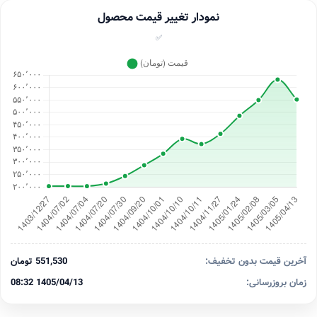
نمودار تغییر قیمت محصول
✅
آخرین قیمت بدون تخفیف:
551,530 تومان
زمان بروزرسانی:
1405/04/13 08:32