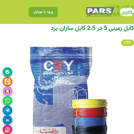
رد کردن به ناوبری
منو
ورود با موبایل
رد کردن به محتوای اصلی
کابل زمینی 5 در 2.5 کابل سازان یزد
-12%