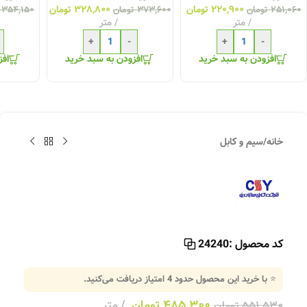
۲۲۰,۹۰۰
تومان
۳۲۸,۸۰۰
تومان
۲۵۱,۰۶۰
تومان
۳۷۳,۶۰۰
تومان
۳۵۴,۱۵۰
متر
متر
+
-
+
-
افزودن به سبد خرید
افزودن به سبد خرید
افز
خانه
/
سیم و کابل
کد محصول :
24240
⭐ با خرید این محصول حدود
4
امتیاز دریافت می‌کنید.
۴۸۵,۳۰۰
تومان
متر
۵۵۱,۵۳۰
تومان