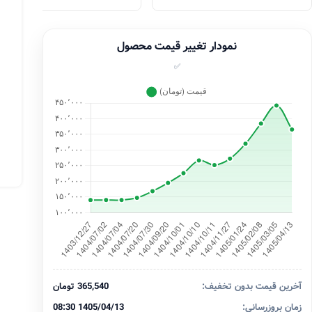
نمودار تغییر قیمت محصول
✅
آخرین قیمت بدون تخفیف:
365,540 تومان
زمان بروزرسانی:
1405/04/13 08:30