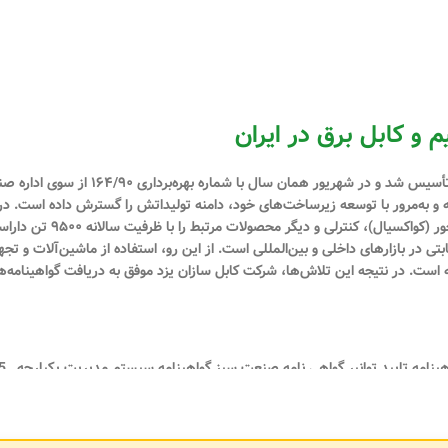
م و کابل برق در ایران
(سهامی خاص) در تیرماه سال ۱۳۹۰ با شماره
شته و به‌مرور با توسعه زیرساخت‌های خود، دامنه تولیداتش را گسترش داده است. در 
انواع سیم و کابل‌های مسی و آلو
ی در بازارهای داخلی و بین‌المللی است. از این رو، استفاده از ماشین‌آلات و تجه
ه است. در نتیجه این تلاش‌ها، شرکت کابل سازان یزد موفق به دریافت گواهینامه‌ه
پروانه کار