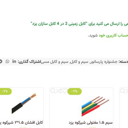
 می کنید برای “کابل زمینی 2 در 4 کابل سازان یزد”
حساب کاربری خود
شوید.
سته:
جشنواره پارسانور
,
سیم و کابل
,
سیم و کابل مسی
اشتراک گذاری:
-1%
-1%
کشور قابل خرید است. همچنین برخی فروشگاه‌های معتبر آنلاین، از جمله فروشگ
وری روز
توانسته به یکی از ستون‌های اصلی صنعت سیم و کابل ایران تبدیل شود. ا
سیم ۱.۵ مفتولی شیرکوه یزد
کابل افشان ۱.۵*۲ شیرکوه یزد
دانلود کاتالوگ سیم و کابل یزد