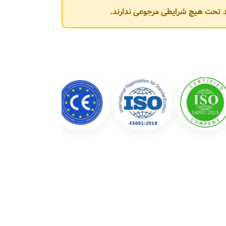
وند تحت هیچ شرایطی مرجوعی ندارند.
شرکت عبارت‌اند از: