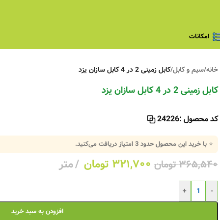
امکانات
خانه
/
سیم و کابل
/
کابل زمینی 2 در 4 کابل سازان یزد
کابل زمینی 2 در 4 کابل سازان یزد
کد محصول :
24226
⭐ با خرید این محصول حدود
3
امتیاز دریافت می‌کنید.
۳۲۱,۷۰۰
تومان
متر
۳۶۵,۵۴۰
تومان
+
-
افزودن به سبد خرید