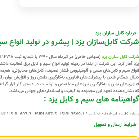
درباره کابل سازان یزد
شرکت کابل‌سازان یزد | پیشرو در تولید انواع سی
شرکت کابل سازان یزد
یزد آغاز کرد. این شرکت از ابتدا در زمینه تولید انواع سیم و کابل برق فعالیت دا
دنبال همگام شدن با پیشرفت‌های فناوری، به‌کارگیری دانش روز و افزایش توان رقابت
فناوری‌های نوین و به‌کارگیری نیروهای متخصص و توانمند، در دستور کار قرار گرفت
که نشان‌دهنده تعهد این مجموعه به کیفیت و استانداردهای جهانی می‌باشد.
گواهینامه های سیم و کابل یزد :
ISO45001:2018) گواهینامه استاندارد اروپا ( CE ) گواهی نامه ECO-FRIENDLY
شرایط ارسال و تحویل
تنوع محصولات کابل‌سازان یزد