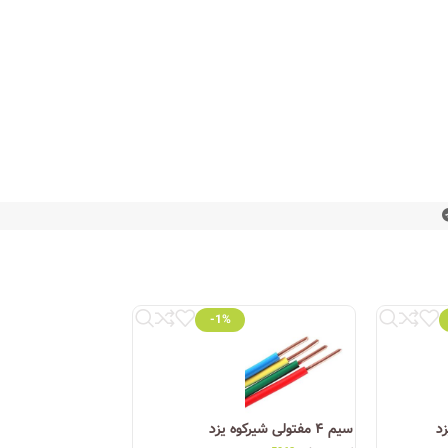
-1%
اه‌های تخصصی برق و روشنایی، محصولات این شرکت را با
گر به دنبال محصولی با کیفیت، استاندارد و با قیمت
سیم ۴ مفتولی شیرکوه یزد
سیم ۱ مفتولی شیرکوه یزد