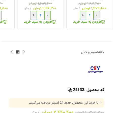
۱,۶۸۱,۲۵۰
تومان
۱,۳۵۹,۴۰۰
تومان
۲۰
۱,۴۷۹,۵۰۰
تومان
متر
۱,۱۹۶,۳۰۰
تومان
متر
۹,۵۰۰
+
-
+
-
افزودن به سبد خرید
افزودن به سبد خرید
افز
خانه
/
سیم و کابل
کد محصول :
24133
⭐ با خرید این محصول حدود
24
امتیاز دریافت می‌کنید.
۲,۴۴۰,۴۰۰
تومان
متر
۲,۷۷۳,۲۰۰
تومان