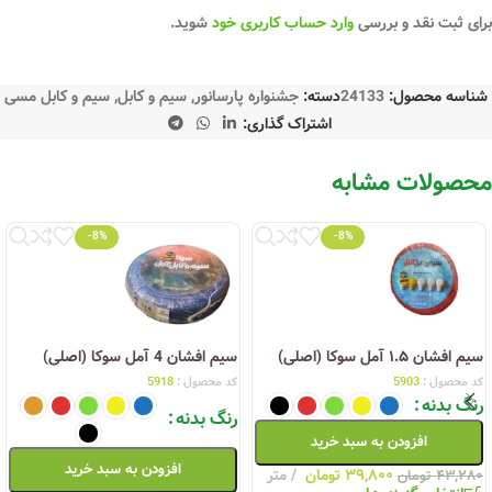
برای ثبت نقد و بررسی
وارد حساب کاربری خود
شوید.
شناسه محصول:
24133
دسته:
جشنواره پارسانور
,
سیم و کابل
,
سیم و کابل مسی
اشتراک گذاری:
محصولات مشابه
-8%
-8%
سیم افشان ۱.۵ آمل سوکا (اصلی)
سیم افشان 4 آمل سوکا (اصلی)
کد محصول :
5903
کد محصول :
5918
رنگ بدنه
رنگ بدنه
افزودن به سبد خرید
افزودن به سبد خرید
۳۹,۸۰۰
تومان
متر
۴۳,۲۸۰
تومان