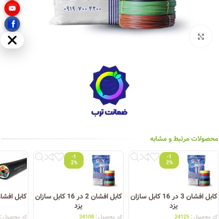
بزرگنمایی تصویر
مخفی
محصولات مرتبط و مشابه
-1
-1
2%
2%
کابل افشان 3 در 16 کابل سازان
کابل افشان 2 در 16 کابل سازان
یزد
یزد
کد محصول :
24125
کد محصول :
24108
کد محصول :