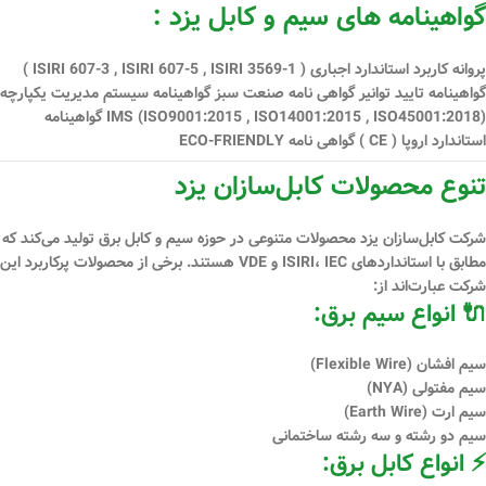
گواهینامه های سیم و کابل یزد :
پروانه کاربرد استاندارد اجباری ( ISIRI 607-3 , ISIRI 607-5 , ISIRI 3569-1 )
گواهینامه تایید توانیر گواهی نامه صنعت سبز گواهینامه سیستم مدیریت یكپارچه
IMS (ISO9001:2015 , ISO14001:2015 , ISO45001:2018) گواهینامه
استاندارد اروپا ( CE ) گواهی نامه ECO-FRIENDLY
تنوع محصولات کابل‌سازان یزد
شرکت کابل‌سازان یزد محصولات متنوعی در حوزه سیم و کابل برق تولید می‌کند که
مطابق با استانداردهای
ISIRI، IEC و VDE
هستند. برخی از محصولات پرکاربرد این
شرکت عبارت‌اند از:
🔌 انواع سیم برق:
سیم افشان (Flexible Wire)
سیم مفتولی (NYA)
سیم ارت (Earth Wire)
سیم دو رشته و سه رشته ساختمانی
⚡ انواع کابل برق: