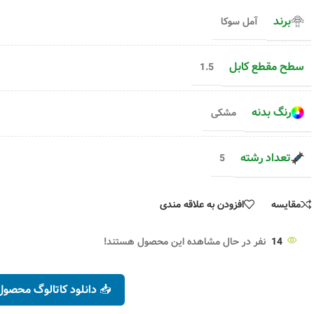
۲۵,۴۰۰
تومان
متر
۶۶,۸۰۰
تومان
۲۵,۶۱۰
تومان
۶۷,۵۱۰
تومان
برند
آمل سوکا
انتخاب گزینه ها
انتخاب گزینه ها
سطح مقطع کابل
1.5
رنگ بدنه
مشکی
تعداد رشته
5
مقایسه
افزودن به علاقه مندی
14
نفر در حال مشاهده این محصول هستند!
📥 دانلود کاتالوگ محصول