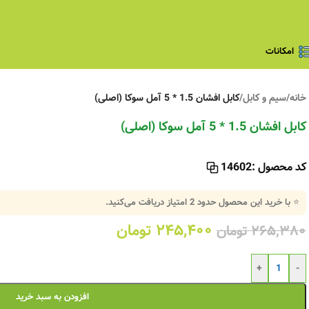
امکانات
خانه
/
سیم و کابل
/
کابل افشان 1.5 * 5 آمل سوکا (اصلی)
کابل افشان 1.5 * 5 آمل سوکا (اصلی)
کد محصول :
14602
⭐ با خرید این محصول حدود
2
امتیاز دریافت می‌کنید.
۲۴۵,۴۰۰
تومان
۲۶۵,۳۸۰
تومان
+
-
افزودن به سبد خرید