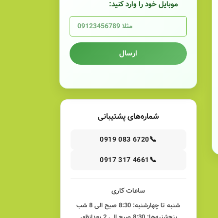
موبایل خود را وارد کنید:
ارسال
شماره‌های پشتیبانی
📞
0919 083 6720
📞
0917 317 4661
ساعات کاری
شنبه تا چهارشنبه: 8:30 صبح الی 8 شب
پنج‌شنبه‌ها: 8:30 صبح الی 2 بعدازظهر