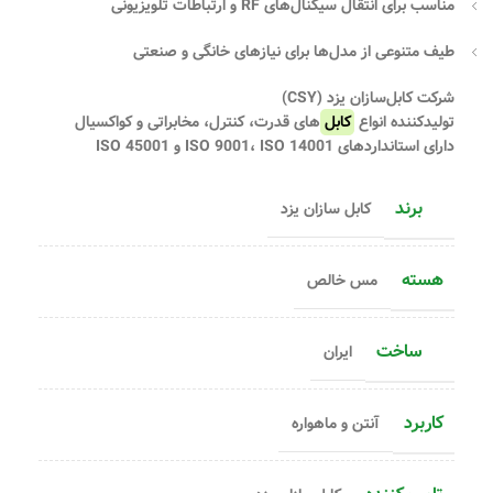
مناسب برای
انتقال سیگنال‌های RF و ارتباطات تلویزیونی
طیف متنوعی از مدل‌ها برای نیازهای خانگی و صنعتی
شرکت کابل‌سازان یزد (CSY)
تولیدکننده انواع
کابل
‌های قدرت، کنترل، مخابراتی و کواکسیال
دارای استانداردهای ISO 9001، ISO 14001 و ISO 45001
برند
کابل سازان یزد
هسته
مس خالص
ساخت
ایران
کاربرد
آنتن و ماهواره