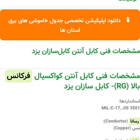
📱
دانلود اپلیکیشن تخصصی جدول خاموشی های برق
استان ها
مشخصات فنی کابل آنتن کابل‌سازان یزد
مشخصات فنی کابل آنتن کواکسیال
فرکانس
بالا (RG)- کابل سازان یزد
استانداردها:
MIL-C-17, JIS 3501
رسانا
(Conductor):
مس (Copper)