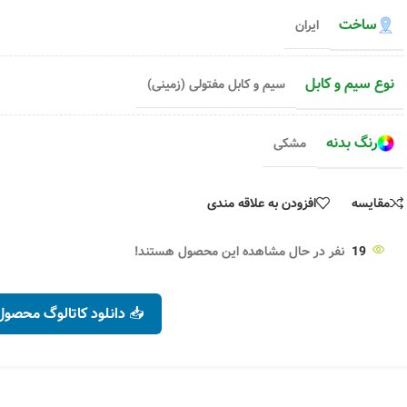
۶۶,۸۰۰
تومان
متر
۲۶۷,۰۰۰
توم
۶۷,۵۱۰
تومان
۲۶۹,۷۲۰
تومان
ساخت
ایران
انتخاب گزینه ها
انتخاب گزینه ها
نوع سیم و کابل
سیم و کابل مفتولی (زمینی)
رنگ بدنه
مشکی
مقایسه
افزودن به علاقه مندی
19
نفر در حال مشاهده این محصول هستند!
📥 دانلود کاتالوگ محصول