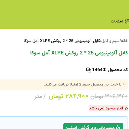
امکانات
خانه
/
سیم و کابل
/
کابل آلومینیومی 25 * 2 روکش XLPE آمل سوکا
کابل آلومینیومی 25 * 2 روکش XLPE آمل سوکا
کد محصول :
14640
⭐ با خرید این محصول حدود
2
امتیاز دریافت می‌کنید.
۲۸۴,۹۰۰
تومان
متر
۳۰۶,۳۴۰
تومان
در انبار موجود نمی باشد
🛵 مسیریابی و یا گرفتن اسنپ