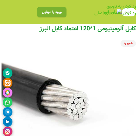
رد کردن به ناوبری
منو
ورود با موبایل
رد کردن به محتوای اصلی
کابل آلومینیومی 1*120 اعتماد کابل البرز
ناموجود