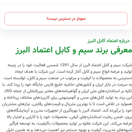
نمودار در دسترس نیست!
درباره اعتماد کابل البرز
معرفی برند سیم و کابل اعتماد البرز
شرکت سیم و کابل اعتماد البرز از سال 1391 شمسی فعالیت خود را در زمینه
تولید و عرضه انواع سیم و کابل آغاز کرده است. این شرکت با هدف ایجاد
دسترسی به محصولات با کیفیت و مرغوب در صنعت سیم و کابل، توانسته است
به سرعت در بازار ایران و کشورهای حاشیه خلیج فارس جایگاه خود را پیدا کند. با
تکیه بر استانداردهای ملی ایران و گواهینامه‌های معتبر بین‌المللی از جمله ISO،
این برند به تولید کابل‌های مسی و آلومینیومی برای کاربردهای مختلف پرداخته و
همواره در تلاش است تا با بهترین متریال و قیمت‌های رقابتی، نیازهای مشتریان
خود را برآورده کند. اعتماد البرز با بهره‌گیری از تجهیزات مدرن و آزمایشگاه‌های
بروز، ضمن رعایت استانداردهای کیفی، محصولات خود را با کارایی و اعتبار بالا
عرضه می‌کند. این شرکت علاوه بر تولید محصولات باکیفیت، به توسعه فراگیر
شیوه‌های مدیریت کیفیت و بهبود مستمر نیز اهمیت می‌دهد و به همین دلیل