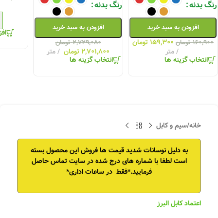
رنگ بدنه
رنگ بدنه
افزودن به سبد خرید
افزودن به سبد خرید
افز
۱۵۹,۳۰۰
تومان
۱۶۰,۹۰۰
تومان
۲,۷۲۹,۰۸۰
تومان
متر
۲,۷۰۱,۸۰۰
تومان
متر
انتخاب گزینه ها
انتخاب گزینه ها
خانه
/
سیم و کابل
به دلیل نوسانات شدید قیمت ها فروش این محصول بسته
است
لطفا با شماره های درج شده در سایت تماس حاصل
فرمایید.*فقط در ساعات اداری*
اعتماد کابل البرز