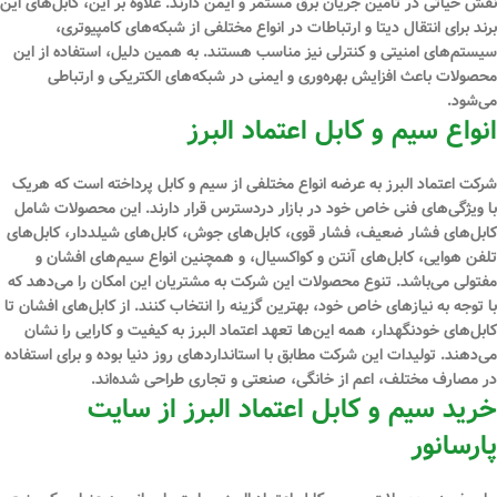
نقش حیاتی در تأمین جریان برق مستمر و ایمن دارند. علاوه بر این، کابل‌های این
برند برای انتقال دیتا و ارتباطات در انواع مختلفی از شبکه‌های کامپیوتری،
سیستم‌های امنیتی و کنترلی نیز مناسب هستند. به همین دلیل، استفاده از این
محصولات باعث افزایش بهره‌وری و ایمنی در شبکه‌های الکتریکی و ارتباطی
می‌شود.
انواع سیم و کابل اعتماد البرز
شرکت اعتماد البرز به عرضه انواع مختلفی از سیم و کابل پرداخته است که هریک
با ویژگی‌های فنی خاص خود در بازار دردسترس قرار دارند. این محصولات شامل
کابل‌های فشار ضعیف، فشار قوی، کابل‌های جوش، کابل‌های شیلددار، کابل‌های
تلفن هوایی، کابل‌های آنتن و کواکسیال، و همچنین انواع سیم‌های افشان و
مفتولی می‌باشد. تنوع محصولات این شرکت به مشتریان این امکان را می‌دهد که
با توجه به نیازهای خاص خود، بهترین گزینه را انتخاب کنند. از کابل‌های افشان تا
کابل‌های خودنگهدار، همه این‌ها تعهد اعتماد البرز به کیفیت و کارایی را نشان
می‌دهند. تولیدات این شرکت مطابق با استانداردهای روز دنیا بوده و برای استفاده
در مصارف مختلف، اعم از خانگی، صنعتی و تجاری طراحی شده‌اند.
خرید سیم و کابل اعتماد البرز از سایت
پارسانور