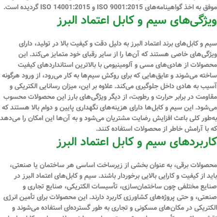
موفق به اخذ گواهینامه‌های ISO 9001:2015 و ISO 14001:2015 گردیده است.
ویژگی‌های سیم و کابل اعتماد البرز
سیم و کابل‌های برند اعتماد البرز به دلیل دقت و کیفیت بالا در تولید، دارای
ویژگی‌های خاصی هستند که آن‌ها را از سایر رقبای خود متمایز می‌کند. این
محصولات از هادی‌های مسی و آلومینیومی با بالاترین استانداردهای کیفیت
ساخته می‌شوند و عایق‌هایی که برای روکش سیم‌ها به کار می‌رود، از ورود هرگونه
آسیب به هادی داخل جلوگیری می‌کند. علاوه بر این، میزان رسانایی الکتریکی و
مقاومت در برابر حرارت و رطوبت، از دیگر ویژگی‌های بارز این محصولات محسوب
می‌شود. این سیم و کابل‌ها دارای هزینه‌های نگهداری پایین و دوام بالا هستند که
به‌طور کلی باعث افزایش رضایت مشتریان می‌شود و به آن‌ها این امکان را می‌دهد
که با آرامش خاطر از محصولات استفاده کنند.
کاربردهای سیم و کابل اعتماد البرز
محصولات برقی، به عنوان بخشی از زیرساخت اساسی هر ساختمان یا صنعتی،
باید از کیفیت و کارایی بالایی برخوردار باشند. سیم و کابل‌های اعتماد البرز در
صنایع مختلفی چون ساختمان‌سازی، تأسیسات الکتریکی، صنایع تجاری و
صنعتی، و حتی پروژه‌های کشاورزی کاربرد دارند. این محصولات برای تأمین انرژی
الکتریکی در مکان‌های مسکونی و تجاری به طور گسترده‌ای استفاده می‌شوند و