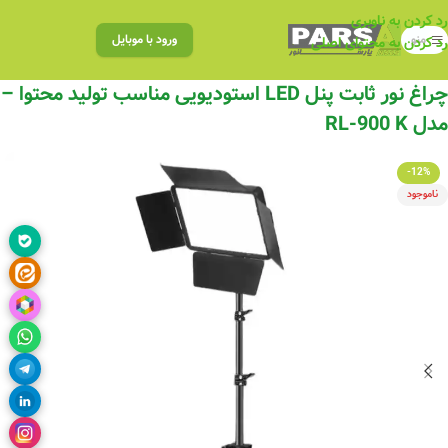
رد کردن به ناوبری
منو
ورود با موبایل
رد کردن به محتوای اصلی
چراغ نور ثابت پنل LED استودیویی مناسب تولید محتوا –
مدل RL-900 K
-12%
ناموجود