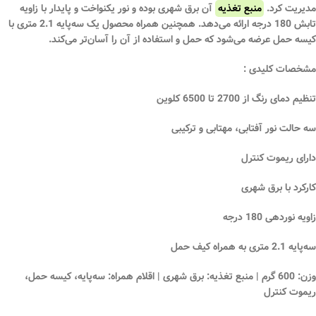
مدیریت کرد.
منبع تغذیه
آن
برق شهری
بوده و نور یکنواخت و پایدار با زاویه
تابش
180 درجه
ارائه می‌دهد. همچنین همراه محصول یک
سه‌پایه 2.1 متری
با
کیسه حمل
عرضه می‌شود که حمل و استفاده از آن را آسان‌تر می‌کند.
مشخصات کلیدی :
تنظیم دمای رنگ از 2700 تا 6500 کلوین
سه حالت نور آفتابی، مهتابی و ترکیبی
دارای ریموت کنترل
کارکرد با برق شهری
زاویه نوردهی 180 درجه
سه‌پایه 2.1 متری به همراه کیف حمل
وزن: 600 گرم | منبع تغذیه: برق شهری | اقلام همراه: سه‌پایه، کیسه حمل،
ریموت کنترل