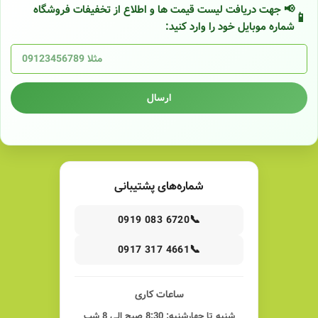
📢 جهت دریافت لیست قیمت ها و اطلاع از تخفیفات فروشگاه
شماره موبایل خود را وارد کنید:
ارسال
شماره‌های پشتیبانی
📞
0919 083 6720
📞
0917 317 4661
ساعات کاری
شنبه تا چهارشنبه: 8:30 صبح الی 8 شب