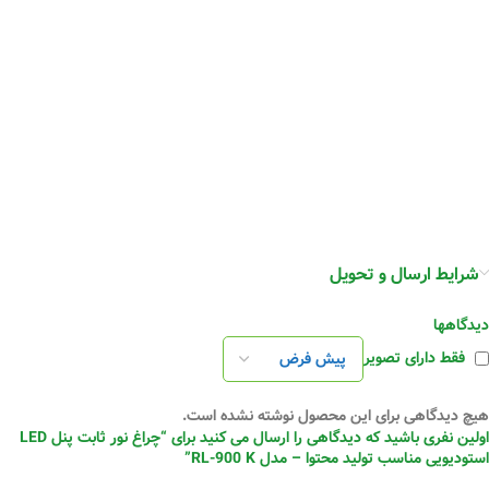
شرایط ارسال و تحویل
دیدگاهها
فقط دارای تصویر
هیچ دیدگاهی برای این محصول نوشته نشده است.
اولین نفری باشید که دیدگاهی را ارسال می کنید برای “چراغ نور ثابت پنل LED
استودیویی مناسب تولید محتوا – مدل RL-900 K”