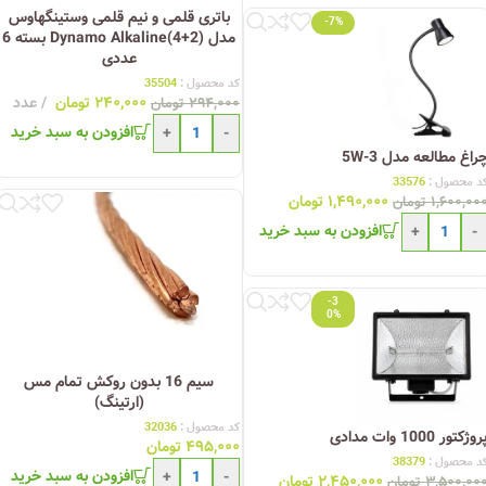
باتری قلمی و نیم قلمی وستینگهاوس
-7%
مدل (2+4)Dynamo Alkaline بسته 6
عددی
کد محصول :
35504
۲۴۰,۰۰۰
تومان
عدد
۲۹۴,۰۰۰
تومان
افزودن به سبد خرید
+
-
راغ مطالعه مدل 3-5W
د محصول :
33576
۱,۴۹۰,۰۰۰
تومان
۱,۶۰۰,۰۰
تومان
افزودن به سبد خرید
+
-
-3
0%
سیم 16 بدون روکش تمام مس
(ارتینگ)
کد محصول :
32036
روژکتور 1000 وات مدادی
۴۹۵,۰۰۰
تومان
د محصول :
38379
افزودن به سبد خرید
+
-
۲,۴۵۰,۰۰۰
تومان
۳,۵۰۰,۰۰
تومان